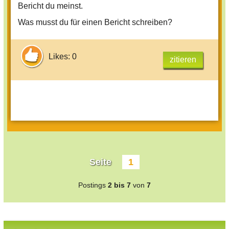
Bericht du meinst.
Was musst du für einen Bericht schreiben?
Likes: 0
zitieren
Seite
1
Postings
2 bis 7
von
7