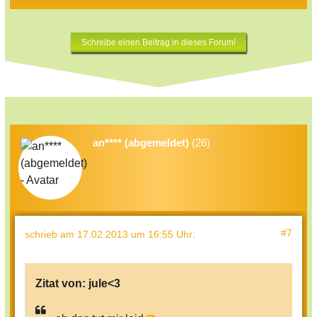
Schreibe einen Beitrag in dieses Forum!
an**** (abgemeldet)
(26)
#7
schrieb
am 17.02.2013 um 16:55 Uhr
:
Zitat von:
jule<3