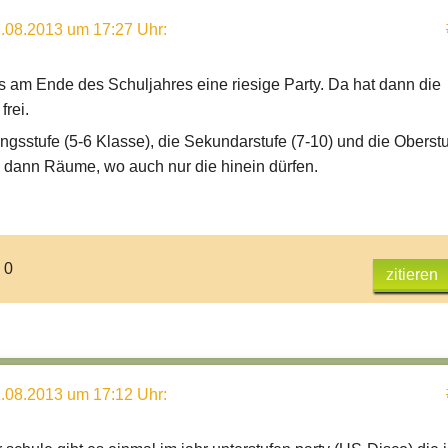
.08.2013 um 17:27 Uhr
:
es am Ende des Schuljahres eine riesige Party. Da hat dann die
frei.
ungsstufe (5-6 Klasse), die Sekundarstufe (7-10) und die Oberst
 dann Räume, wo auch nur die hinein dürfen.
 0
zitieren
.08.2013 um 17:12 Uhr
: