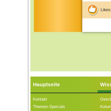
Likes:
Hauptseite
Wis
Kontakt
Gesch
Themen-Specials
Kolu