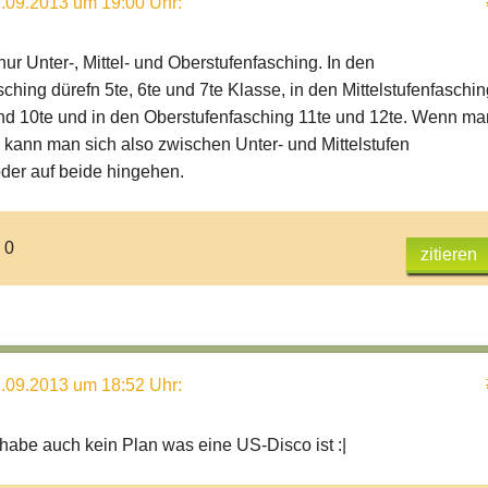
.09.2013 um 19:00 Uhr
:
nur Unter-, Mittel- und Oberstufenfasching. In den
ching dürefn 5te, 6te und 7te Klasse, in den Mittelstufenfaschin
 und 10te und in den Oberstufenfasching 11te und 12te. Wenn ma
t, kann man sich also zwischen Unter- und Mittelstufen
der auf beide hingehen.
 0
zitieren
.09.2013 um 18:52 Uhr
:
 habe auch kein Plan was eine US-Disco ist :|