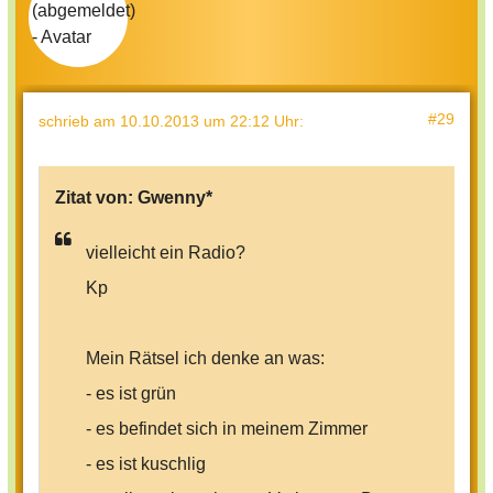
#29
schrieb
am 10.10.2013 um 22:12 Uhr
:
Zitat von:
Gwenny*
vielleicht ein Radio?
Kp
Mein Rätsel ich denke an was:
- es ist grün
- es befindet sich in meinem Zimmer
- es ist kuschlig