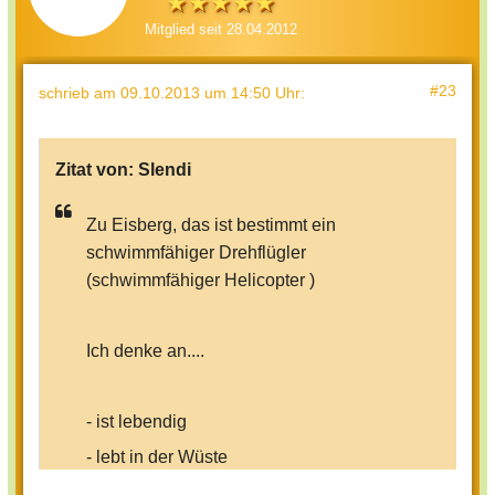
Mitglied seit 28.04.2012
#23
schrieb
am 09.10.2013 um 14:50 Uhr
:
Zitat von:
Slendi
Zu Eisberg, das ist bestimmt ein
schwimmfähiger Drehflügler
(schwimmfähiger Helicopter )
Ich denke an....
- ist lebendig
- lebt in der Wüste
- macht kriechende Bewegungen