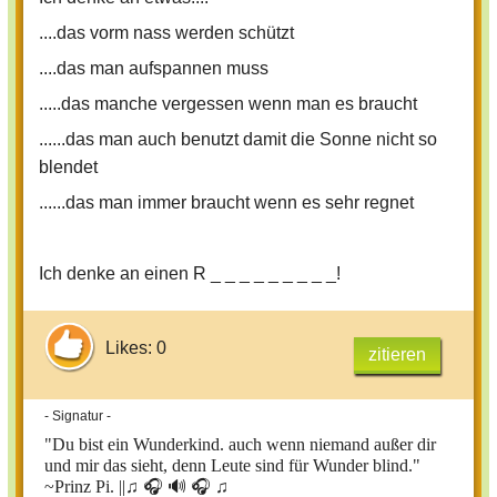
....das vorm nass werden schützt
....das man aufspannen muss
.....das manche vergessen wenn man es braucht
......das man auch benutzt damit die Sonne nicht so
blendet
......das man immer braucht wenn es sehr regnet
Ich denke an einen R _ _ _ _ _ _ _ _ _!
Likes: 0
zitieren
- Signatur -
"Du bist ein Wunderkind. auch wenn niemand außer dir
und mir das sieht, denn Leute sind für Wunder blind."
~Prinz Pi. ||
♫ 🎧 🔊 🎧 ♫