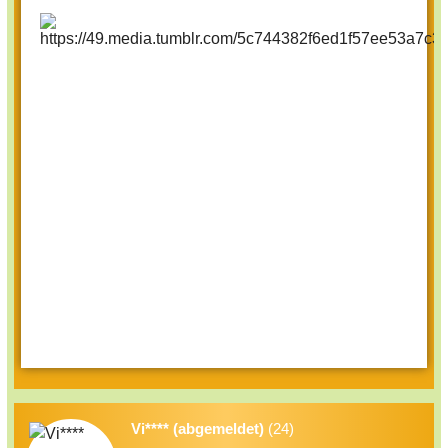
Vi**** (abgemeldet)
(24)