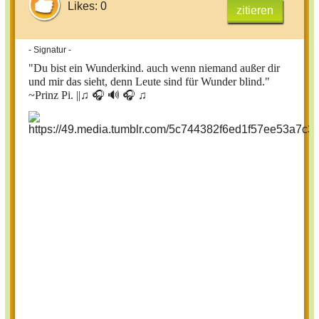
Likes: 0
zitieren
- Signatur -
"Du bist ein Wunderkind. auch wenn niemand außer dir
und mir das sieht, denn Leute sind für Wunder blind."
~Prinz Pi. ||
♫ 🎧 🔊 🎧 ♫