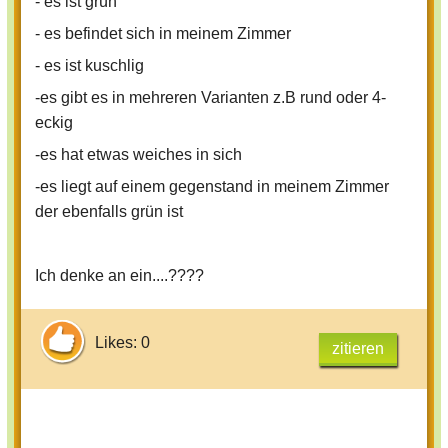
- es ist grün
- es befindet sich in meinem Zimmer
Tipp: Die Lösung ist viel einfacher, als
- es ist kuschlig
man denkt, nix mit Bodeneffekt o.ä. ;)
-es gibt es in mehreren Varianten z.B rund oder 4-
eckig
-es hat etwas weiches in sich
-es liegt auf einem gegenstand in meinem Zimmer
der ebenfalls grün ist
Ich denke an ein....????
Likes: 0
zitieren