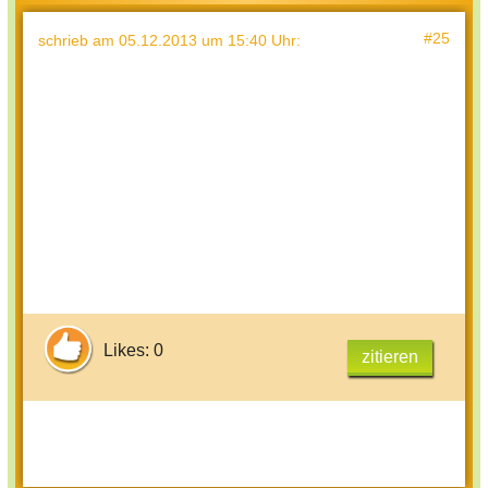
#25
schrieb
am 05.12.2013 um 15:40 Uhr
:
Likes: 0
zitieren