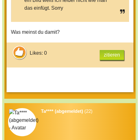
ein Bild weiß ich leider nicht wie man
das einfügt. Sorry
Was meinst du damit?
Likes: 0
zitieren
Ta**** (abgemeldet)
(22)