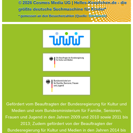
© 2026 Cosmos Media UG | Helles-Koepfchen.de - die
größte deutsche Suchmaschine für Kinder*
* gemessen an den Besucherzahlen (Quelle:
Similarweb
)
Gefördert vom Beauftragten der Bundesregierung für Kultur und
Medien und vom Bundesministerium für Familie, Senioren,
Frauen und Jugend in den Jahren 2009 und 2010 sowie 2011 bis
2013; Zudem gefördert von der Beauftragten der
Bundesregierung für Kultur und Medien in den Jahren 2014 bis