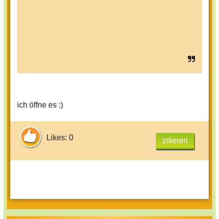
ich öffne es :)
Likes: 0
zitieren