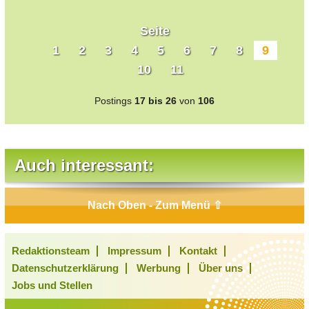
Seite
1
2
3
4
5
6
7
8
9
10
11
Postings
17 bis 26
von
106
Auch interessant:
Nach Oben - Zum Menü ⇧
Redaktionsteam
Impressum
Kontakt
Datenschutzerklärung
Werbung
Über uns
Jobs und Stellen