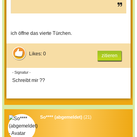
ich öffne das vierte Türchen.
Likes: 0
zitieren
- Signatur -
Schreibt mir ??
So**** (abgemeldet)
(21)