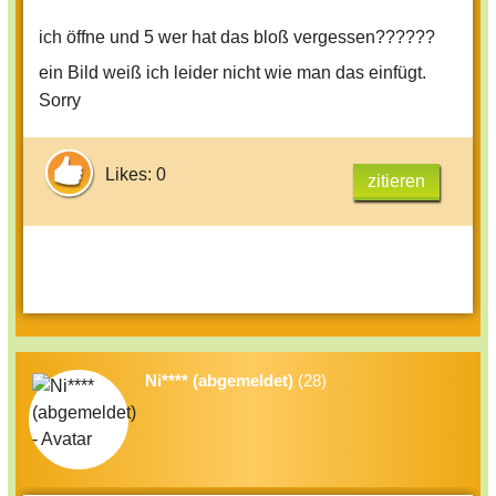
ich öffne und 5 wer hat das bloß vergessen??????
ein Bild weiß ich leider nicht wie man das einfügt.
Sorry
Likes: 0
zitieren
Ni**** (abgemeldet)
(28)