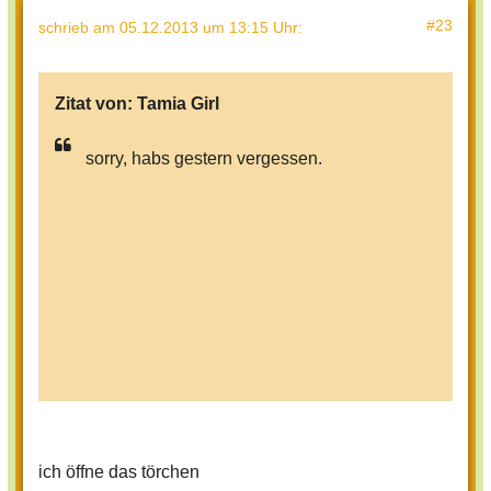
#23
schrieb
am 05.12.2013 um 13:15 Uhr
:
Zitat von:
Tamia Girl
sorry, habs gestern vergessen.
ich öffne das törchen