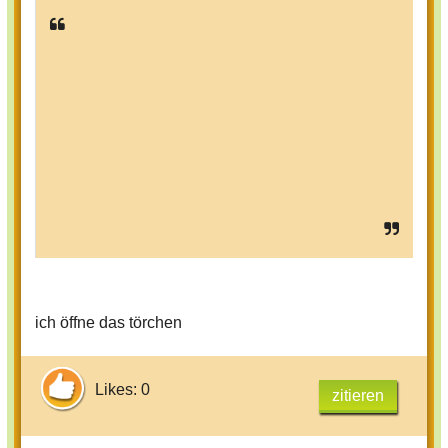
ich öffne das törchen
Likes: 0
zitieren