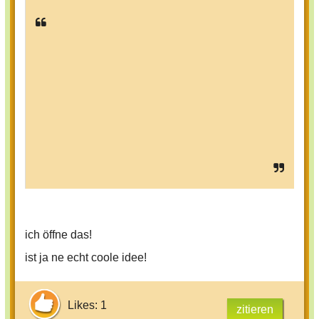
ich öffne das!
ist ja ne echt coole idee!
Likes: 1
zitieren