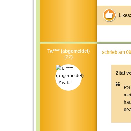
Likes:
Ta**** (abgemeldet)
schrieb
am 09
(22)
Zitat v
PS:
mei
hat
bea