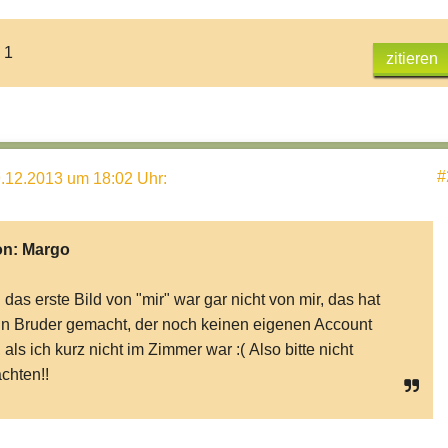
 1
zitieren
#
.12.2013 um 18:02 Uhr
:
on:
Margo
 das erste Bild von "mir" war gar nicht von mir, das hat
n Bruder gemacht, der noch keinen eigenen Account
, als ich kurz nicht im Zimmer war :( Also bitte nicht
chten!!