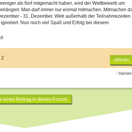
eniger als fünf mitgemacht haben, wird der Wettbewerb um
erlängert. Man darf immer nur einmal mitmachen. Mitmachen da
ezember - 31. Dezember. Wetr außerhalb der Teilnahmezeiten
 ignoriert. Nun noch viel Spaß und Erfolg bei diesem
rl
 2
zitieren
- Signatur
e einen Beitrag in dieses Forum!