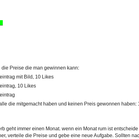
_
 die Preise die man gewinnen kann:
ieintrag mit Bild, 10 Likes
ieintrag, 10 Likes
ieintrag
r alle die mitgemacht haben und keinen Preis gewonnen haben: 
b geht immer einen Monat. wenn ein Monat rum ist entscheide
ner, verteile die Preise und gebe eine neue Aufgabe. Sollten na