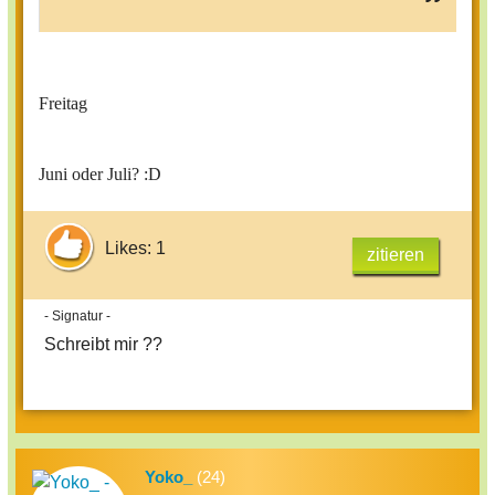
Freitag
Juni oder Juli? :D
Likes: 1
zitieren
- Signatur -
Schreibt mir ??
Yoko_
(24)