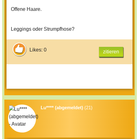
Offene Haare.
Leggings oder Strumpfhose?
Likes: 0
zitieren
Lu**** (abgemeldet)
(21)