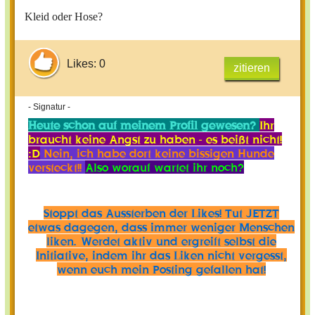
Kleid oder Hose?
Likes: 0
zitieren
- Signatur -
Heute schon auf meinem Profil gewesen?
Ihr
braucht keine Angst zu haben - es beißt nicht!
:D
Nein, ich habe dort keine bissigen Hunde
versteckt!!
Also worauf wartet ihr noch?
Stoppt das Aussterben der Likes! Tut JETZT
etwas dagegen, dass immer weniger Menschen
liken. Werdet aktiv und ergreift selbst die
Initiative, indem ihr das Liken nicht vergesst,
wenn euch mein Posting gefallen hat!