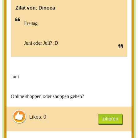
Zitat von:
Dinoca
Freitag
Juni oder Juli? :D
Juni
Online shoppen oder shoppen gehen?
Likes: 0
zitieren