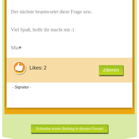
Der nächste beantwortet diese Frage usw.
Viel Spaß, hoffe ihr macht mit :)
Mia♥
Likes: 2
zitieren
- Signatur -
Schreibe einen Beitrag in dieses Forum!