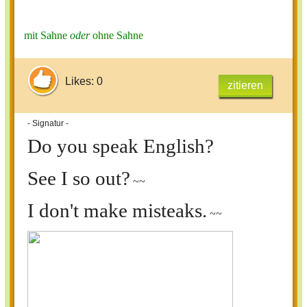
mit Sahne
oder
ohne Sahne
Likes: 0
zitieren
- Signatur -
Do you speak English?
See I so out?
~~
I don't make misteaks.
~~