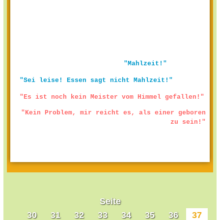
"Mahlzeit!"
"Sei leise! Essen sagt nicht Mahlzeit!"
"Es ist noch kein Meister vom Himmel gefallen!"
"Kein Problem, mir reicht es, als einer geboren
zu sein!"
Seite
30
31
32
33
34
35
36
37