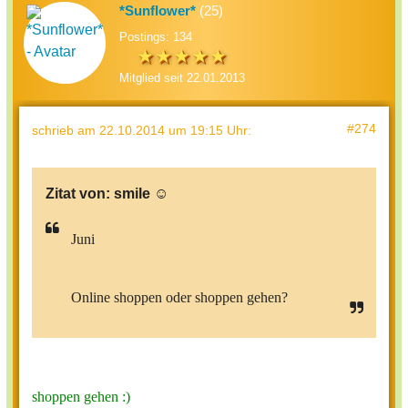
*Sunflower*
(25)
Postings: 134
Mitglied seit 22.01.2013
#274
schrieb
am 22.10.2014 um 19:15 Uhr
:
Zitat von:
smile ☺
Juni
Online shoppen oder shoppen gehen?
shoppen gehen :)