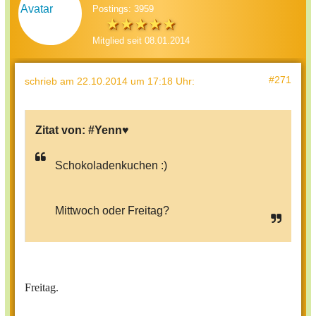
Postings: 3959
Mitglied seit 08.01.2014
#271
schrieb
am 22.10.2014 um 17:18 Uhr
:
Zitat von:
#Yenn♥
Schokoladenkuchen :)
Mittwoch oder Freitag?
Freitag.