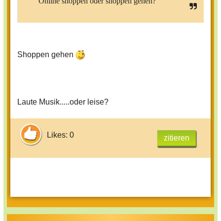
Online shoppen oder shoppen gehen?
Shoppen gehen
Laute Musik.....oder leise?
Likes: 0
zitieren