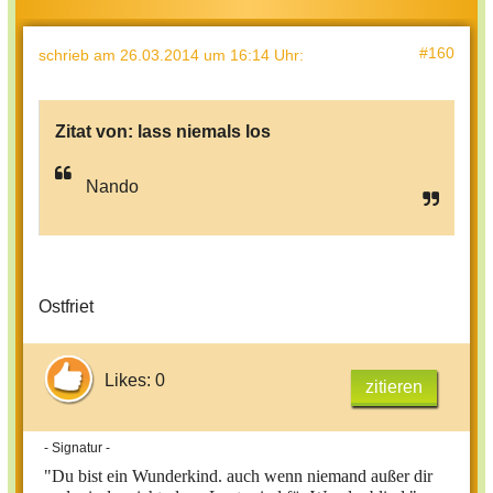
#160
schrieb
am 26.03.2014 um 16:14 Uhr
:
Zitat von:
lass niemals los
Nando
Ostfriet
Likes: 0
zitieren
- Signatur -
"Du bist ein Wunderkind. auch wenn niemand außer dir