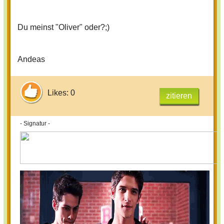
Du meinst "Oliver" oder?;)
Andeas
Likes: 0
zitieren
- Signatur -