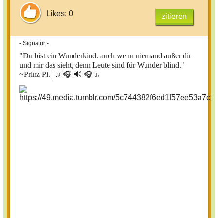
Likes: 0
zitieren
- Signatur -
"Du bist ein Wunderkind. auch wenn niemand außer dir
und mir das sieht, denn Leute sind für Wunder blind."
~Prinz Pi. ||
♫ 🎧 🔊 🎧 ♫