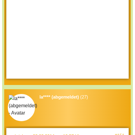
la**** (abgemeldet)
(27)