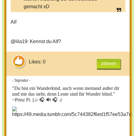
gemacht xD
Alf
@lila19: Kennst du Alf?
Likes: 0
zitieren
- Signatur -
"Du bist ein Wunderkind. auch wenn niemand außer dir
und mir das sieht, denn Leute sind für Wunder blind."
~Prinz Pi. ||
♫ 🎧 🔊 🎧 ♫