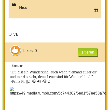
Nico
Oliva
Likes: 0
zitieren
- Signatur -
"Du bist ein Wunderkind. auch wenn niemand außer dir
und mir das sieht, denn Leute sind für Wunder blind."
~Prinz Pi. ||
♫ 🎧 🔊 🎧 ♫