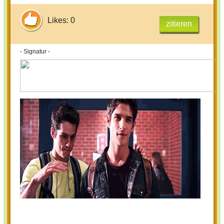
Likes: 0
zitieren
- Signatur -