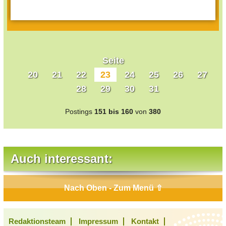
Seite
20
21
22
23
24
25
26
27
28
29
30
31
Postings
151 bis 160
von
380
Auch interessant:
Nach Oben - Zum Menü ⇧
Redaktionsteam
Impressum
Kontakt