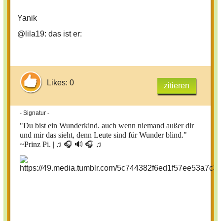
Yanik
@lila19: das ist er:
Likes: 0
zitieren
- Signatur -
"Du bist ein Wunderkind. auch wenn niemand außer dir
und mir das sieht, denn Leute sind für Wunder blind."
~Prinz Pi. ||
♫ 🎧 🔊 🎧 ♫