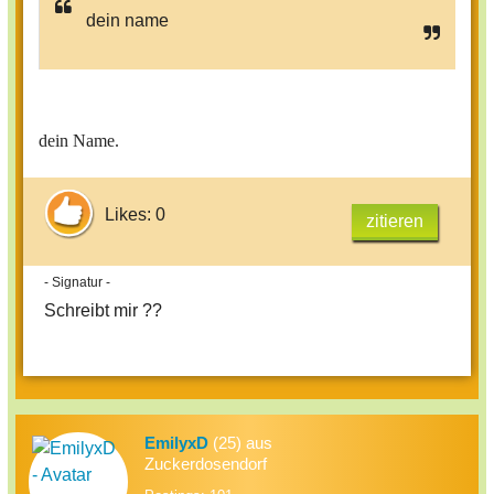
dein name
dein Name.
Likes: 0
zitieren
- Signatur -
Schreibt mir ??
EmilyxD
(25) aus
Zuckerdosendorf