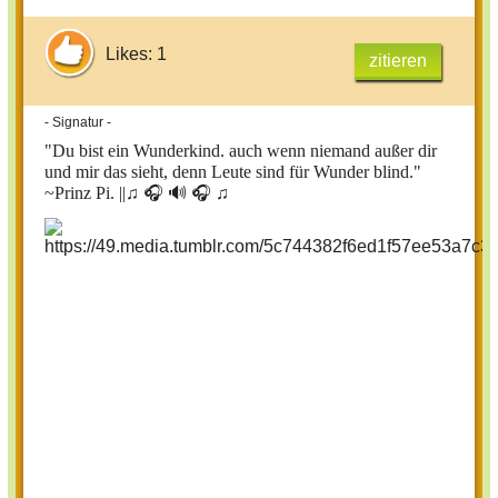
Likes: 1
zitieren
- Signatur -
"Du bist ein Wunderkind. auch wenn niemand außer dir
und mir das sieht, denn Leute sind für Wunder blind."
~Prinz Pi. ||
♫ 🎧 🔊 🎧 ♫