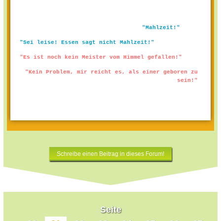
"Mahlzeit!"
"Sei leise! Essen sagt nicht Mahlzeit!"
"Es ist noch kein Meister vom Himmel gefallen!"
"Kein Problem, mir reicht es, als einer geboren zu
sein!"
Schreibe einen Beitrag in dieses Forum!
Seite