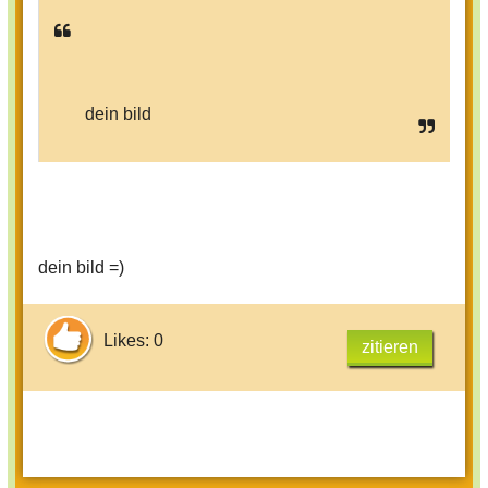
dein bild
dein bild =)
Likes: 0
zitieren