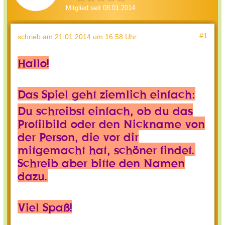
Mitglied seit 08.01.2014
#1
schrieb
am 21.01.2014 um 16:58 Uhr
:
Hallo!
Das Spiel geht ziemlich einfach:
Du schreibst einfach, ob du das
Profilbild oder den Nickname von
der Person, die vor dir
mitgemacht hat, schöner findet.
Schreib aber bitte den Namen
dazu.
Viel Spaß!