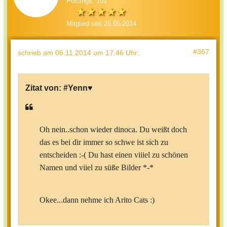
Postings: 101
Mitglied seit 26.05.2014
#367
schrieb
am 06.11.2014 um 17:46 Uhr
:
Zitat von:
#Yenn♥
Oh nein..schon wieder dinoca. Du weißt doch
das es bei dir immer so schwe ist sich zu
entscheiden :-( Du hast einen viiiel zu schönen
Namen und viiel zu süße Bilder *-*
Okee...dann nehme ich Arito Cats :)