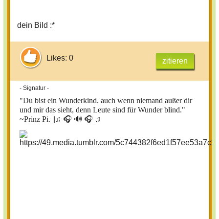
dein Bild :*
Likes: 0
zitieren
- Signatur -
"Du bist ein Wunderkind. auch wenn niemand außer dir
und mir das sieht, denn Leute sind für Wunder blind."
~Prinz Pi. ||
♫ 🎧 🔊 🎧 ♫