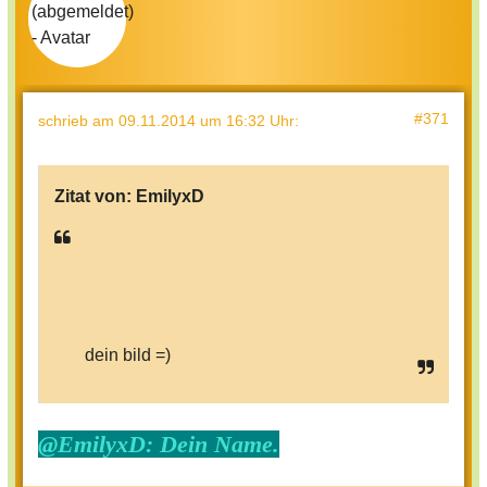
#371
schrieb
am 09.11.2014 um 16:32 Uhr
:
Zitat von:
EmilyxD
dein bild =)
@EmilyxD: Dein Name.