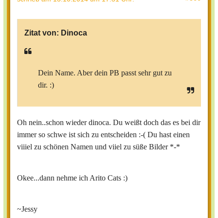
Zitat von:
Dinoca
Dein Name. Aber dein PB passt sehr gut zu
dir. :)
Oh nein..schon wieder dinoca. Du weißt doch das es bei dir
immer so schwe ist sich zu entscheiden :-( Du hast einen
viiiel zu schönen Namen und viiel zu süße Bilder *-*
Okee...dann nehme ich Arito Cats :)
~Jessy