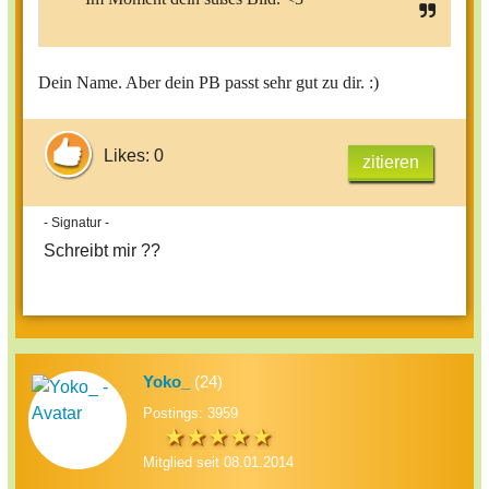
Dein Name. Aber dein PB passt sehr gut zu dir. :)
Likes: 0
zitieren
- Signatur -
Schreibt mir ??
Yoko_
(24)
Postings: 3959
Mitglied seit 08.01.2014