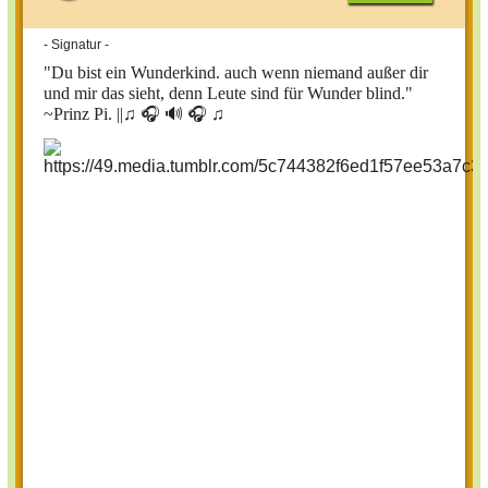
- Signatur -
"Du bist ein Wunderkind. auch wenn niemand außer dir
und mir das sieht, denn Leute sind für Wunder blind."
~Prinz Pi. ||
♫ 🎧 🔊 🎧 ♫