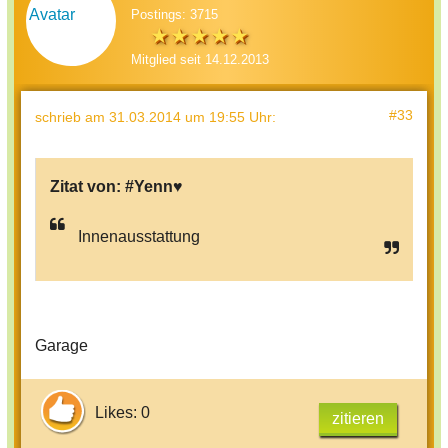
Postings: 3715
Mitglied seit 14.12.2013
#33
schrieb
am 31.03.2014 um 19:55 Uhr
:
Zitat von:
#Yenn♥
Innenausstattung
Garage
Likes: 0
zitieren