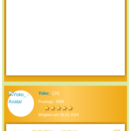
Yoko_
(24)
Postings: 3959
Mitglied seit 08.01.2014