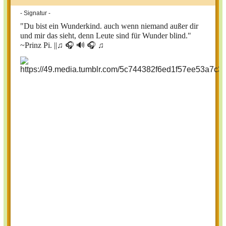
- Signatur -
"Du bist ein Wunderkind. auch wenn niemand außer dir
und mir das sieht, denn Leute sind für Wunder blind."
~Prinz Pi. ||
♫ 🎧 🔊 🎧 ♫