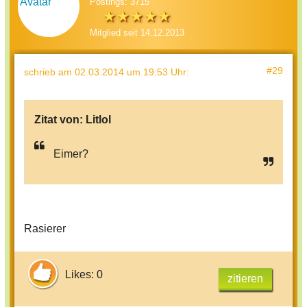
Postings: 3715
Mitglied seit 14.12.2013
#29
schrieb
am 02.03.2014 um 19:53 Uhr
:
Zitat von:
Litlol
Eimer?
Rasierer
Likes: 0
zitieren