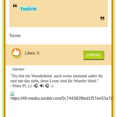
Teelicht
Tonne
Likes: 0
zitieren
- Signatur -
"Du bist ein Wunderkind. auch wenn niemand außer dir
und mir das sieht, denn Leute sind für Wunder blind."
~Prinz Pi. ||
♫ 🎧 🔊 🎧 ♫