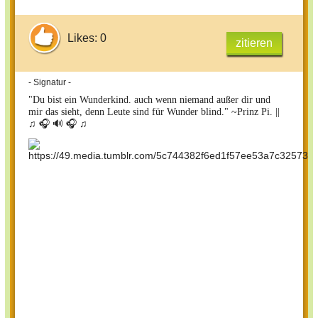
Likes: 0
zitieren
- Signatur -
"Du bist ein Wunderkind. auch wenn niemand außer dir und
mir das sieht, denn Leute sind für Wunder blind." ~Prinz Pi. ||
♫ 🎧 🔊 🎧 ♫