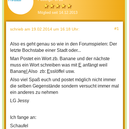
Mitglied seit 14.12.2013
#1
schrieb
am 19.02.2014 um 16:18 Uhr
:
Also es geht genau so wie in den Forumspielen: Der
letzte Bochstabe einer Stadt oder...
Man Postet ein Wort zb. Banane und der nächste
muss ein Wort schreiben was mit
E
anfängt weil
Banan
e!
Also zb:
E
sslöffel usw.
Also viel Spaß euch und postet möglich nicht immer
die selben Gegenstände sondern versucht immer mal
ein anderes zu nehmen
LG Jessy
Ich fange an:
Schaufel