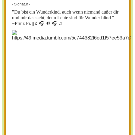
- Signatur -
"Du bist ein Wunderkind. auch wenn niemand außer dir
und mir das sieht, denn Leute sind für Wunder blind."
~Prinz Pi. ||
♫ 🎧 🔊 🎧 ♫