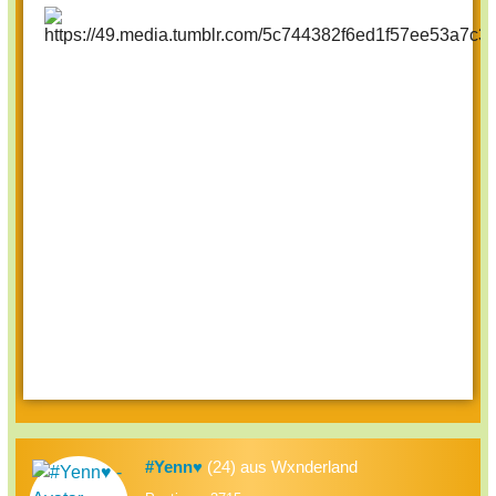
#Yenn♥
(24) aus Wxnderland