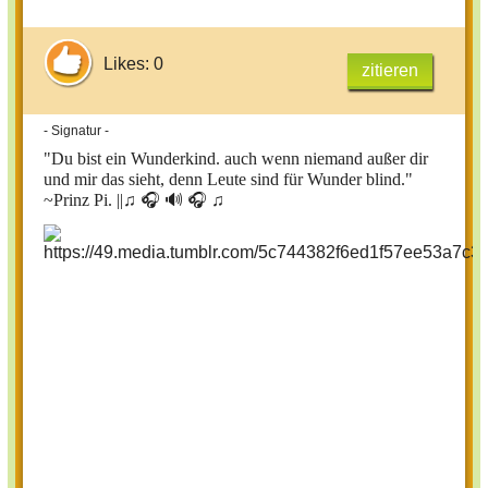
Likes: 0
zitieren
- Signatur -
"Du bist ein Wunderkind. auch wenn niemand außer dir
und mir das sieht, denn Leute sind für Wunder blind."
~Prinz Pi. ||
♫ 🎧 🔊 🎧 ♫