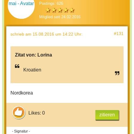
Postings: 626
Mitglied seit 24.02.2016
#131
schrieb
am 15.08.2016 um 14:22 Uhr
:
Zitat von:
Lorina
Kroatien
Nordkorea
Likes: 0
zitieren
- Signatur -