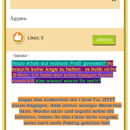
Ägypten.
Likes: 0
zitieren
- Signatur -
Heute schon auf meinem Profil gewesen?
Ihr
braucht keine Angst zu haben - es beißt nicht!
:D
Nein, ich habe dort keine bissigen Hunde
versteckt!!
Also worauf wartet ihr noch?
Stoppt das Aussterben der Likes! Tut JETZT
etwas dagegen, dass immer weniger Menschen
liken. Werdet aktiv und ergreift selbst die
Initiative, indem ihr das Liken nicht vergesst,
wenn euch mein Posting gefallen hat!