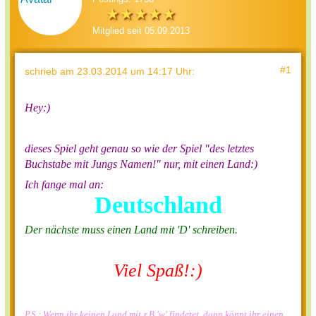
Mitglied seit 05.09.2013
#1
schrieb
am 23.03.2014 um 14:17 Uhr
:
Hey:)
dieses Spiel geht genau so wie der Spiel "des letztes
Buchstabe mit Jungs Namen!" nur, mit einen Land:)
Ich fange mal an:
Deutschland
Der nächste muss einen Land mit 'D' schreiben.
Viel Spaß!:)
P.S.: Wenn ihr keinen Land mit z.B 'w' findetet, dann könnt ihr einen