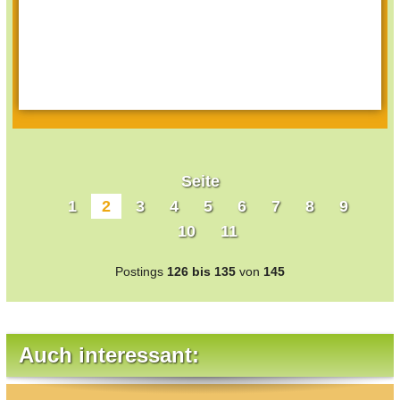
Seite
1
2
3
4
5
6
7
8
9
10
11
Postings
126 bis 135
von
145
Auch interessant: