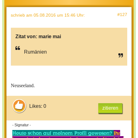
#127
schrieb
am 05.08.2016 um 15:46 Uhr
:
Zitat von:
marie mai
Rumänien
Neuseeland.
Likes: 0
zitieren
- Signatur -
Heute schon auf meinem Profil gewesen?
Ihr