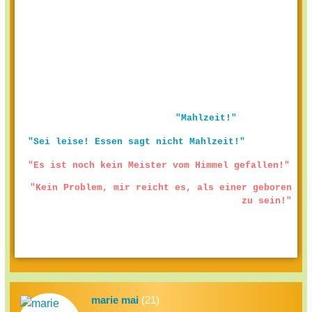
"Mahlzeit!"
"Sei leise! Essen sagt nicht Mahlzeit!"
"Es ist noch kein Meister vom Himmel gefallen!"
"Kein Problem, mir reicht es, als einer geboren
zu sein!"
marie mai
(21)