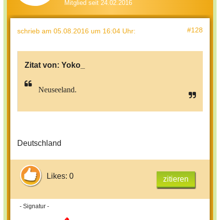
Mitglied seit 24.02.2016
#128
schrieb
am 05.08.2016 um 16:04 Uhr
:
Zitat von:
Yoko_
Neuseeland.
Deutschland
Likes: 0
zitieren
- Signatur -