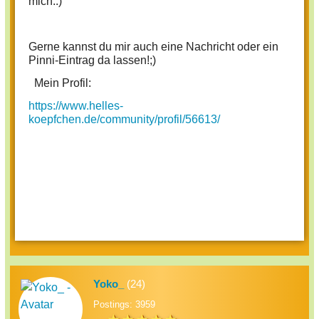
mich.:)
Gerne kannst du mir auch eine Nachricht oder ein
Pinni-Eintrag da lassen!;)
Mein Profil:
https://www.helles-
koepfchen.de/community/profil/56613/
Yoko_
(24)
Postings: 3959