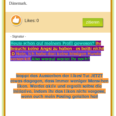
Dänemark.
Likes: 0
zitieren
- Signatur -
Heute schon auf meinem Profil gewesen?
Ihr
braucht keine Angst zu haben - es beißt nicht!
:D
Nein, ich habe dort keine bissigen Hunde
versteckt!!
Also worauf wartet ihr noch?
Stoppt das Aussterben der Likes! Tut JETZT
etwas dagegen, dass immer weniger Menschen
liken. Werdet aktiv und ergreift selbst die
Initiative, indem ihr das Liken nicht vergesst,
wenn euch mein Posting gefallen hat!