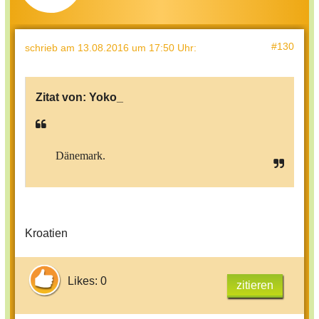
#130
schrieb
am 13.08.2016 um 17:50 Uhr
:
Zitat von:
Yoko_
Dänemark.
Kroatien
Likes: 0
zitieren