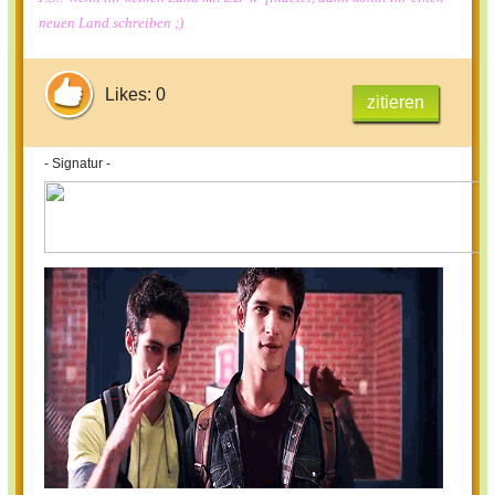
neuen Land schreiben ;)
Likes: 0
zitieren
- Signatur -