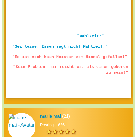
"Mahlzeit!"
"Sei leise! Essen sagt nicht Mahlzeit!"
"Es ist noch kein Meister vom Himmel gefallen!"
"Kein Problem, mir reicht es, als einer geboren
zu sein!"
marie mai
(21)
Postings: 626