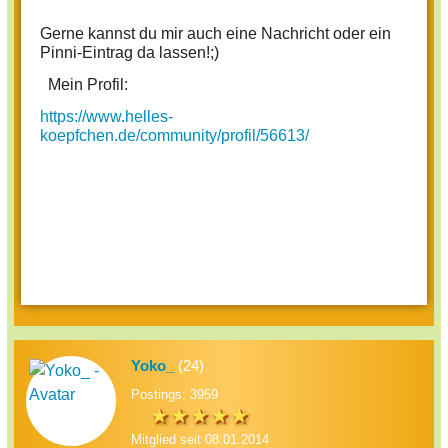
Gerne kannst du mir auch eine Nachricht oder ein
Pinni-Eintrag da lassen!;)
Mein Profil:
https://www.helles-
koepfchen.de/community/profil/56613/
Yoko_
(24)
Postings: 3959
Mitglied seit 08.01.2014