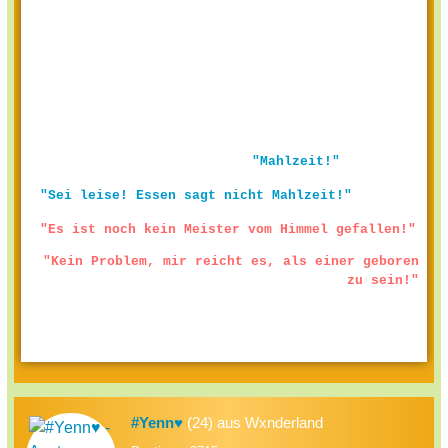
"Mahlzeit!"
"Sei leise! Essen sagt nicht Mahlzeit!"
"Es ist noch kein Meister vom Himmel gefallen!"
"Kein Problem, mir reicht es, als einer geboren
zu sein!"
#Yenn♥
(24) aus Wxnderland