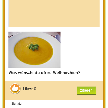
Was hast du zuletzt gegessen?
Was wünscht du dir zu Weihnachten?
Likes: 0
zitieren
- Signatur -