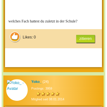
welches Fach hattest du zuletzt in der Schule?
Likes: 0
zitieren
Yoko_
(24)
Postings: 3959
Mitglied seit 08.01.2014