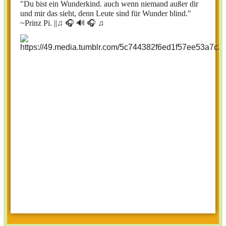
"Du bist ein Wunderkind. auch wenn niemand außer dir
und mir das sieht, denn Leute sind für Wunder blind."
~Prinz Pi. ||
♫ 🎧 🔊 🎧 ♫