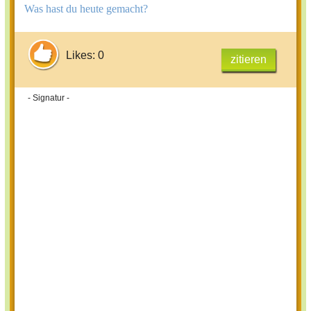
Was hast du heute gemacht?
Likes: 0
zitieren
- Signatur -