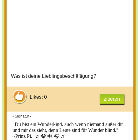
Was trinkst du meistens?
Was ist deine Lieblingsbeschäftigung?
Likes: 0
zitieren
- Signatur -
"Du bist ein Wunderkind. auch wenn niemand außer dir
und mir das sieht, denn Leute sind für Wunder blind."
~Prinz Pi. ||
♫ 🎧 🔊 🎧 ♫