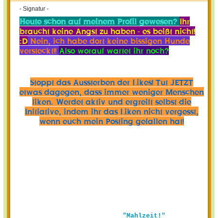
- Signatur -
Heute schon auf meinem Profil gewesen?
Ihr
braucht keine Angst zu haben - es beißt nicht!
:D
Nein, ich habe dort keine bissigen Hunde
versteckt!!
Also worauf wartet ihr noch?
Stoppt das Aussterben der Likes! Tut JETZT
etwas dagegen, dass immer weniger Menschen
liken. Werdet aktiv und ergreift selbst die
Initiative, indem ihr das Liken nicht vergesst,
wenn euch mein Posting gefallen hat!
"Mahlzeit!"