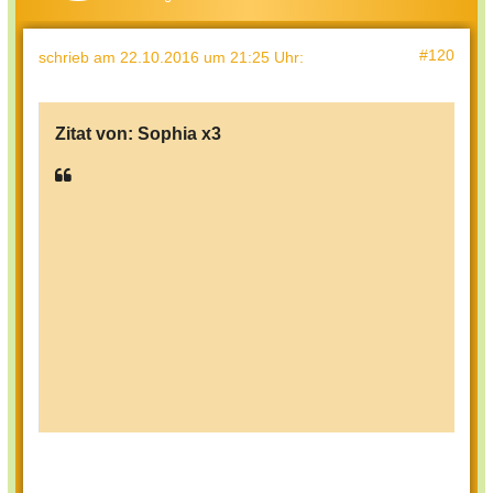
#120
schrieb
am 22.10.2016 um 21:25 Uhr
:
Zitat von:
Sophia x3
Was hast du heute gemacht?