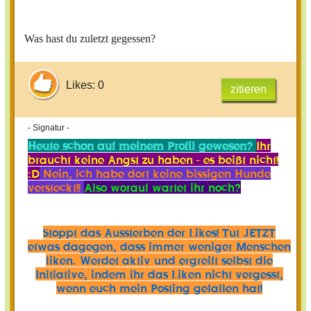
Was hast du zuletzt gegessen?
Likes: 0
zitieren
- Signatur -
Heute schon auf meinem Profil gewesen?
Ihr
braucht keine Angst zu haben - es beißt nicht!
:D
Nein, ich habe dort keine bissigen Hunde
versteckt!!
Also worauf wartet ihr noch?
Stoppt das Aussterben der Likes! Tut JETZT
etwas dagegen, dass immer weniger Menschen
liken. Werdet aktiv und ergreift selbst die
Initiative, indem ihr das Liken nicht vergesst,
wenn euch mein Posting gefallen hat!