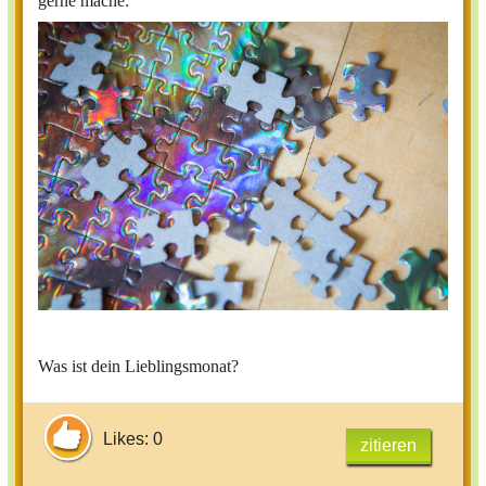
gerne mache:
Was ist dein Lieblingsmonat?
Likes: 0
zitieren