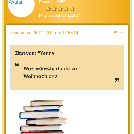
Postings: 3959
Mitglied seit 08.01.2014
#114
schrieb
am 25.11.2014 um 17:55 Uhr
:
Zitat von:
#Yenn♥
Was wünscht du dir zu
Weihnachten?