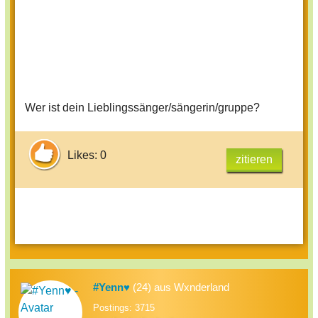
Wer ist dein Lieblingssänger/sängerin/gruppe?
Likes: 0
zitieren
#Yenn♥
(24) aus Wxnderland
Postings: 3715