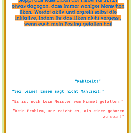
etwas dagegen, dass immer weniger Menschen
liken. Werdet aktiv und ergreift selbst die
Initiative, indem ihr das Liken nicht vergesst,
wenn euch mein Posting gefallen hat!
"Mahlzeit!"
"Sei leise! Essen sagt nicht Mahlzeit!"
"Es ist noch kein Meister vom Himmel gefallen!"
"Kein Problem, mir reicht es, als einer geboren
zu sein!"