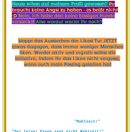
Heute schon auf meinem Profil gewesen?
Ihr
braucht keine Angst zu haben - es beißt nicht!
:D
Nein, ich habe dort keine bissigen Hunde
versteckt!!
Also worauf wartet ihr noch?
Stoppt das Aussterben der Likes! Tut JETZT
etwas dagegen, dass immer weniger Menschen
liken. Werdet aktiv und ergreift selbst die
Initiative, indem ihr das Liken nicht vergesst,
wenn euch mein Posting gefallen hat!
"Mahlzeit!"
"Sei leise! Essen sagt nicht Mahlzeit!"