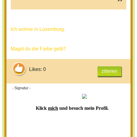
Ich wohne in Luxemburg.
Magst du die Farbe gelb?
Likes: 0
zitieren
- Signatur -
Klick
mich
und besuch mein Profil.