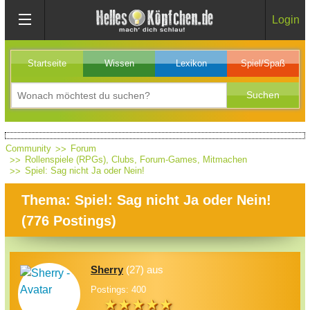
Login
Startseite
Wissen
Lexikon
Spiel/Spaß
Community
Forum
Rollenspiele (RPGs), Clubs, Forum-Games, Mitmachen
Spiel: Sag nicht Ja oder Nein!
Thema: Spiel: Sag nicht Ja oder Nein!
(
776
Postings)
Sherry
(27) aus
Postings: 400