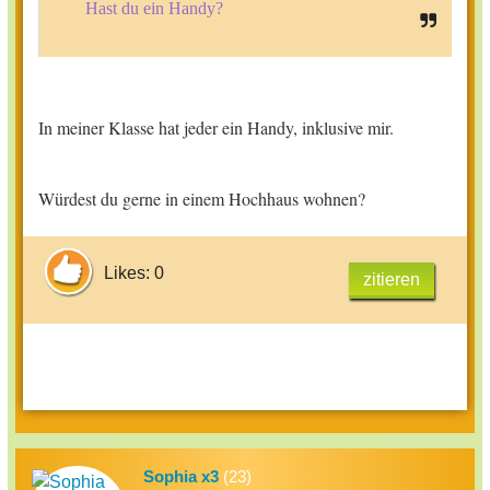
Hast du ein Handy?
In meiner Klasse hat jeder ein Handy, inklusive mir.
Würdest du gerne in einem Hochhaus wohnen?
Likes: 0
zitieren
Sophia x3
(23)