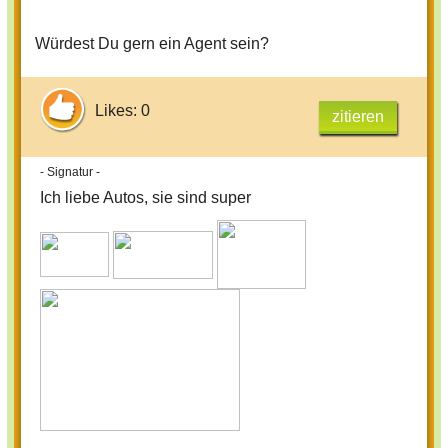
Würdest Du gern ein Agent sein?
Likes: 0
zitieren
- Signatur -
Ich liebe Autos, sie sind super​