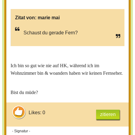
Zitat von:
marie mai
Schaust du gerade Fern?
Ich bin so gut wie nie auf HK, während ich im
Wohnzimmer bin & woanders haben wir keinen Fernseher.
Bist du müde?
Likes: 0
zitieren
- Signatur -