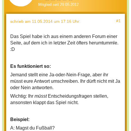
Mitglied seit 29.05.2012
#1
schrieb
am 11.05.2014 um 17:16 Uhr
:
Das Spiel habe ich aus einem anderen Forum einer
Seite, auf dem ich in letzter Zeit öfters herumtummle.
:D
Es funktioniert so:
Jemand stellt eine Ja-oder-Nein-Frage, aber ihr
müsst eure Antwort umschreiben. Ihr dürft nicht mit Ja
oder Nein antworten.
Wichtig: Ihr
müsst
Entscheidungsfragen stellen,
ansonsten klappt das Spiel nicht.
Beispiel:
A: Magst du Fußball?