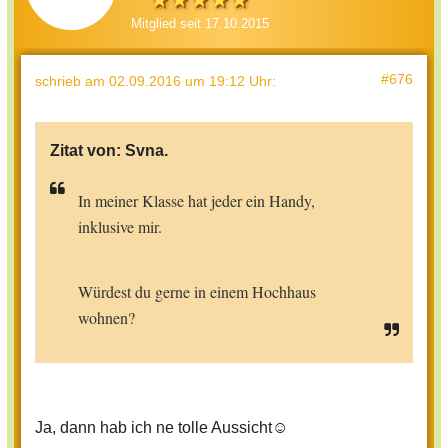
Mitglied seit 17.10.2015
#676
schrieb
am 02.09.2016 um 19:12 Uhr
:
Zitat von:
Svna.
In meiner Klasse hat jeder ein Handy,
inklusive mir.
Würdest du gerne in einem Hochhaus
wohnen?
Ja, dann hab ich ne tolle Aussicht☺