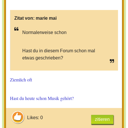
Zitat von:
marie mai
Normalerweise schon
Hast du in diesem Forum schon mal
etwas geschrieben?
Ziemlich oft
Hast du heute schon Musik gehört?
Likes: 0
zitieren