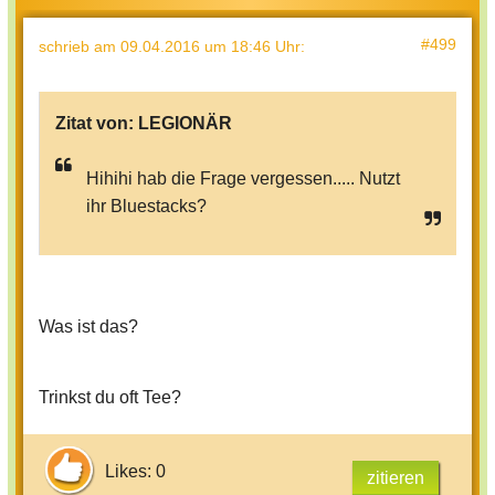
#499
schrieb
am 09.04.2016 um 18:46 Uhr
:
Zitat von:
LEGIONÄR
Hihihi hab die Frage vergessen..... Nutzt
ihr Bluestacks?
Was ist das?
Trinkst du oft Tee?
Likes: 0
zitieren