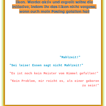
liken. Werdet aktiv und ergreift selbst die
Initiative, indem ihr das Liken nicht vergesst,
wenn euch mein Posting gefallen hat!
"Mahlzeit!"
"Sei leise! Essen sagt nicht Mahlzeit!"
"Es ist noch kein Meister vom Himmel gefallen!"
"Kein Problem, mir reicht es, als einer geboren
zu sein!"