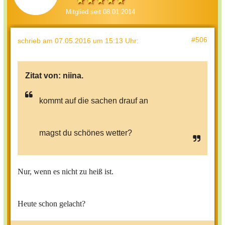
Mitglied seit 08.01.2014
#506
schrieb
am 07.05.2016 um 15:13 Uhr
:
Zitat von:
niina.
kommt auf die sachen drauf an
magst du schönes wetter?
Nur, wenn es nicht zu heiß ist.
Heute schon gelacht?