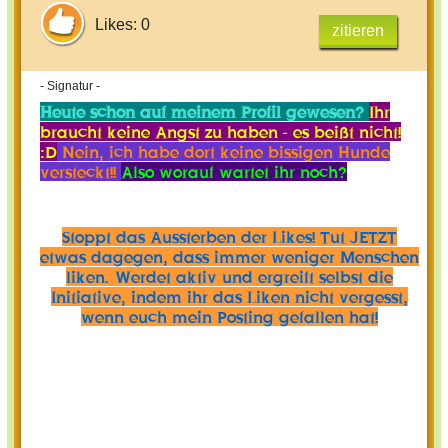
Likes: 0
zitieren
- Signatur -
Heute schon auf meinem Profil gewesen?
Ihr
braucht keine Angst zu haben - es beißt nicht!
:D
Nein, ich habe dort keine bissigen Hunde
versteckt!!
Also worauf wartet ihr noch?
Stoppt das Aussterben der Likes! Tut JETZT
etwas dagegen, dass immer weniger Menschen
liken. Werdet aktiv und ergreift selbst die
Initiative, indem ihr das Liken nicht vergesst,
wenn euch mein Posting gefallen hat!