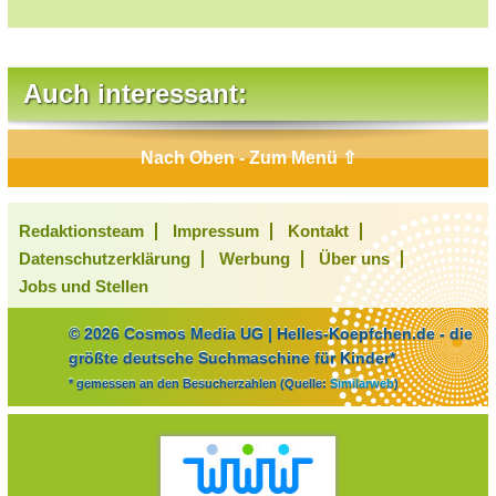
Auch interessant:
Nach Oben - Zum Menü ⇧
Redaktionsteam
Impressum
Kontakt
Datenschutzerklärung
Werbung
Über uns
Jobs und Stellen
© 2026 Cosmos Media UG | Helles-Koepfchen.de - die
größte deutsche Suchmaschine für Kinder*
* gemessen an den Besucherzahlen (Quelle:
Similarweb
)