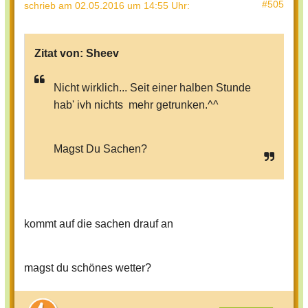
#505
schrieb
am 02.05.2016 um 14:55 Uhr
:
Zitat von:
Sheev
Nicht wirklich... Seit einer halben Stunde
hab' ivh nichts mehr getrunken.^^
Magst Du Sachen?
kommt auf die sachen drauf an
magst du schönes wetter?