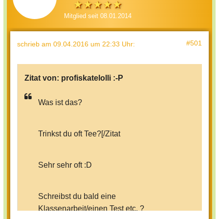
Mitglied seit 08.01.2014
#501
schrieb
am 09.04.2016 um 22:33 Uhr
:
Zitat von:
profiskatelolli :-P
Was ist das?
Trinkst du oft Tee?
[/Zitat
Sehr sehr oft :D
Schreibst du bald eine
Klassenarbeit/einen Test etc. ?