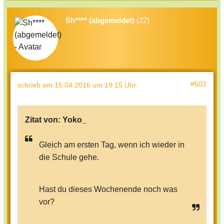
Sh**** (abgemeldet)
(22)
#502
schrieb
am 15.04.2016 um 19:15 Uhr
:
Zitat von:
Yoko_
Gleich am ersten Tag, wenn ich wieder in
die Schule gehe.
Hast du dieses Wochenende noch was
vor?