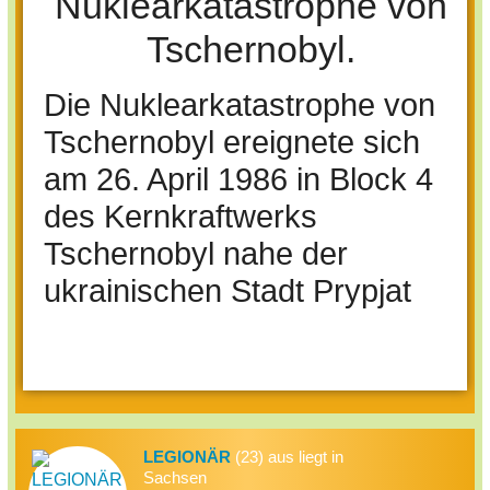
Nuklearkatastrophe von
Tschernobyl.
Die Nuklearkatastrophe von
Tschernobyl ereignete sich
am 26. April 1986 in Block 4
des Kernkraftwerks
Tschernobyl nahe der
ukrainischen Stadt Prypjat
LEGIONÄR
(23) aus liegt in
Sachsen