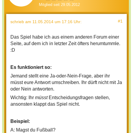
Mitglied seit 29.05.2012
#1
schrieb
am 11.05.2014 um 17:16 Uhr
:
Das Spiel habe ich aus einem anderen Forum einer
Seite, auf dem ich in letzter Zeit öfters herumtummle.
:D
Es funktioniert so:
Jemand stellt eine Ja-oder-Nein-Frage, aber ihr
müsst eure Antwort umschreiben. Ihr dürft nicht mit Ja
oder Nein antworten.
Wichtig: Ihr
müsst
Entscheidungsfragen stellen,
ansonsten klappt das Spiel nicht.
Beispiel:
A: Magst du Fußball?