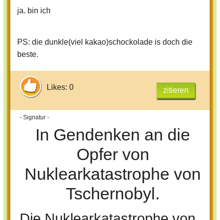
ja. bin ich
PS: die dunkle(viel kakao)schockolade is doch die
beste.
Likes: 0
zitieren
- Signatur -
In Gendenken an die
Opfer von
Nuklearkatastrophe von
Tschernobyl.
Die Nuklearkatastrophe von