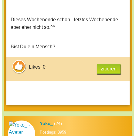
Dieses Wochenende schon - letztes Wochenende
aber eher nicht so.^^
Bist Du ein Mensch?
Likes: 0
zitieren
Yoko_
(24)
Postings: 3959