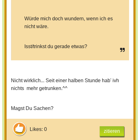
Würde mich doch wundern, wenn ich es
nicht wäre.
Isst/trinkst du gerade etwas?
Nicht wirklich... Seit einer halben Stunde hab' ivh
nichts mehr getrunken.^^
Magst Du Sachen?
Likes: 0
zitieren