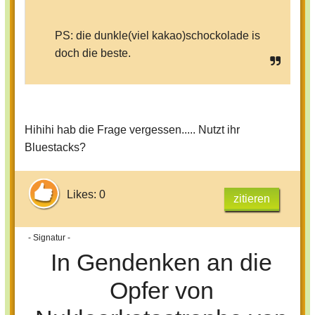
PS: die dunkle(viel kakao)schockolade is
doch die beste.
Hihihi hab die Frage vergessen..... Nutzt ihr
Bluestacks?
Likes: 0
zitieren
- Signatur -
In Gendenken an die
Opfer von