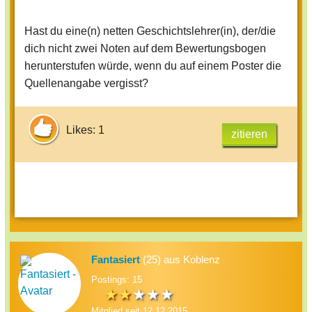
Hast du eine(n) netten Geschichtslehrer(in), der/die
dich nicht zwei Noten auf dem Bewertungsbogen
herunterstufen würde, wenn du auf einem Poster die
Quellenangabe vergisst?
Likes: 1
zitieren
Fantasiert
(25) aus Koblenz
Postings: 15
Mitglied seit 12.12.2015