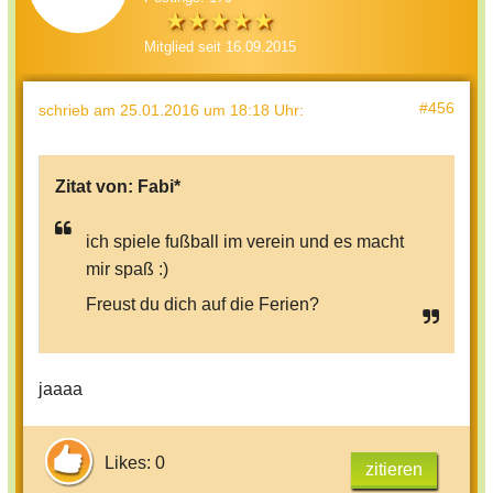
Mitglied seit 16.09.2015
#456
schrieb
am 25.01.2016 um 18:18 Uhr
:
Zitat von:
Fabi*
ich spiele fußball im verein und es macht
mir spaß :)
Freust du dich auf die Ferien?
jaaaa
Likes: 0
zitieren