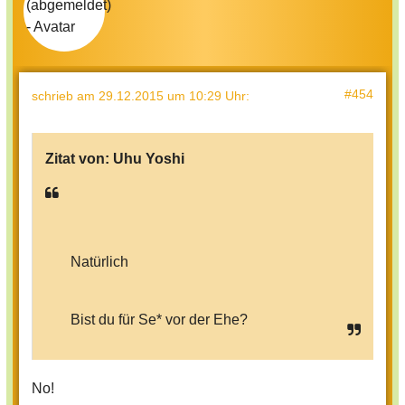
#454
schrieb
am 29.12.2015 um 10:29 Uhr
:
Zitat von:
Uhu Yoshi
Natürlich
Bist du für Se* vor der Ehe?
No!