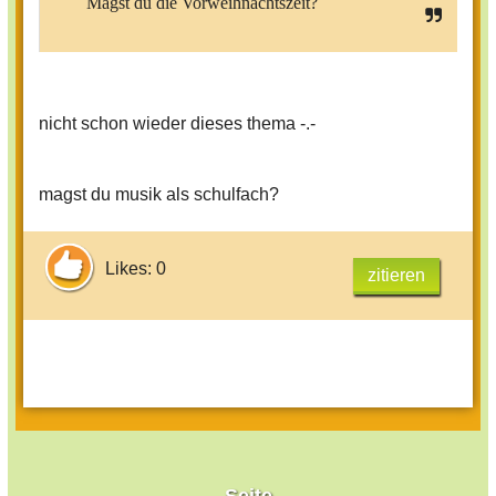
Magst du die Vorweihnachtszeit?
nicht schon wieder dieses thema -.-
magst du musik als schulfach?
Likes: 0
zitieren
Seite