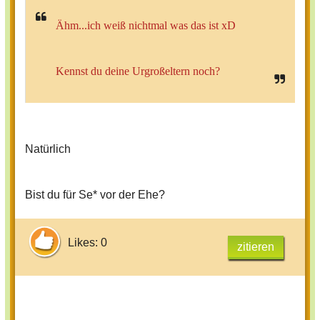
Ähm...ich weiß nichtmal was das ist xD
Kennst du deine Urgroßeltern noch?
Natürlich
Bist du für Se* vor der Ehe?
Likes: 0
zitieren