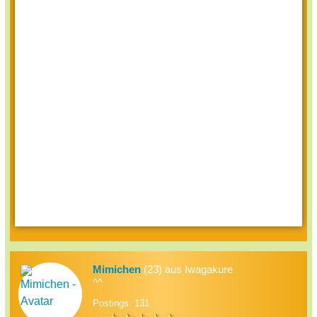
Mimichen
(23) aus Iwagakure
^^
Postings: 131