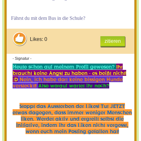
Fährst du mit dem Bus in die Schule?
Likes: 0
zitieren
- Signatur -
Heute schon auf meinem Profil gewesen?
Ihr
braucht keine Angst zu haben - es beißt nicht!
:D
Nein, ich habe dort keine bissigen Hunde
versteckt!!
Also worauf wartet ihr noch?
Stoppt das Aussterben der Likes! Tut JETZT
etwas dagegen, dass immer weniger Menschen
liken. Werdet aktiv und ergreift selbst die
Initiative, indem ihr das Liken nicht vergesst,
wenn euch mein Posting gefallen hat!