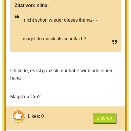
Zitat von:
niina.
nicht schon wieder dieses thema -.-
magst du musik als schulfach?
Ich finde, es ist ganz ok, nur habe wir blöde lehrer
haha
Magst du Cro?
Likes: 0
zitieren