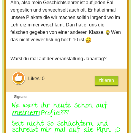
Ähh, also mein Geschichtslehrer ist auf jeden Fall
vergeslich und verwechselt auch oft. Er hat einmal
unsere Plakate die wir machen solltin ihrgend wo im
Lehrerzimmer verschlamt. Dan hat er uns die
falschen gegeben von einer anderen Klasse.
Wen
das nicht verwechslung hoch 10 ist.
Warst du mal auf der veranstaltung Japantag?
Likes: 0
zitieren
- Signatur -
Na wart ihr heute schon auf
meinem
Profiel???
Seit nicht so schüchtern und
schreibt mir mal auf die Pinn: ;D