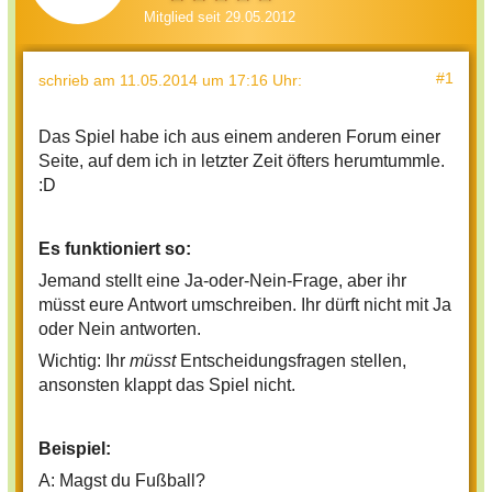
Mitglied seit 29.05.2012
#1
schrieb
am 11.05.2014 um 17:16 Uhr
:
Das Spiel habe ich aus einem anderen Forum einer
Seite, auf dem ich in letzter Zeit öfters herumtummle.
:D
Es funktioniert so:
Jemand stellt eine Ja-oder-Nein-Frage, aber ihr
müsst eure Antwort umschreiben. Ihr dürft nicht mit Ja
oder Nein antworten.
Wichtig: Ihr
müsst
Entscheidungsfragen stellen,
ansonsten klappt das Spiel nicht.
Beispiel:
A: Magst du Fußball?