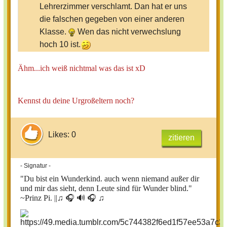
Lehrerzimmer verschlamt. Dan hat er uns
die falschen gegeben von einer anderen
Klasse.
Wen das nicht verwechslung
hoch 10 ist.
Ähm...ich weiß nichtmal was das ist xD
Warst du mal auf der veranstaltung
Japantag?
Kennst du deine Urgroßeltern noch?
Likes: 0
zitieren
- Signatur -
"Du bist ein Wunderkind. auch wenn niemand außer dir
und mir das sieht, denn Leute sind für Wunder blind."
~Prinz Pi. ||
♫ 🎧 🔊 🎧 ♫