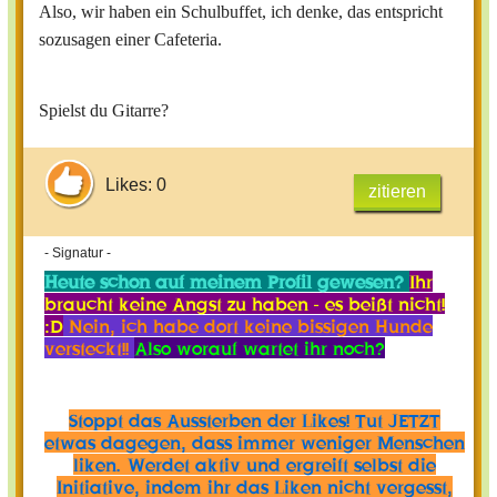
Also, wir haben ein Schulbuffet, ich denke, das entspricht
sozusagen einer Cafeteria.
Spielst du Gitarre?
Likes: 0
zitieren
- Signatur -
Heute schon auf meinem Profil gewesen?
Ihr
braucht keine Angst zu haben - es beißt nicht!
:D
Nein, ich habe dort keine bissigen Hunde
versteckt!!
Also worauf wartet ihr noch?
Stoppt das Aussterben der Likes! Tut JETZT
etwas dagegen, dass immer weniger Menschen
liken. Werdet aktiv und ergreift selbst die
Initiative, indem ihr das Liken nicht vergesst,