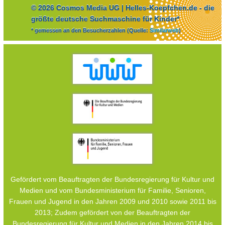
© 2026 Cosmos Media UG | Helles-Koepfchen.de - die
größte deutsche Suchmaschine für Kinder*
* gemessen an den Besucherzahlen (Quelle:
Similarweb
)
Gefördert vom Beauftragten der Bundesregierung für Kultur und
Medien und vom Bundesministerium für Familie, Senioren,
Frauen und Jugend in den Jahren 2009 und 2010 sowie 2011 bis
2013; Zudem gefördert von der Beauftragten der
Bundesregierung für Kultur und Medien in den Jahren 2014 bis