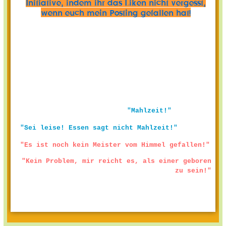
Initiative, indem ihr das Liken nicht vergesst,
wenn euch mein Posting gefallen hat!
"Mahlzeit!"
"Sei leise! Essen sagt nicht Mahlzeit!"
"Es ist noch kein Meister vom Himmel gefallen!"
"Kein Problem, mir reicht es, als einer geboren
zu sein!"