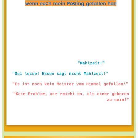
wenn euch mein Posting gefallen hat!
"Mahlzeit!"
"Sei leise! Essen sagt nicht Mahlzeit!"
"Es ist noch kein Meister vom Himmel gefallen!"
"Kein Problem, mir reicht es, als einer geboren
zu sein!"