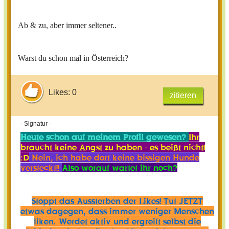
Ab & zu, aber immer seltener..
Warst du schon mal in Österreich?
Likes: 0
zitieren
- Signatur -
Heute schon auf meinem Profil gewesen?
Ihr
braucht keine Angst zu haben - es beißt nicht!
:D
Nein, ich habe dort keine bissigen Hunde
versteckt!!
Also worauf wartet ihr noch?
Stoppt das Aussterben der Likes! Tut JETZT
etwas dagegen, dass immer weniger Menschen
liken. Werdet aktiv und ergreift selbst die