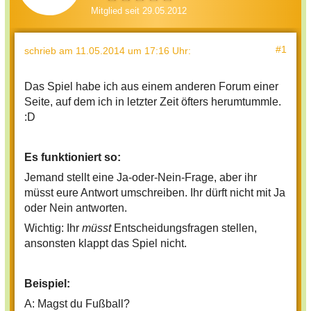
Mitglied seit 29.05.2012
#1
schrieb
am 11.05.2014 um 17:16 Uhr
:
Das Spiel habe ich aus einem anderen Forum einer
Seite, auf dem ich in letzter Zeit öfters herumtummle.
:D
Es funktioniert so:
Jemand stellt eine Ja-oder-Nein-Frage, aber ihr
müsst eure Antwort umschreiben. Ihr dürft nicht mit Ja
oder Nein antworten.
Wichtig: Ihr
müsst
Entscheidungsfragen stellen,
ansonsten klappt das Spiel nicht.
Beispiel:
A: Magst du Fußball?