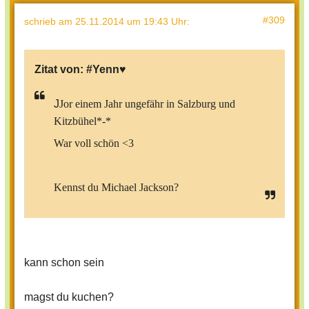
#309
schrieb
am 25.11.2014 um 19:43 Uhr
:
Zitat von:
#Yenn♥
J
Jor einem Jahr ungefähr in Salzburg und
Kitzbühel*-*
War voll schön <3
Kennst du Michael Jackson?
kann schon sein
magst du kuchen?