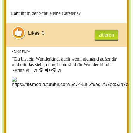
Habt ihr in der Schule eine Cafeteria?
Likes: 0
zitieren
- Signatur -
"Du bist ein Wunderkind. auch wenn niemand außer dir
und mir das sieht, denn Leute sind für Wunder blind."
~Prinz Pi. ||
♫ 🎧 🔊 🎧 ♫