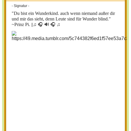
- Signatur -
"Du bist ein Wunderkind. auch wenn niemand außer dir
und mir das sieht, denn Leute sind für Wunder blind."
~Prinz Pi. ||
♫ 🎧 🔊 🎧 ♫