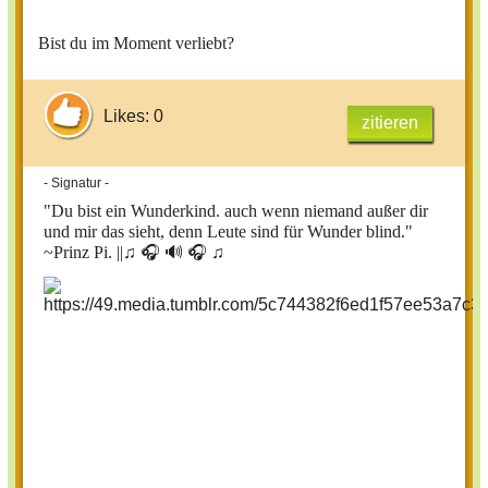
Bist du im Moment verliebt?
Likes: 0
zitieren
- Signatur -
"Du bist ein Wunderkind. auch wenn niemand außer dir
und mir das sieht, denn Leute sind für Wunder blind."
~Prinz Pi. ||
♫ 🎧 🔊 🎧 ♫