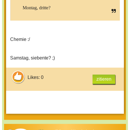
Montag, dritte?
Chemie :/
Samstag, siebente? ;)
Likes: 0
zitieren