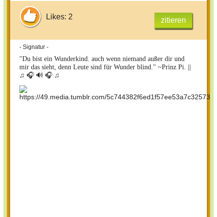
Likes: 2
zitieren
- Signatur -
"Du bist ein Wunderkind. auch wenn niemand außer dir und
mir das sieht, denn Leute sind für Wunder blind." ~Prinz Pi. ||
♫ 🎧 🔊 🎧 ♫