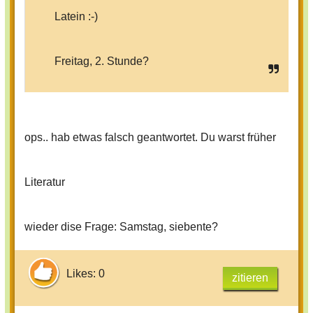
Latein :-)
Freitag, 2. Stunde?
ops.. hab etwas falsch geantwortet. Du warst früher
Literatur
wieder dise Frage: Samstag, siebente?
Likes: 0
zitieren