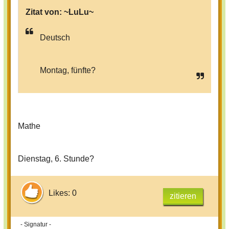
Zitat von:
~LuLu~
Deutsch
Montag, fünfte?
Mathe
Dienstag, 6. Stunde?
Likes: 0
zitieren
- Signatur -