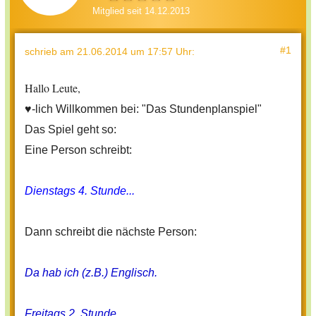
Mitglied seit 14.12.2013
#1
schrieb
am 21.06.2014 um 17:57 Uhr
:
Hallo Leute,
♥-lich Willkommen bei: "Das Stundenplanspiel"
Das Spiel geht so:
Eine Person schreibt:
Dienstags 4. Stunde...
Dann schreibt die nächste Person:
Da hab ich (z.B.) Englisch.
Freitags 2. Stunde....