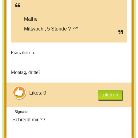
Mathe
Mittwoch , 5 Stunde ? ^^
Französisch.
Montag, dritte?
Likes: 0
zitieren
- Signatur -
Schreibt mir ??