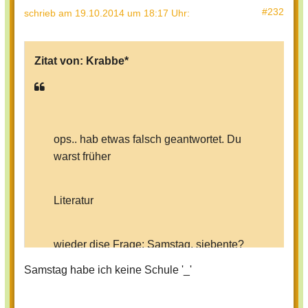
#232
schrieb
am 19.10.2014 um 18:17 Uhr
:
Zitat von:
Krabbe*
ops.. hab etwas falsch geantwortet. Du
warst früher
Literatur
wieder dise Frage: Samstag, siebente?
Samstag habe ich keine Schule '_'