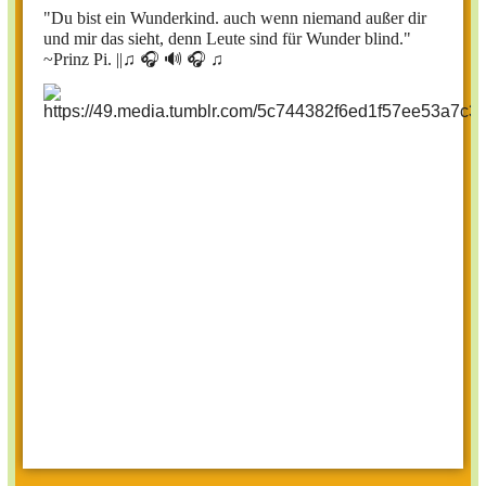
"Du bist ein Wunderkind. auch wenn niemand außer dir
und mir das sieht, denn Leute sind für Wunder blind."
~Prinz Pi. ||
♫ 🎧 🔊 🎧 ♫