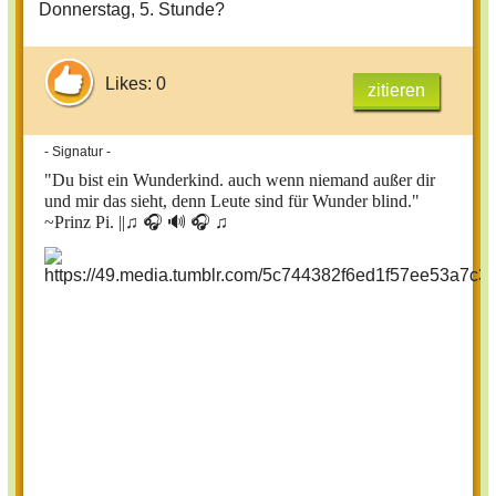
Donnerstag, 5. Stunde?
Likes: 0
zitieren
- Signatur -
"Du bist ein Wunderkind. auch wenn niemand außer dir
und mir das sieht, denn Leute sind für Wunder blind."
~Prinz Pi. ||
♫ 🎧 🔊 🎧 ♫