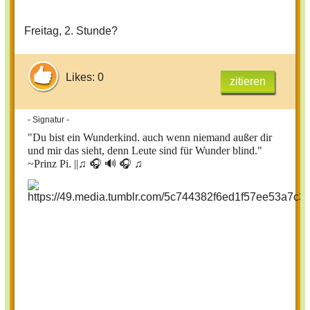
Freitag, 2. Stunde?
Likes: 0
zitieren
- Signatur -
"Du bist ein Wunderkind. auch wenn niemand außer dir
und mir das sieht, denn Leute sind für Wunder blind."
~Prinz Pi. ||
♫ 🎧 🔊 🎧 ♫