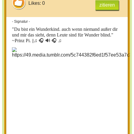
Likes: 0
zitieren
- Signatur -
"Du bist ein Wunderkind. auch wenn niemand außer dir
und mir das sieht, denn Leute sind für Wunder blind."
~Prinz Pi. ||
♫ 🎧 🔊 🎧 ♫