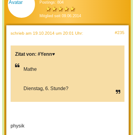
Postings: 804
Mitglied seit 09.06.2014
#235
schrieb
am 19.10.2014 um 20:01 Uhr
:
Zitat von:
#Yenn♥
Mathe
Dienstag, 6. Stunde?
physik