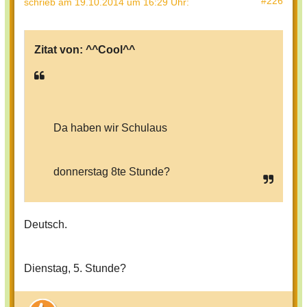
#226
schrieb
am 19.10.2014 um 16:29 Uhr
:
Zitat von:
^^Cool^^
Da haben wir Schulaus
donnerstag 8te Stunde?
Deutsch.
Dienstag, 5. Stunde?