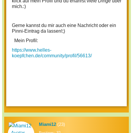
klick auf mein Profil und du erfährst viele Dinge über
mich.:)
Gerne kannst du mir auch eine Nachricht oder ein
Pinni-Eintrag da lassen!;)
Mein Profil:
https://www.helles-
koepfchen.de/community/profil/56613/
Miami12
(23)
Postings: 32