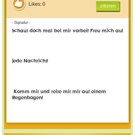
Likes: 0
zitieren
- Signatur -
Schaut doch mal bei mir vorbei! Freu mich auf
jede Nachricht!
Komm mit und reite mit mir auf einem
Regenbogen!