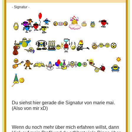
- Signatur -
Du siehst hier gerade die Signatur von marie mai.
(Also von mir xD)
Wenn du noch mehr über mich erfahren willst, dann