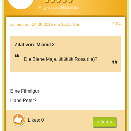
Mitglied seit 24.02.2016
#104
schrieb
am 24.06.2016 um 15:13 Uhr
:
Zitat von:
Miami12
Die Biene Maja. 😀😀😀 Rosa (lie)?
Eine Filmfigur
Hans-Peter?
Likes: 0
zitieren