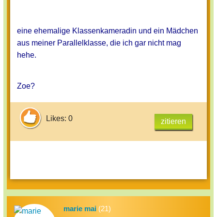
eine ehemalige Klassenkameradin und ein Mädchen
aus meiner Parallelklasse, die ich gar nicht mag
hehe.
Zoe?
Likes: 0
zitieren
marie mai
(21)