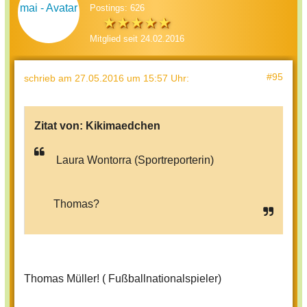
Postings: 626
Mitglied seit 24.02.2016
#95
schrieb
am 27.05.2016 um 15:57 Uhr
:
Zitat von:
Kikimaedchen
Laura Wontorra (Sportreporterin)
Thomas?
Thomas Müller! ( Fußballnationalspieler)