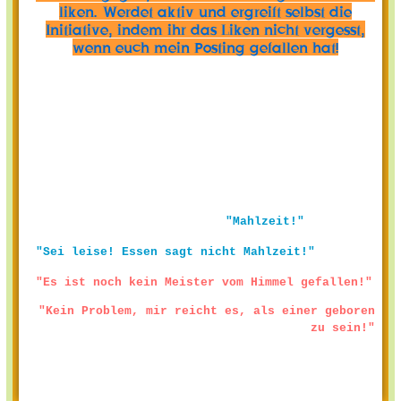
liken. Werdet aktiv und ergreift selbst die
Initiative, indem ihr das Liken nicht vergesst,
wenn euch mein Posting gefallen hat!
"Mahlzeit!"
"Sei leise! Essen sagt nicht Mahlzeit!"
"Es ist noch kein Meister vom Himmel gefallen!"
"Kein Problem, mir reicht es, als einer geboren
zu sein!"