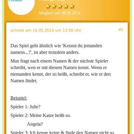
Mitglied seit 08.01.2014
#1
schrieb
am 16.05.2015 um 13:58 Uhr
:
Das Spiel geht ähnlich wie 'Kennst du jemanden
namens...?', ist aber trotzdem anders.
Man fragt nach einem Namen & der nächste Spieler
schreibt, wen er mit diesem Namen kennt. Wenn er
niemanden kennt, der so heißt, schreibt er, wie er den
Namen findet.
Beispiel:
Spieler 1: Julie?
Spieler 2: Meine Katze heißt so.
Angela?
Spieler 3: Ich kenne keine & finde den Namen nicht so