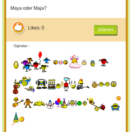
Maya oder Maja?
Likes: 0
zitieren
- Signatur -