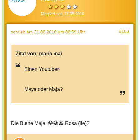
Mitglied seit 17.05.2016
#103
schrieb
am 21.06.2016 um 06:59 Uhr
:
Zitat von:
marie mai
Einen Youtuber
Maya oder Maja?
Die Biene Maja. 😀😀😀 Rosa (lie)?