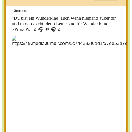
- Signatur -
"Du bist ein Wunderkind. auch wenn niemand außer dir
und mir das sieht, denn Leute sind für Wunder blind."
~Prinz Pi. ||
♫ 🎧 🔊 🎧 ♫