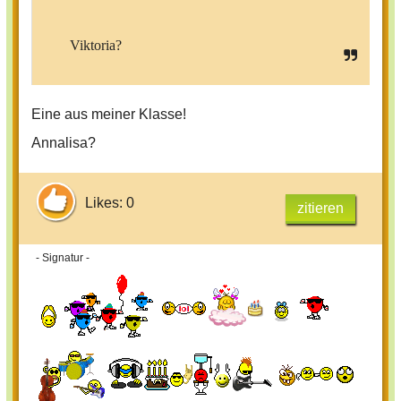
Viktoria?
Eine aus meiner Klasse!
Annalisa?
Likes: 0
zitieren
- Signatur -