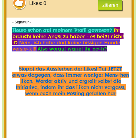
Likes: 0
zitieren
- Signatur -
Heute schon auf meinem Profil gewesen?
Ihr
braucht keine Angst zu haben - es beißt nicht!
:D
Nein, ich habe dort keine bissigen Hunde
versteckt!!
Also worauf wartet ihr noch?
Stoppt das Aussterben der Likes! Tut JETZT
etwas dagegen, dass immer weniger Menschen
liken. Werdet aktiv und ergreift selbst die
Initiative, indem ihr das Liken nicht vergesst,
wenn euch mein Posting gefallen hat!