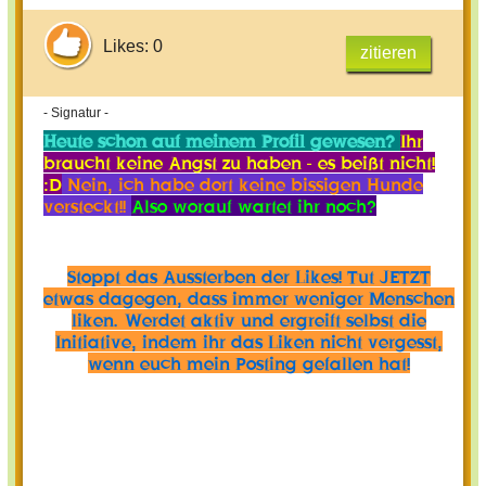
Likes: 0
zitieren
- Signatur -
Heute schon auf meinem Profil gewesen?
Ihr
braucht keine Angst zu haben - es beißt nicht!
:D
Nein, ich habe dort keine bissigen Hunde
versteckt!!
Also worauf wartet ihr noch?
Stoppt das Aussterben der Likes! Tut JETZT
etwas dagegen, dass immer weniger Menschen
liken. Werdet aktiv und ergreift selbst die
Initiative, indem ihr das Liken nicht vergesst,
wenn euch mein Posting gefallen hat!