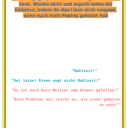
liken. Werdet aktiv und ergreift selbst die
Initiative, indem ihr das Liken nicht vergesst,
wenn euch mein Posting gefallen hat!
"Mahlzeit!"
"Sei leise! Essen sagt nicht Mahlzeit!"
"Es ist noch kein Meister vom Himmel gefallen!"
"Kein Problem, mir reicht es, als einer geboren
zu sein!"