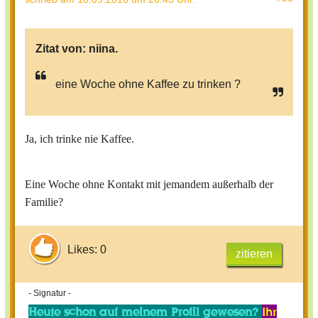
Zitat von:
niina.
eine Woche ohne Kaffee zu trinken ?
Ja, ich trinke nie Kaffee.
Eine Woche ohne Kontakt mit jemandem außerhalb der
Familie?
Likes: 0
zitieren
- Signatur -
Heute schon auf meinem Profil gewesen?
Ihr