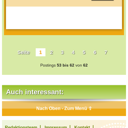
Seite
1
2
3
4
5
6
7
Postings
53 bis 62
von
62
Auch interessant:
Nach Oben - Zum Menü ⇧
Redaktionsteam
Impressum
Kontakt