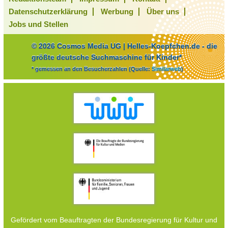
Datenschutzerklärung
Werbung
Über uns
Jobs und Stellen
© 2026 Cosmos Media UG | Helles-Koepfchen.de - die
größte deutsche Suchmaschine für Kinder*
* gemessen an den Besucherzahlen (Quelle:
Similarweb
)
Gefördert vom Beauftragten der Bundesregierung für Kultur und