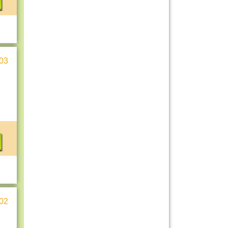
03
02