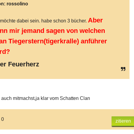
on:
rossolino
Aber
 möchte dabei sein. habe schon 3 bücher.
nn mir jemand sagen von welchen
an Tiegerstern(tigerkralle) anführer
rd?
er Feuerherz
auch mitmachst,ja klar vom Schatten Clan
 0
zitieren