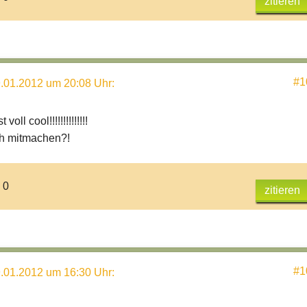
zitieren
#1
.01.2012 um 20:08 Uhr
:
voll cool!!!!!!!!!!!!!!
h mitmachen?!
 0
zitieren
#1
.01.2012 um 16:30 Uhr
: