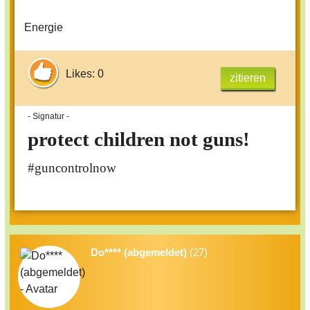
Energie
Likes: 0
zitieren
- Signatur -
protect children not guns!
#guncontrolnow
Do**** (abgemeldet)
(27)