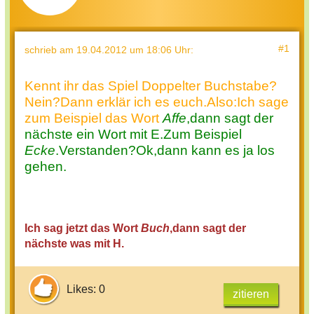
#1
schrieb
am 19.04.2012 um 18:06 Uhr
:
Kennt ihr das Spiel Doppelter Buchstabe?
Nein?Dann erklär ich es euch.Also:Ich sage
zum Beispiel das Wort
Affe
,dann sagt der
nächste ein Wort mit E.Zum Beispiel
Ecke
.Verstanden?Ok,dann kann es ja los
gehen.
Ich sag jetzt das Wort
Buch
,dann sagt der
nächste was mit H.
Likes: 0
zitieren