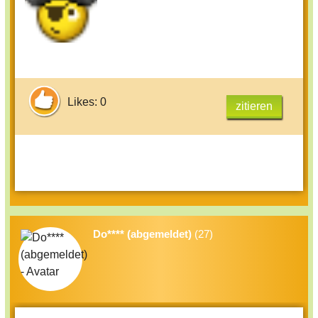
Likes: 0
zitieren
Do**** (abgemeldet)
(27)