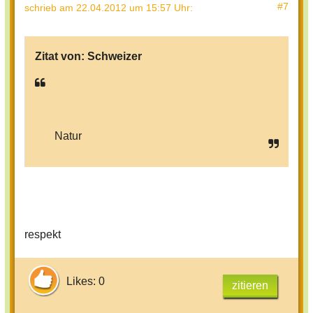
#7
schrieb
am 22.04.2012 um 15:57 Uhr
:
Zitat von:
Schweizer
Natur
respekt
Likes: 0
zitieren