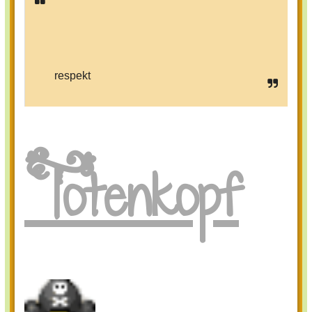
respekt
Totenkopf