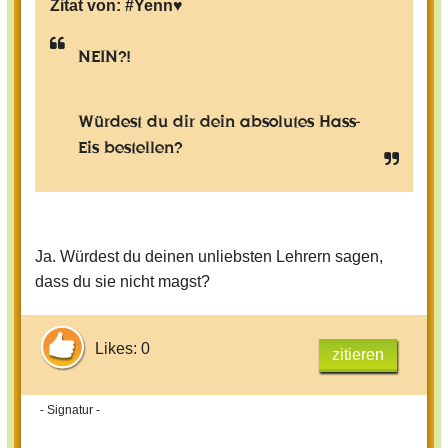
Zitat von:
#Yenn♥
NEIN?!
Würdest du dir dein absolutes Hass-
Eis bestellen?
Ja. Würdest du deinen unliebsten Lehrern sagen,
dass du sie nicht magst?
Likes: 0
zitieren
- Signatur -
„