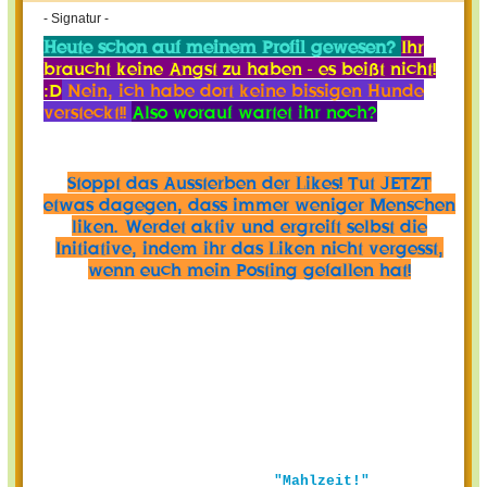
- Signatur -
Heute schon auf meinem Profil gewesen?
Ihr
braucht keine Angst zu haben - es beißt nicht!
:D
Nein, ich habe dort keine bissigen Hunde
versteckt!!
Also worauf wartet ihr noch?
Stoppt das Aussterben der Likes! Tut JETZT
etwas dagegen, dass immer weniger Menschen
liken. Werdet aktiv und ergreift selbst die
Initiative, indem ihr das Liken nicht vergesst,
wenn euch mein Posting gefallen hat!
"Mahlzeit!"