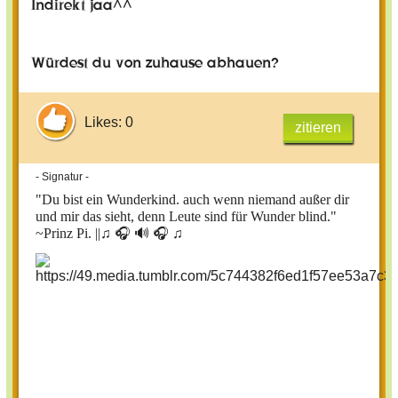
Indirekt jaa^^
Würdest du von zuhause abhauen?
Likes: 0
zitieren
- Signatur -
"Du bist ein Wunderkind. auch wenn niemand außer dir
und mir das sieht, denn Leute sind für Wunder blind."
~Prinz Pi. ||
♫ 🎧 🔊 🎧 ♫