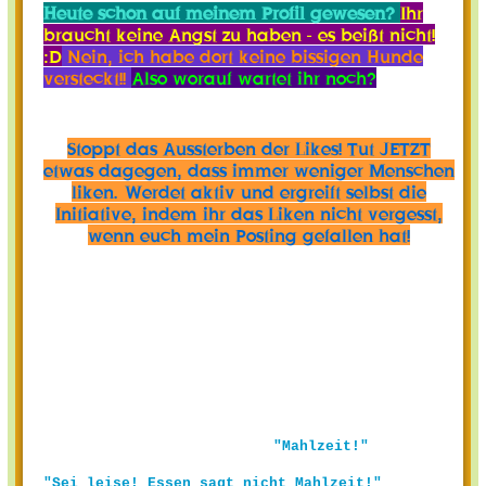
Heute schon auf meinem Profil gewesen?
Ihr
braucht keine Angst zu haben - es beißt nicht!
:D
Nein, ich habe dort keine bissigen Hunde
versteckt!!
Also worauf wartet ihr noch?
Stoppt das Aussterben der Likes! Tut JETZT
etwas dagegen, dass immer weniger Menschen
liken. Werdet aktiv und ergreift selbst die
Initiative, indem ihr das Liken nicht vergesst,
wenn euch mein Posting gefallen hat!
"Mahlzeit!"
"Sei leise! Essen sagt nicht Mahlzeit!"