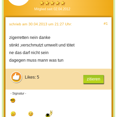
Mitglied seit 02.04.2012
#1
schrieb
am 30.04.2013 um 21:27 Uhr
:
zigerretten nein danke
stinkt ,verschmutzt umwelt und tötet
ne das darf nicht sein
dagegen muss mann was tun
Likes: 5
zitieren
- Signatur -