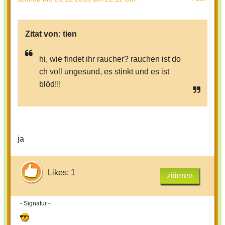
Zitat von:
tien
hi, wie findet ihr raucher? rauchen ist do
ch voll ungesund, es stinkt und es ist
blöd!!!
ja
Likes: 1
zitieren
- Signatur -