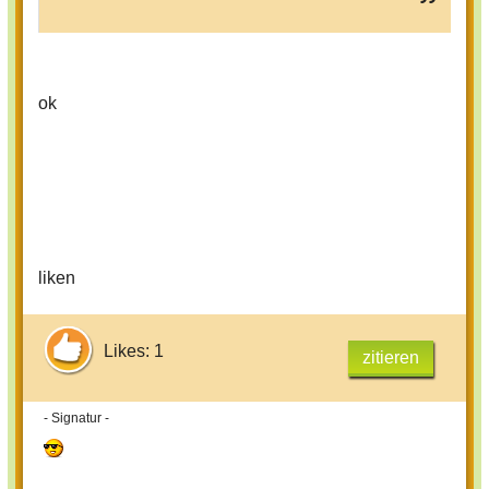
ok
liken
Likes: 1
zitieren
- Signatur -