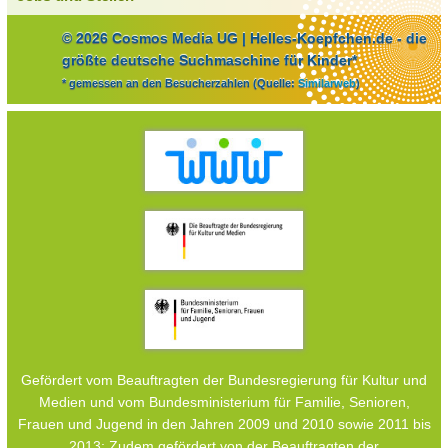
© 2026 Cosmos Media UG | Helles-Koepfchen.de - die
größte deutsche Suchmaschine für Kinder*
* gemessen an den Besucherzahlen (Quelle:
Similarweb
)
Gefördert vom Beauftragten der Bundesregierung für Kultur und
Medien und vom Bundesministerium für Familie, Senioren,
Frauen und Jugend in den Jahren 2009 und 2010 sowie 2011 bis
2013; Zudem gefördert von der Beauftragten der