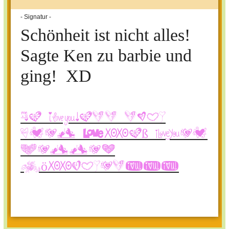
- Signatur -
Schönheit ist nicht alles!
Sagte Ken zu barbie und
ging! XD
Na dann noch
viel Spaß bei
Helles
Köpfchen!!!