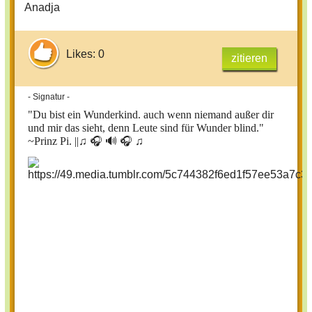
Anadja
Likes: 0
zitieren
- Signatur -
"Du bist ein Wunderkind. auch wenn niemand außer dir
und mir das sieht, denn Leute sind für Wunder blind."
~Prinz Pi. ||
♫ 🎧 🔊 🎧 ♫