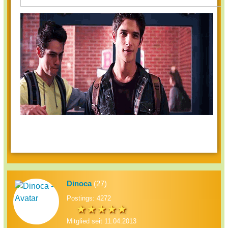
Dinoca
(27)
Postings: 4272
Mitglied seit 11.04.2013