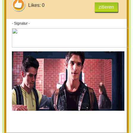
Likes: 0
zitieren
- Signatur -