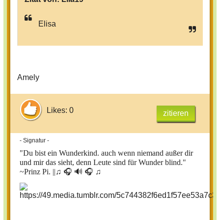
Elisa
Amely
Likes: 0
zitieren
- Signatur -
"Du bist ein Wunderkind. auch wenn niemand außer dir
und mir das sieht, denn Leute sind für Wunder blind."
~Prinz Pi. ||
♫ 🎧 🔊 🎧 ♫