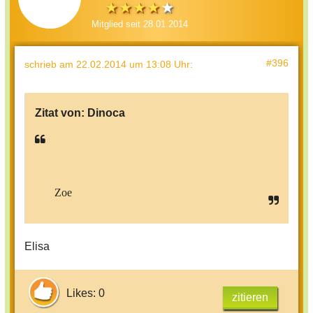
Mitglied seit 28.01.2014
#396
schrieb
am 22.02.2014 um 13:08 Uhr
:
Zitat von:
Dinoca
Zoe
Elisa
Likes: 0
zitieren