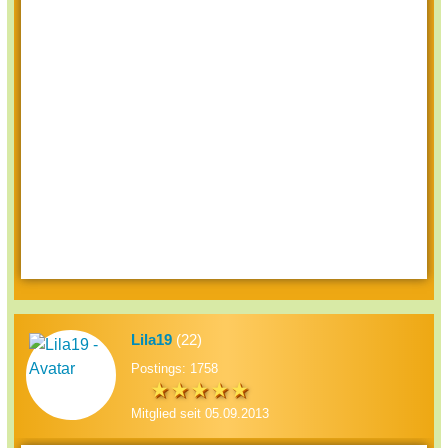
Lila19
(22)
Postings: 1758
Mitglied seit 05.09.2013