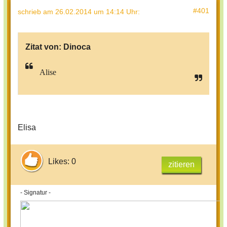
#401
schrieb
am 26.02.2014 um 14:14 Uhr
:
Zitat von:
Dinoca
Alise
Elisa
Likes: 0
zitieren
- Signatur -