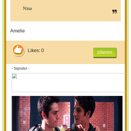
Nina
Amelie
Likes: 0
zitieren
- Signatur -