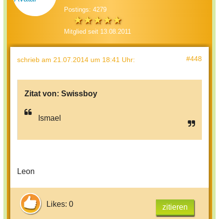
Postings: 4279
Mitglied seit 13.08.2011
#448
schrieb
am 21.07.2014 um 18:41 Uhr
:
Zitat von:
Swissboy
Ismael
Leon
Likes: 0
zitieren