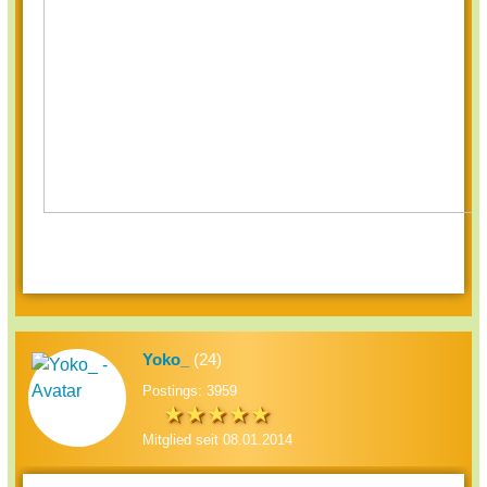
Yoko_
(24)
Postings: 3959
Mitglied seit 08.01.2014