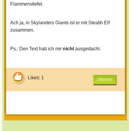
Flammenstiefel.
Ach ja, in Skylanders Giants ist er mit Stealth Elf
zusammen.
Ps.: Den Text hab ich mir
nicht
ausgedacht.
Likes: 1
zitieren