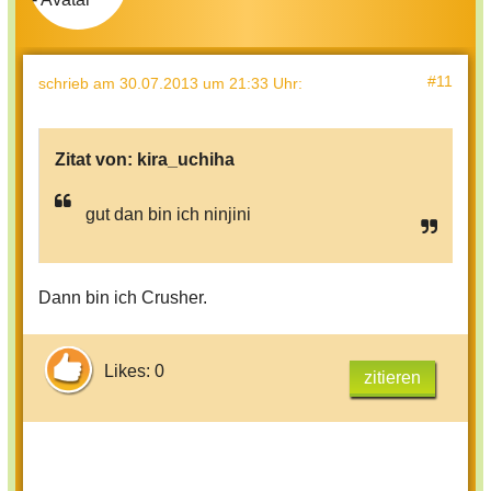
#11
schrieb
am 30.07.2013 um 21:33 Uhr
:
Zitat von:
kira_uchiha
gut dan bin ich ninjini
Dann bin ich Crusher.
Likes: 0
zitieren