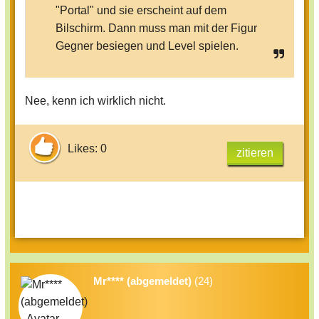
"Portal" und sie erscheint auf dem
Bilschirm. Dann muss man mit der Figur
Gegner besiegen und Level spielen.
Nee, kenn ich wirklich nicht.
Likes: 0
zitieren
Mr**** (abgemeldet)
(24)