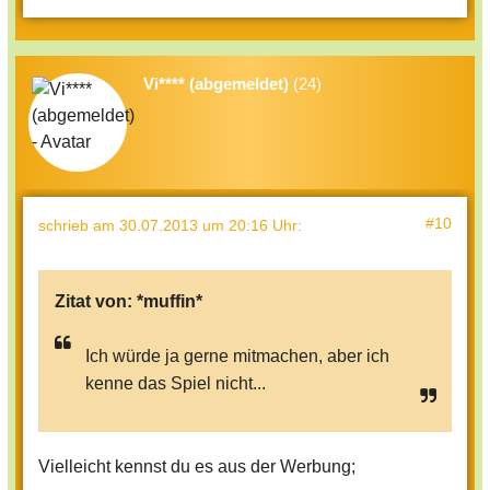
Vi**** (abgemeldet)
(24)
#10
schrieb
am 30.07.2013 um 20:16 Uhr
:
Zitat von:
*muffin*
Ich würde ja gerne mitmachen, aber ich
kenne das Spiel nicht...
Vielleicht kennst du es aus der Werbung;