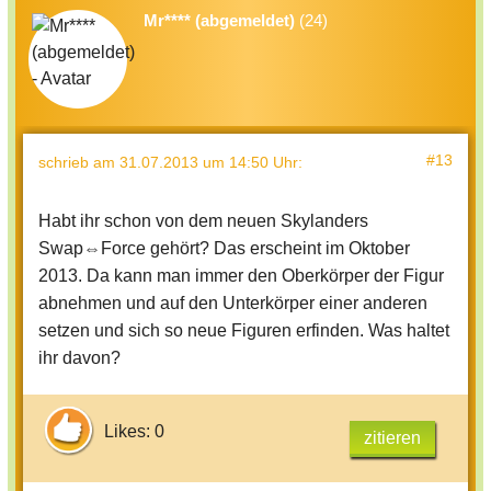
Mr**** (abgemeldet)
(24)
#13
schrieb
am 31.07.2013 um 14:50 Uhr
:
Habt ihr schon von dem neuen Skylanders
Swap⇔Force gehört? Das erscheint im Oktober
2013. Da kann man immer den Oberkörper der Figur
abnehmen und auf den Unterkörper einer anderen
setzen und sich so neue Figuren erfinden. Was haltet
ihr davon?
Likes: 0
zitieren