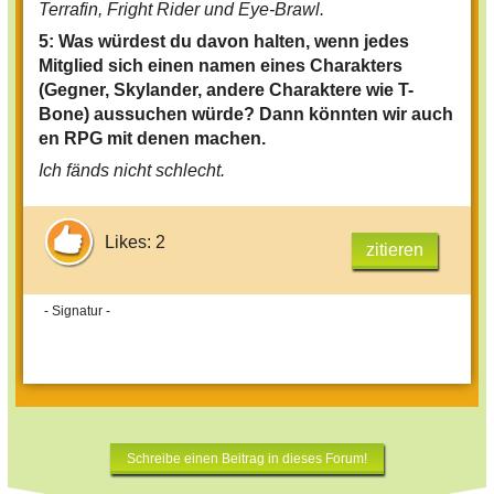
Terrafin, Fright Rider und Eye-Brawl.
5: Was würdest du davon halten, wenn jedes
Mitglied sich einen namen eines Charakters
(Gegner, Skylander, andere Charaktere wie T-
Bone) aussuchen würde? Dann könnten wir auch
en RPG mit denen machen.
Ich fänds nicht schlecht.
Likes: 2
zitieren
- Signatur -
Schreibe einen Beitrag in dieses Forum!