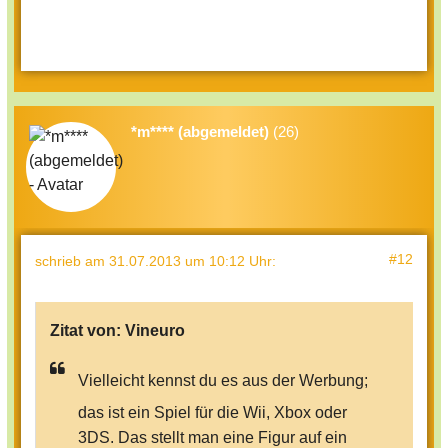
*m**** (abgemeldet)
(26)
#12
schrieb
am 31.07.2013 um 10:12 Uhr
:
Zitat von:
Vineuro
Vielleicht kennst du es aus der Werbung;
das ist ein Spiel für die Wii, Xbox oder
3DS. Das stellt man eine Figur auf ein