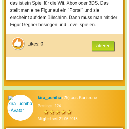
das ist ein Spiel für die Wii, Xbox oder 3DS. Das
stellt man eine Figur auf ein "Portal" und sie
erscheint auf dem Bilschirm. Dann muss man mit der
Figur Gegner besiegen und Level spielen.
Likes: 0
zitieren
kira_uchiha
(25) aus Karlsruhe
Postings: 124
Mitglied seit 21.06.2013