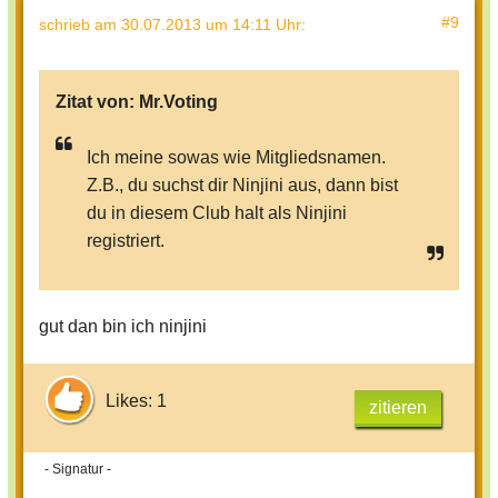
#9
schrieb
am 30.07.2013 um 14:11 Uhr
:
Zitat von:
Mr.Voting
Ich meine sowas wie Mitgliedsnamen.
Z.B., du suchst dir Ninjini aus, dann bist
du in diesem Club halt als Ninjini
registriert.
gut dan bin ich ninjini
Likes: 1
zitieren
- Signatur -