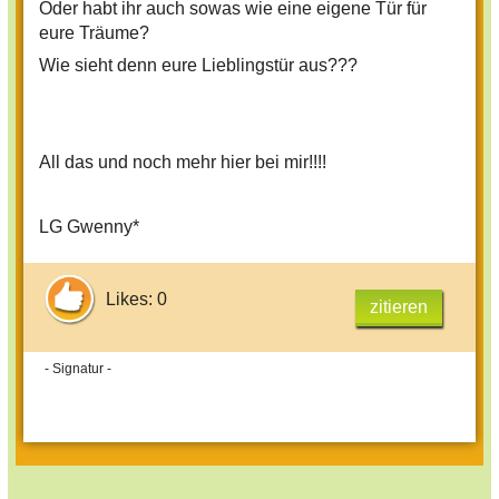
Oder habt ihr auch sowas wie eine eigene Tür für
eure Träume?
Wie sieht denn eure Lieblingstür aus???
All das und noch mehr hier bei mir!!!!
LG Gwenny*
Likes: 0
zitieren
- Signatur -