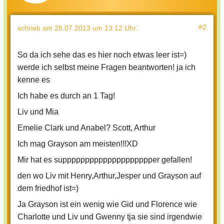
#2
schrieb
am 28.07.2013 um 13:12 Uhr
:
So da ich sehe das es hier noch etwas leer ist=)
werde ich selbst meine Fragen beantworten! ja ich
kenne es
Ich habe es durch an 1 Tag!
Liv und Mia
Emelie Clark und Anabel? Scott, Arthur
Ich mag Grayson am meisten!!!XD
Mir hat es supppppppppppppppppppper gefallen!
den wo Liv mit Henry,Arthur,Jesper und Grayson auf
dem friedhof ist=)
Ja Grayson ist ein wenig wie Gid und Florence wie
Charlotte und Liv und Gwenny tja sie sind irgendwie