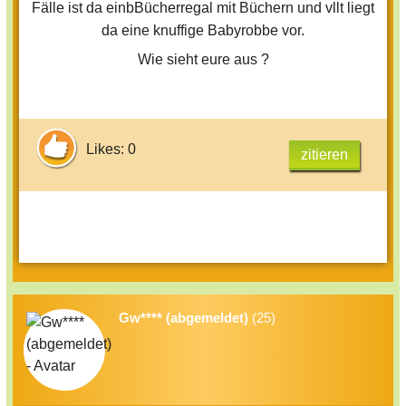
Fälle ist da einbBücherregal mit Büchern und vllt liegt
da eine knuffige Babyrobbe vor.
Wie sieht eure aus ?
Likes: 0
zitieren
Gw**** (abgemeldet)
(25)