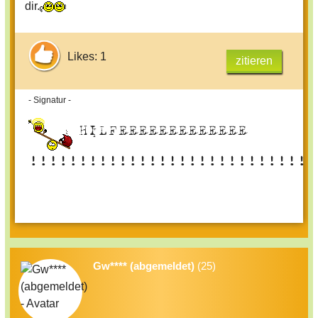
dir.
Likes: 1
zitieren
- Signatur -
HILFEEEEEEEEEEEEE
!!!!!!!!!!!!!!!!!!!!!!!!!!!!!
Gw**** (abgemeldet)
(25)