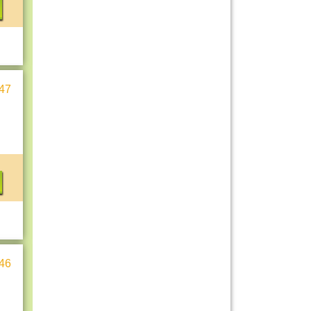
47
46