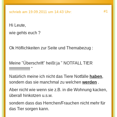
#1
schrieb
am 19.09.2011 um 14:43 Uhr
:
Hi Leute,
wie gehts euch ?
Ok Höflichkeiten zur Seite und Themabezug :
Meine "Überschrift" heißt ja " NOTFALL TIER
!!!!!!!!!!!!!!!!!!!! "
Natürlich meine ich nicht das Tiere Notfälle
haben
,
sondern das sie manchmal zu welchen
werden
.
Aber nicht wie wenn sie z.B. in die Wohnung kacken,
überall hinkotzen u.s.w.
sondern dass das Herrchen/Frauchen nicht mehr für
das Tier sorgen kann.