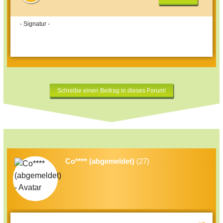
- Signatur -
Schreibe einen Beitrag in dieses Forum!
Co**** (abgemeldet)
(27)