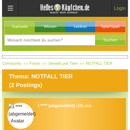
Login
Startseite
Wissen
Lexikon
Spiel/Spaß
Community
Forum
Umwelt und Tiere
NOTFALL TIER
Thema: NOTFALL TIER
(
2
Postings)
I **** (abgemeldet)
(26) aus