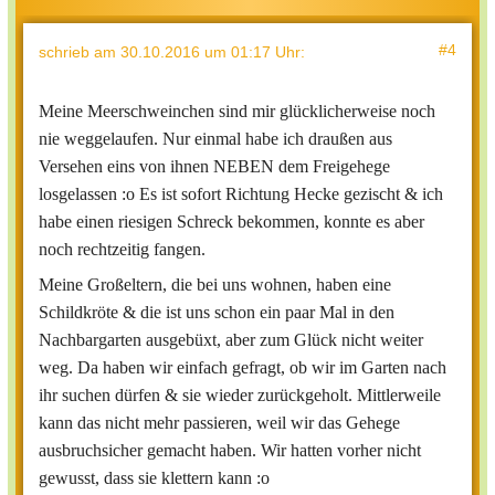
#4
schrieb
am 30.10.2016 um 01:17 Uhr
:
Meine Meerschweinchen sind mir glücklicherweise noch
nie weggelaufen. Nur einmal habe ich draußen aus
Versehen eins von ihnen NEBEN dem Freigehege
losgelassen :o Es ist sofort Richtung Hecke gezischt & ich
habe einen riesigen Schreck bekommen, konnte es aber
noch rechtzeitig fangen.
Meine Großeltern, die bei uns wohnen, haben eine
Schildkröte & die ist uns schon ein paar Mal in den
Nachbargarten ausgebüxt, aber zum Glück nicht weiter
weg. Da haben wir einfach gefragt, ob wir im Garten nach
ihr suchen dürfen & sie wieder zurückgeholt. Mittlerweile
kann das nicht mehr passieren, weil wir das Gehege
ausbruchsicher gemacht haben. Wir hatten vorher nicht
gewusst, dass sie klettern kann :o