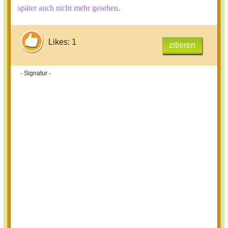
später auch nicht mehr gesehen.
Likes: 1
zitieren
- Signatur -