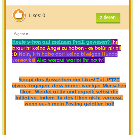
Likes: 0
zitieren
- Signatur -
Heute schon auf meinem Profil gewesen?
Ihr
braucht keine Angst zu haben - es beißt nicht!
:D
Nein, ich habe dort keine bissigen Hunde
versteckt!!
Also worauf wartet ihr noch?
Stoppt das Aussterben der Likes! Tut JETZT
etwas dagegen, dass immer weniger Menschen
liken. Werdet aktiv und ergreift selbst die
Initiative, indem ihr das Liken nicht vergesst,
wenn euch mein Posting gefallen hat!