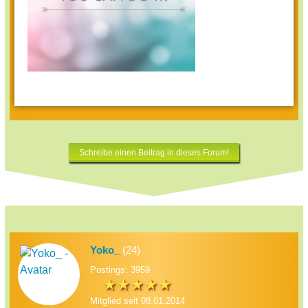
Schreibe einen Beitrag in dieses Forum!
Yoko_
(24)
Postings: 3959
Mitglied seit 08.01.2014