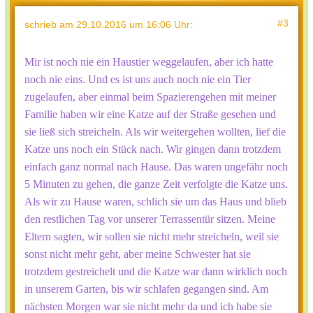
#3
schrieb
am 29.10.2016 um 16:06 Uhr
:
Mir ist noch nie ein Haustier weggelaufen, aber ich hatte
noch nie eins. Und es ist uns auch noch nie ein Tier
zugelaufen, aber einmal beim Spazierengehen mit meiner
Familie haben wir eine Katze auf der Straße gesehen und
sie ließ sich streicheln. Als wir weitergehen wollten, lief die
Katze uns noch ein Stück nach. Wir gingen dann trotzdem
einfach ganz normal nach Hause. Das waren ungefähr noch
5 Minuten zu gehen, die ganze Zeit verfolgte die Katze uns.
Als wir zu Hause waren, schlich sie um das Haus und blieb
den restlichen Tag vor unserer Terrassentür sitzen. Meine
Eltern sagten, wir sollen sie nicht mehr streicheln, weil sie
sonst nicht mehr geht, aber meine Schwester hat sie
trotzdem gestreichelt und die Katze war dann wirklich noch
in unserem Garten, bis wir schlafen gegangen sind. Am
nächsten Morgen war sie nicht mehr da und ich habe sie