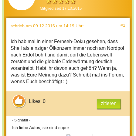
Mitglied seit 17.10.2015
#1
schrieb
am 09.12.2016 um 14:19 Uhr
:
Ich hab mal in einer Fernseh-Doku gesehen, dass
Shell als einziger Ölkonzern immer noch am Nordpol
nach Erdöl bohrt und damit dort die Lebenswelt
zerstört und die globale Erderwärmung deutlich
vorantreibt. Habt Ihr davon auch gehört? Wenn ja,
was ist Eure Meinung dazu? Schreibt mal ins Forum,
wenns Euch beschäftigt :-)
Likes: 0
zitieren
- Signatur -
Ich liebe Autos, sie sind super​