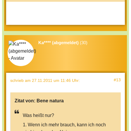
Ka**** (abgemeldet)
(30)
#13
schrieb
am 27.11.2011 um 11:46 Uhr
:
Zitat von:
Bene natura
Was heißt nur?
1. Wenn ich mehr brauch, kann ich noch