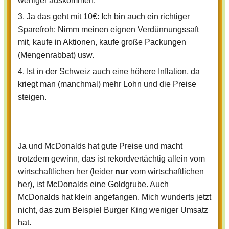
weniger auskommen.
3. Ja das geht mit 10€: Ich bin auch ein richtiger
Sparefroh: Nimm meinen eignen Verdünnungssaft
mit, kaufe in Aktionen, kaufe große Packungen
(Mengenrabbat) usw.
4. Ist in der Schweiz auch eine höhere Inflation, da
kriegt man (manchmal) mehr Lohn und die Preise
steigen.
Ja und McDonalds hat gute Preise und macht
trotzdem gewinn, das ist rekordvertächtig allein vom
wirtschaftlichen her (leider
nur
vom wirtschaftlichen
her), ist McDonalds eine Goldgrube. Auch
McDonalds hat klein angefangen. Mich wunderts jetzt
nicht, das zum Beispiel Burger King weniger Umsatz
hat.