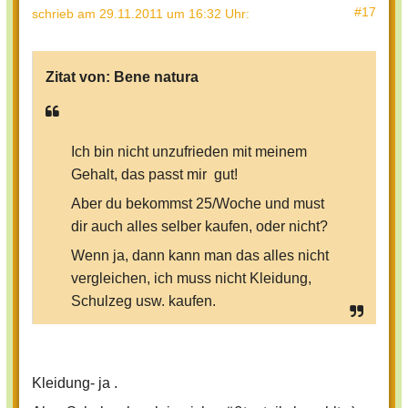
#17
schrieb
am 29.11.2011 um 16:32 Uhr
:
Zitat von:
Bene natura
Ich bin nicht unzufrieden mit meinem
Gehalt, das passt mir gut!
Aber du bekommst 25/Woche und must
dir auch alles selber kaufen, oder nicht?
Wenn ja, dann kann man das alles nicht
vergleichen, ich muss nicht Kleidung,
Schulzeg usw. kaufen.
Kleidung- ja .