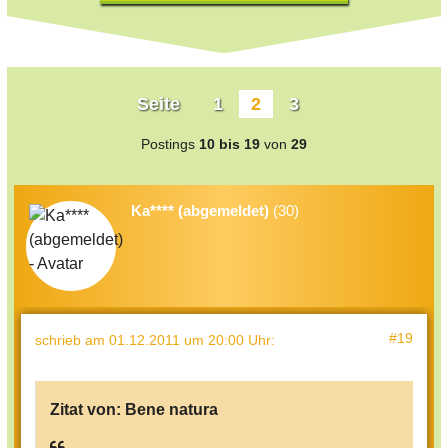
Seite
1
2
3
Postings
10 bis 19
von
29
Ka**** (abgemeldet)
(30)
#19
schrieb
am 01.12.2011 um 20:00 Uhr
:
Zitat von:
Bene natura