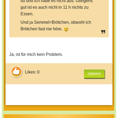
so und ich halte es nicht aus. Übrigens
gut ist es auch nicht in 11 h nichts zu
Essen.
Und ja Semmel=Brötchen, obwohl ich
Brötchen fast nie höre.
Ja, ist für mich kein Problem.
Likes: 0
zitieren