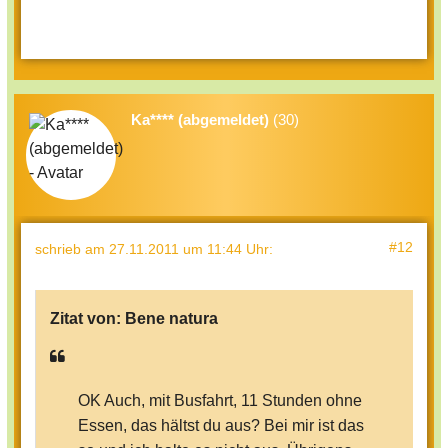
Ka**** (abgemeldet)
(30)
#12
schrieb
am 27.11.2011 um 11:44 Uhr
:
Zitat von:
Bene natura
OK Auch, mit Busfahrt, 11 Stunden ohne
Essen, das hältst du aus? Bei mir ist das