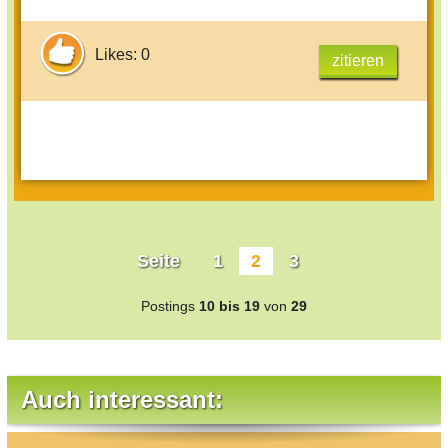
Likes: 0
zitieren
Seite
1
2
3
Postings
10 bis 19
von
29
Auch interessant: