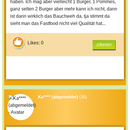
haben. Ich mag aber vielleicht 1 Burger, 1 Pommes,
"Fastfood" gegessen habt? Seid ihr satt
ganz selten 2 Burger aber mehr kann ich nicht, dann
oder kriegt ihr Bauchweh etc. ?
ist dann wirklich das Bauchweh da, tja stimmt da
Es sieht nämlich immer extrem nach
sieht man das Fastfood nicht viel Qualität hat...
Bauchweh aus ^^
Likes: 0
zitieren
Ka**** (abgemeldet)
(30)