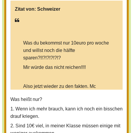
Zitat von:
Schweizer
Was du bekommst nur 10euro pro woche
und willst noch die hälfte
sparen?!!?!?!?!?!?
Mir würde das nicht reichen!!!!
Also jetzt wieder zu den fakten. Mc
donalds macht jährlich einen umsatz von
Was heißt nur?
9,6 milliarden doller. Mc donalds hat auf
der welt 31500 vilialen.
1. Wenn ich mehr brauch, kann ich noch ein bisschen
drauf kriegen.
2. Sind 10€ viel, in meiner Klasse müssen einige mit