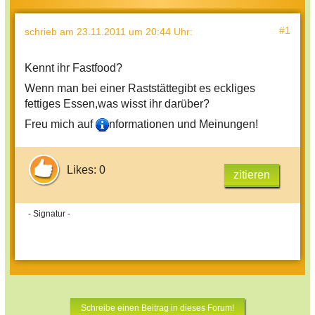
#1
schrieb
am 23.11.2011 um 20:44 Uhr
:
Kennt ihr Fastfood?
Wenn man bei einer Raststättegibt es eckliges
fettiges Essen,was wisst ihr darüber?
Freu mich auf
nformationen und Meinungen!
Likes: 0
zitieren
- Signatur -
Schreibe einen Beitrag in dieses Forum!