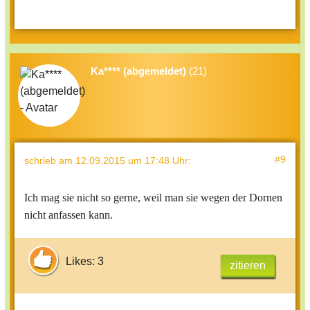
Ka**** (abgemeldet)
(21)
#9
schrieb
am 12.09.2015 um 17:48 Uhr
:
Ich mag sie nicht so gerne, weil man sie wegen der Dornen
nicht anfassen kann.
Likes: 3
zitieren