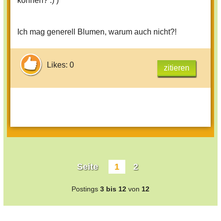
können? :) )
Ich mag generell Blumen, warum auch nicht?!
Likes: 0
zitieren
Seite
1
2
Postings
3 bis 12
von
12