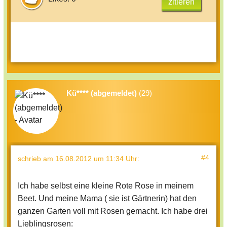
zitieren
Kü**** (abgemeldet)
(29)
#4
schrieb
am 16.08.2012 um 11:34 Uhr
:
Ich habe selbst eine kleine Rote Rose in meinem
Beet. Und meine Mama ( sie ist Gärtnerin) hat den
ganzen Garten voll mit Rosen gemacht. Ich habe drei
Lieblingsrosen: