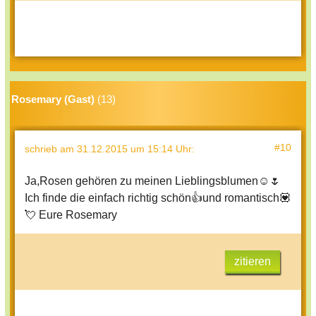
Rosemary (Gast)
(13)
#10
schrieb
am 31.12.2015 um 15:14 Uhr
:
Ja,Rosen gehören zu meinen Lieblingsblumen☺🌷
Ich finde die einfach richtig schön👍und romantisch💟
💘 Eure Rosemary
zitieren