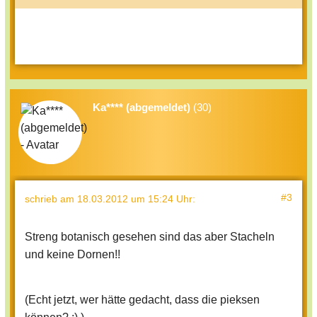
Ka**** (abgemeldet)
(30)
#3
schrieb
am 18.03.2012 um 15:24 Uhr
:
Streng botanisch gesehen sind das aber Stacheln
und keine Dornen!!
(Echt jetzt, wer hätte gedacht, dass die pieksen