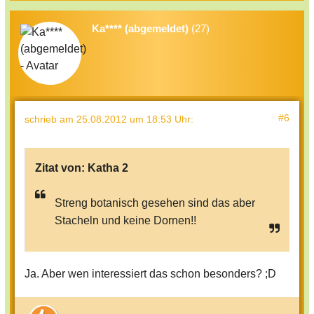
Ka**** (abgemeldet)
(27)
#6
schrieb
am 25.08.2012 um 18:53 Uhr
:
Zitat von:
Katha 2
Streng botanisch gesehen sind das aber
Stacheln und keine Dornen!!
Ja. Aber wen interessiert das schon besonders? ;D