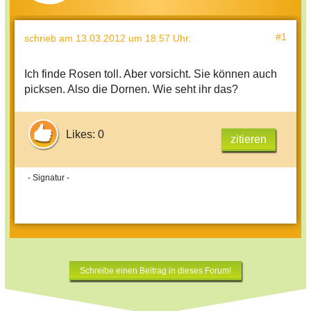
#1
schrieb
am 13.03.2012 um 18:57 Uhr
:
Ich finde Rosen toll. Aber vorsicht. Sie können auch
picksen. Also die Dornen. Wie seht ihr das?
Likes: 0
zitieren
- Signatur -
Schreibe einen Beitrag in dieses Forum!