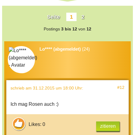
Seite
1
2
Postings
3 bis 12
von
12
Lo**** (abgemeldet)
(24)
#12
schrieb
am 31.12.2015 um 18:00 Uhr
:
Ich mag Rosen auch :)
Likes: 0
zitieren