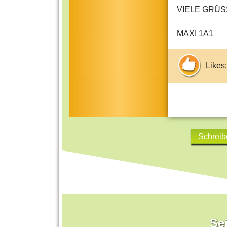
VIELE GRÜS
MAXI 1A1
Likes:
Schreib
Sei