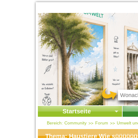
Startseite
Startseite
Start
Bereich:
Community
Forum
Umwelt un
Kontakt
Ges
Thema: Haustiere Wie süüüüüü