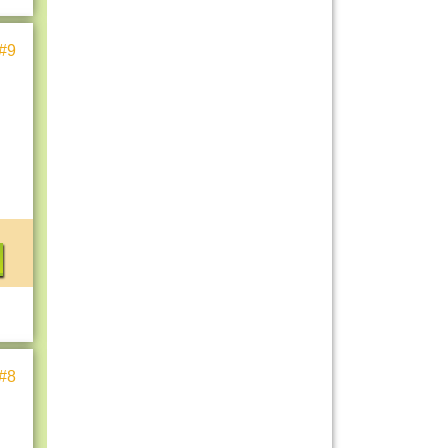
#9
#8