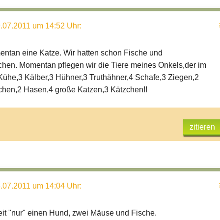
.07.2011 um 14:52 Uhr
:
ntan eine Katze. Wir hatten schon Fische und
en. Momentan pflegen wir die Tiere meines Onkels,der im
 Kühe,3 Kälber,3 Hühner,3 Truthähner,4 Schafe,3 Ziegen,2
hen,2 Hasen,4 große Katzen,3 Kätzchen!!
zitieren
.07.2011 um 14:04 Uhr
:
eit "nur" einen Hund, zwei Mäuse und Fische.