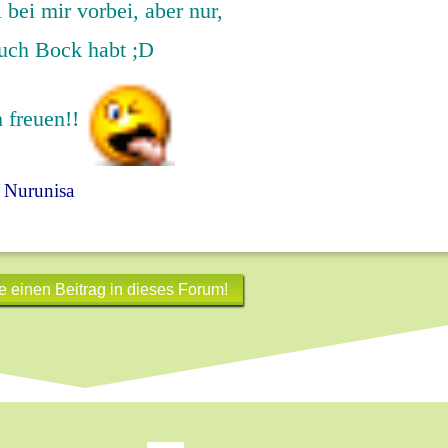
 bei mir vorbei, aber nur,
uch Bock habt ;D
 freuen!!
 Nurunisa
e einen Beitrag in dieses Forum!