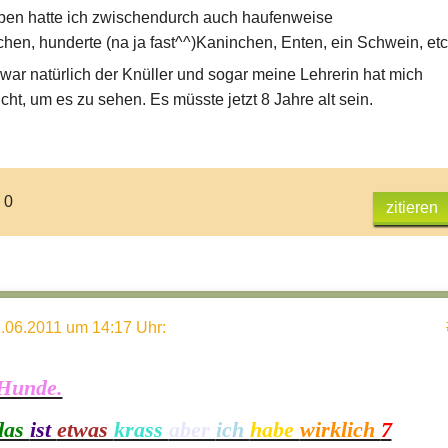
ben hatte ich zwischendurch auch haufenweise
en, hunderte (na ja fast^^)Kaninchen, Enten, ein Schwein, etc
ar natürlich der Knüller und sogar meine Lehrerin hat mich
ht, um es zu sehen. Es müsste jetzt 8 Jahre alt sein.
 0
zitieren
.06.2011 um 14:17 Uhr
:
Hunde.
das
ist
etwas
krass
aber
ich
habe
wirklich
7