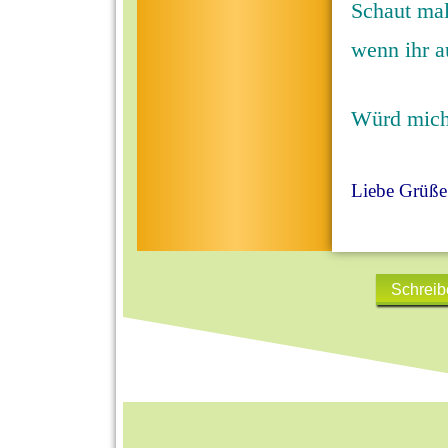
Schaut mal
wenn ihr a
Würd mich
Liebe Grüße
Schreib