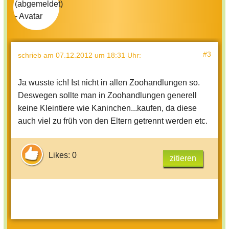
#3
schrieb
am 07.12.2012 um 18:31 Uhr
:
Ja wusste ich! Ist nicht in allen Zoohandlungen so.
Deswegen sollte man in Zoohandlungen generell
keine Kleintiere wie Kaninchen...kaufen, da diese
auch viel zu früh von den Eltern getrennt werden etc.
Likes: 0
zitieren