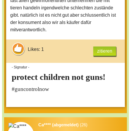
fast allen gewinnorientirten unternehmen die mit
tieren handeln irgendwelche schlechten zustände
gibt. natürlich ist es nicht gut aber schlussentlich ist
der konsument also wir als käufer dafür
mitverantwortlich.
Likes: 1
zitieren
- Signatur -
protect children not guns!
#guncontrolnow
Ca**** (abgemeldet)
(26)