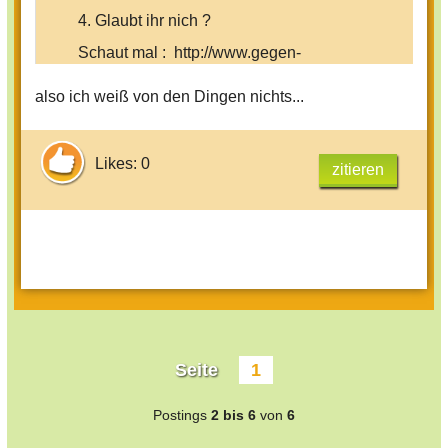
4. Glaubt ihr nich ?
Schaut mal : http://www.gegen-
zooladenkaeufe.de/
also ich weiß von den Dingen nichts...
Liebe Moderatoren Link BITTE nicht
Sperren
Likes: 0
zitieren
LG
Seite
1
Postings
2 bis 6
von
6