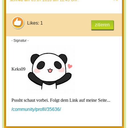
Likes: 1
zitieren
- Signatur -
Keks09
Psssht schaut vorbei. Folgt dem Link auf meine Seite...
/community/profil/35636/