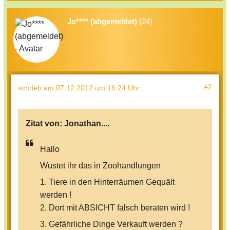
Jo**** (abgemeldet)
(24)
#2
schrieb
am 07.12.2012 um 16:24 Uhr
:
Zitat von:
Jonathan....
Hallo
Wustet ihr das in Zoohandlungen
1. Tiere in den Hinterräumen Gequält
werden !
2. Dort mit ABSICHT falsch beraten wird !
3. Gefährliche Dinge Verkauft werden ?