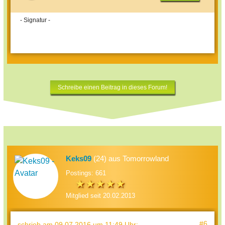
- Signatur -
Schreibe einen Beitrag in dieses Forum!
Keks09
(24) aus Tomorrowland
Postings: 661
Mitglied seit 20.02.2013
#6
schrieb
am 09.07.2016 um 11:49 Uhr
: