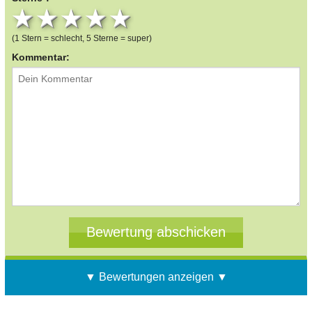
1 star
2 stars
3 stars
4 stars
5 stars
(1 Stern = schlecht, 5 Sterne = super)
Kommentar:
▼ Bewertungen anzeigen ▼