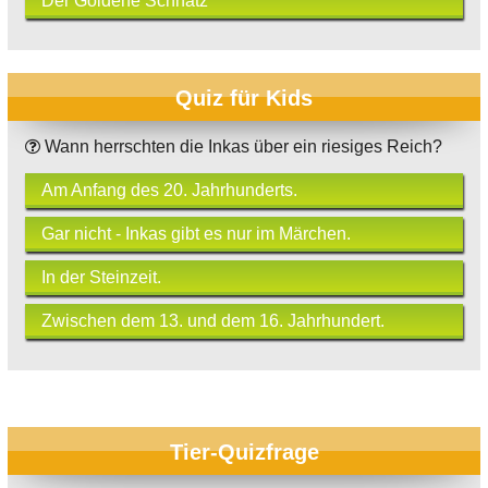
Der Goldene Schnatz
Quiz für Kids
Wann herrschten die Inkas über ein riesiges Reich?
Am Anfang des 20. Jahrhunderts.
Gar nicht - Inkas gibt es nur im Märchen.
In der Steinzeit.
Zwischen dem 13. und dem 16. Jahrhundert.
Tier-Quizfrage