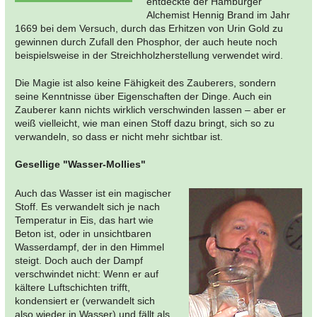
entdeckte der Hamburger
Alchemist Hennig Brand im Jahr
1669 bei dem Versuch, durch das Erhitzen von Urin Gold zu
gewinnen durch Zufall den Phosphor, der auch heute noch
beispielsweise in der Streichholzherstellung verwendet wird.
Die Magie ist also keine Fähigkeit des Zauberers, sondern
seine Kenntnisse über Eigenschaften der Dinge. Auch ein
Zauberer kann nichts wirklich verschwinden lassen – aber er
weiß vielleicht, wie man einen Stoff dazu bringt, sich so zu
verwandeln, so dass er nicht mehr sichtbar ist.
Gesellige "Wasser-Mollies"
Auch das Wasser ist ein magischer
Stoff. Es verwandelt sich je nach
Temperatur in Eis, das hart wie
Beton ist, oder in unsichtbaren
Wasserdampf, der in den Himmel
steigt. Doch auch der Dampf
verschwindet nicht: Wenn er auf
kältere Luftschichten trifft,
kondensiert er (verwandelt sich
also wieder in Wasser) und fällt als