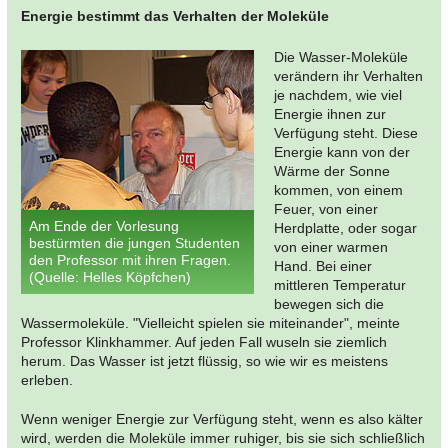
Energie bestimmt das Verhalten der Moleküle
Die Wasser-Moleküle
verändern ihr Verhalten
je nachdem, wie viel
Energie ihnen zur
Verfügung steht. Diese
Energie kann von der
Wärme der Sonne
kommen, von einem
Feuer, von einer
Am Ende der Vorlesung
Herdplatte, oder sogar
bestürmten die jungen Studenten
von einer warmen
den Professor mit ihren Fragen.
Hand. Bei einer
(Quelle: Helles Köpfchen)
mittleren Temperatur
bewegen sich die
Wassermoleküle. "Vielleicht spielen sie miteinander", meinte
Professor Klinkhammer. Auf jeden Fall wuseln sie ziemlich
herum. Das Wasser ist jetzt flüssig, so wie wir es meistens
erleben.
Wenn weniger Energie zur Verfügung steht, wenn es also kälter
wird, werden die Moleküle immer ruhiger, bis sie sich schließlich