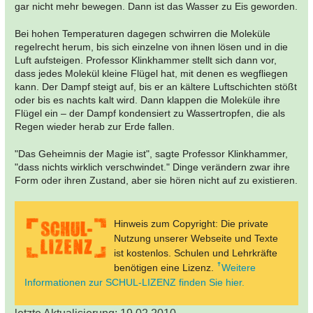
gar nicht mehr bewegen. Dann ist das Wasser zu Eis geworden.
Bei hohen Temperaturen dagegen schwirren die Moleküle
regelrecht herum, bis sich einzelne von ihnen lösen und in die
Luft aufsteigen. Professor Klinkhammer stellt sich dann vor,
dass jedes Molekül kleine Flügel hat, mit denen es wegfliegen
kann. Der Dampf steigt auf, bis er an kältere Luftschichten stößt
oder bis es nachts kalt wird. Dann klappen die Moleküle ihre
Flügel ein – der Dampf kondensiert zu Wassertropfen, die als
Regen wieder herab zur Erde fallen.
"Das Geheimnis der Magie ist", sagte Professor Klinkhammer,
"dass nichts wirklich verschwindet." Dinge verändern zwar ihre
Form oder ihren Zustand, aber sie hören nicht auf zu existieren.
Hinweis zum Copyright: Die private
Nutzung unserer Webseite und Texte
ist kostenlos. Schulen und Lehrkräfte
benötigen eine Lizenz.
Weitere
Informationen zur SCHUL-LIZENZ finden Sie hier.