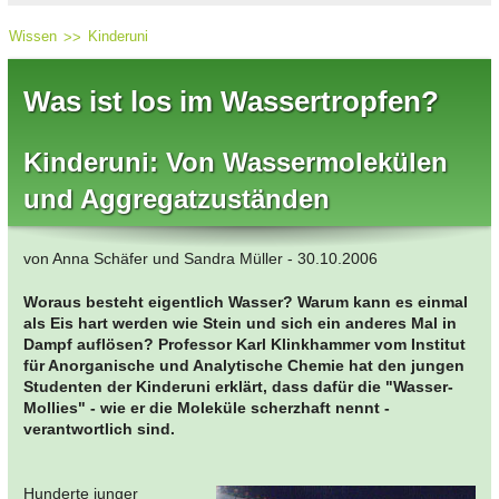
Wissen
Kinderuni
Was ist los im Wassertropfen?
Kinderuni: Von Wassermolekülen
und Aggregatzuständen
von Anna Schäfer und Sandra Müller - 30.10.2006
Woraus besteht eigentlich Wasser? Warum kann es einmal
als Eis hart werden wie Stein und sich ein anderes Mal in
Dampf auflösen? Professor Karl Klinkhammer vom Institut
für Anorganische und Analytische Chemie hat den jungen
Studenten der Kinderuni erklärt, dass dafür die "Wasser-
Mollies" - wie er die Moleküle scherzhaft nennt -
verantwortlich sind.
Hunderte junger