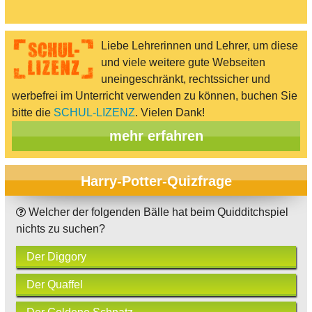
Liebe Lehrerinnen und Lehrer, um diese
und viele weitere gute Webseiten
uneingeschränkt, rechtssicher und
werbefrei im Unterricht verwenden zu können, buchen Sie
bitte die
SCHUL-LIZENZ
. Vielen Dank!
mehr erfahren
Harry-Potter-Quizfrage
Welcher der folgenden Bälle hat beim Quidditchspiel
nichts zu suchen?
Der Diggory
Der Quaffel