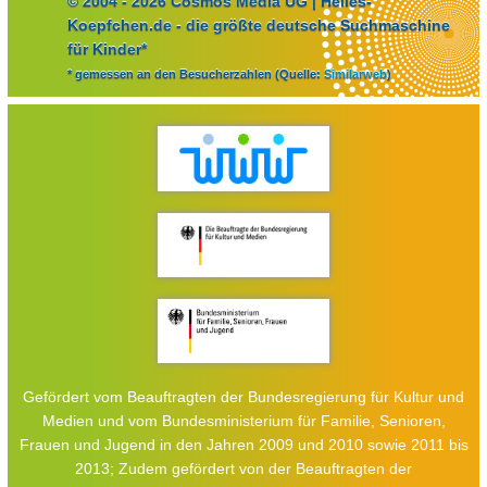
© 2004 - 2026 Cosmos Media UG | Helles-
Koepfchen.de - die größte deutsche Suchmaschine
für Kinder*
* gemessen an den Besucherzahlen (Quelle:
Similarweb
)
Gefördert vom Beauftragten der Bundesregierung für Kultur und
Medien und vom Bundesministerium für Familie, Senioren,
Frauen und Jugend in den Jahren 2009 und 2010 sowie 2011 bis
2013; Zudem gefördert von der Beauftragten der