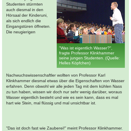
Studenten stürmten
auch diesmal in den
Hörsaal der Kinderuni,
als sich endlich die
Eingangstüren öffneten.
Die neugierigen
"Was ist eigentlich Wasser?",
fragte Professor Klinkhammer
seine jungen Studenten. (Quelle:
Helles Köpfchen)
Nachwuchswissenschaftler wollten von Professor Karl
Klinkhammer diesmal etwas über die Eigenschaften von Wasser
erfahren. Denn obwohl wir alle jeden Tag mit dem kühlen Nass
zu tun haben, wissen wir doch nur sehr wenig darüber, woraus
Wasser eigentlich besteht und wie es sein kann, dass es mal
hart wie Stein, mal flüssig und mal unsichtbar ist.
"Das ist doch fast wie Zauberei!" meint Professor Klinkhammer.