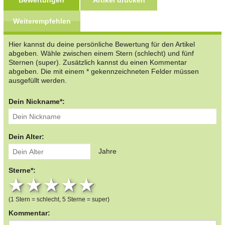
Bewertungen
Artikel drucken
Weiterempfehlen
Hier kannst du deine persönliche Bewertung für den Artikel
abgeben. Wähle zwischen einem Stern (schlecht) und fünf
Sternen (super). Zusätzlich kannst du einen Kommentar
abgeben. Die mit einem * gekennzeichneten Felder müssen
ausgefüllt werden.
Dein Nickname*:
Dein Alter:
Jahre
Sterne*:
1 star
2 stars
3 stars
4 stars
5 stars
(1 Stern = schlecht, 5 Sterne = super)
Kommentar: