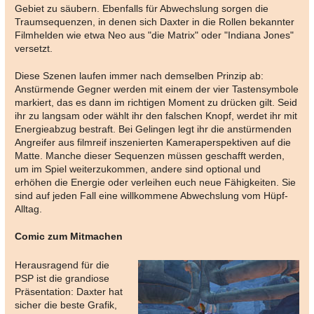
Gebiet zu säubern. Ebenfalls für Abwechslung sorgen die
Traumsequenzen, in denen sich Daxter in die Rollen bekannter
Filmhelden wie etwa Neo aus "die Matrix" oder "Indiana Jones"
versetzt.
Diese Szenen laufen immer nach demselben Prinzip ab:
Anstürmende Gegner werden mit einem der vier Tastensymbole
markiert, das es dann im richtigen Moment zu drücken gilt. Seid
ihr zu langsam oder wählt ihr den falschen Knopf, werdet ihr mit
Energieabzug bestraft. Bei Gelingen legt ihr die anstürmenden
Angreifer aus filmreif inszenierten Kameraperspektiven auf die
Matte. Manche dieser Sequenzen müssen geschafft werden,
um im Spiel weiterzukommen, andere sind optional und
erhöhen die Energie oder verleihen euch neue Fähigkeiten. Sie
sind auf jeden Fall eine willkommene Abwechslung vom Hüpf-
Alltag.
Comic zum Mitmachen
Herausragend für die
PSP ist die grandiose
Präsentation: Daxter hat
sicher die beste Grafik,