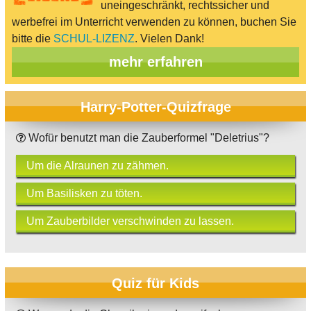
uneingeschränkt, rechtssicher und
werbefrei im Unterricht verwenden zu können, buchen Sie
bitte die
SCHUL-LIZENZ
. Vielen Dank!
mehr erfahren
Harry-Potter-Quizfrage
Wofür benutzt man die Zauberformel "Deletrius"?
Um die Alraunen zu zähmen.
Um Basilisken zu töten.
Um Zauberbilder verschwinden zu lassen.
Quiz für Kids