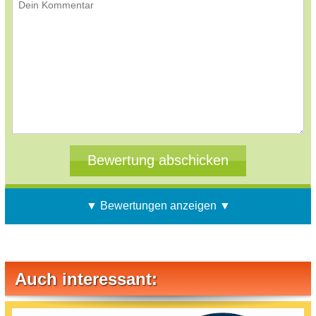
▼ Bewertungen anzeigen ▼
Auch interessant: