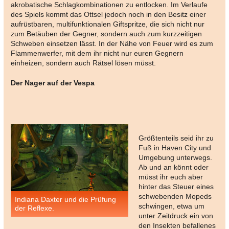
akrobatische Schlagkombinationen zu entlocken. Im Verlaufe
des Spiels kommt das Ottsel jedoch noch in den Besitz einer
aufrüstbaren, multifunktionalen Giftspritze, die sich nicht nur
zum Betäuben der Gegner, sondern auch zum kurzzeitigen
Schweben einsetzen lässt. In der Nähe von Feuer wird es zum
Flammenwerfer, mit dem ihr nicht nur euren Gegnern
einheizen, sondern auch Rätsel lösen müsst.
Der Nager auf der Vespa
Größtenteils seid ihr zu
Fuß in Haven City und
Umgebung unterwegs.
Ab und an könnt oder
müsst ihr euch aber
hinter das Steuer eines
schwebenden Mopeds
Indiana Daxter und die Prüfung
schwingen, etwa um
der Reflexe.
unter Zeitdruck ein von
den Insekten befallenes