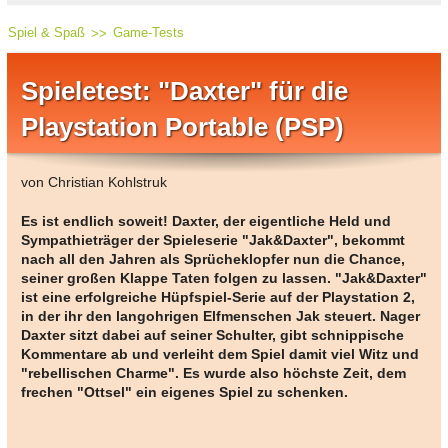
Spiel & Spaß
Game-Tests
Spieletest: "Daxter" für die
Playstation Portable (PSP)
von Christian Kohlstruk
Es ist endlich soweit! Daxter, der eigentliche Held und
Sympathieträger der Spieleserie "Jak&Daxter", bekommt
nach all den Jahren als Sprücheklopfer nun die Chance,
seiner großen Klappe Taten folgen zu lassen. "Jak&Daxter"
ist eine erfolgreiche Hüpfspiel-Serie auf der Playstation 2,
in der ihr den langohrigen Elfmenschen Jak steuert. Nager
Daxter sitzt dabei auf seiner Schulter, gibt schnippische
Kommentare ab und verleiht dem Spiel damit viel Witz und
"rebellischen Charme". Es wurde also höchste Zeit, dem
frechen "Ottsel" ein eigenes Spiel zu schenken.