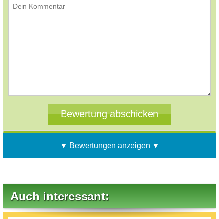
▼ Bewertungen anzeigen ▼
Auch interessant: