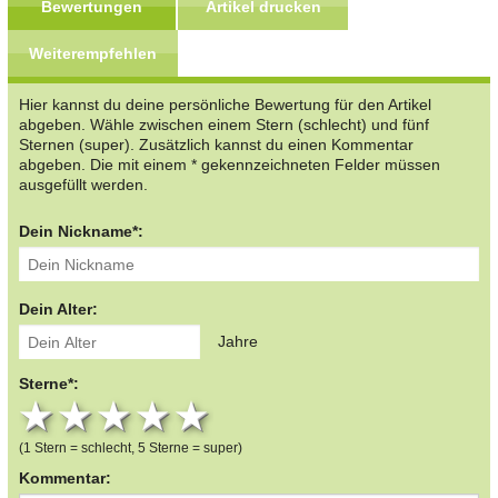
Bewertungen
Artikel drucken
Weiterempfehlen
Hier kannst du deine persönliche Bewertung für den Artikel
abgeben. Wähle zwischen einem Stern (schlecht) und fünf
Sternen (super). Zusätzlich kannst du einen Kommentar
abgeben. Die mit einem * gekennzeichneten Felder müssen
ausgefüllt werden.
Dein Nickname*:
Dein Alter:
Jahre
Sterne*:
1 star
2 stars
3 stars
4 stars
5 stars
(1 Stern = schlecht, 5 Sterne = super)
Kommentar: