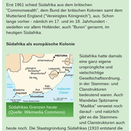
Erst 1961 schied Südafrika aus dem britischen
"Commonwealth", dem Bund der britischen Kolonien samt dem
Mutterland England ("Vereinigtes Königreich"), aus. Schon
lange vorher - nämlich im 17. und im 18. Jahrhundert -
siedelten vor allem Holländer, auch "Buren" genannt, im
heutigen Südafrika.
Südafrika als europäische Kolonie
Südafrika hatte damals
eine ganz eigene
ursprüngliche und
vielschichtige
Gesellschaftsordnung,
in der Stammes- und
Clanstrukturen
bedeutend waren. Auch
Mandelas Spitzname
"Madiba" verweist noch
Südafrikas Grenzen heute
darauf - und natürlich
(Quelle: Wikimedia Commons)
gibt es die Stammes-
und Clanstrukturen auch
heute noch. Die Staatsgründung Südafrikas (1910 entstand die