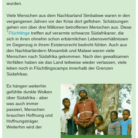
wurden.
Viele Menschen aus dem Nachbarland Simbabwe waren in den
vergangenen Jahren vor der Krise dort geflohen. Schätzungen
gehen von über drei Millionen betroffenen Menschen aus. Diese
Flüchtlinge
treffen auf verarmte schwarze Südafrikaner, die
sich in ihren ohnehin schon erbärmlichen Lebensverhältnissen
im Gegenzug in ihrem Existenzrecht bedroht fühlen. Auch aus
den Nachbarländern Mosambik und Malawi waren viele
Menschen nach Südafrika gekommen. Nach den gewaltsamen
Vorfällen haben sie das Land teilweise wieder verlassen, viele
leben noch in Flüchtlingscamps innerhalb der Grenzen
Südafrikas.
Es hängen weiterhin
gefühlte dunkle Wolken
über Südafrika - aber
was auch immer
passiert, Menschen
brauchen Hoffnung und
Hoffnungsträger.
Weiterhin wird der