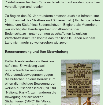
"Südafrikanische Union") basierte letztlich auf westeuropäischen
Vorstellungen und Idealen.
Zu Beginn des 20. Jahrhunderts entstand auch die Infrastruktur
(zum Beispiel das Straßen- und Schienennetz) für den gezielten
Abbau von Südafrikas Bodenschätzen. England als Mutterland
war wichtigster Handelspartner und Abnehmer der
Bodenschätze - unter den neu geschaffenen kolonialen
Wirtschaftsstrukturen konnte das traditionelle Leben auf dem
Land nicht mehr so weitergehen wie zuvor.
Rassentrennung und ihre Überwindung
Politisch entstanden als Reaktion
auf diese Entwicklung zwei
unterschiedliche nationale
Widerstandsbewegungen gegen
die britischen Kolonialherren: zum
einen die mächtige Bewegung der
weißen burischen Siedler ("NP" für
"National Party"), zum anderen die
Bewegung der schwarzen
Südafrikaner ("ANC" für "African