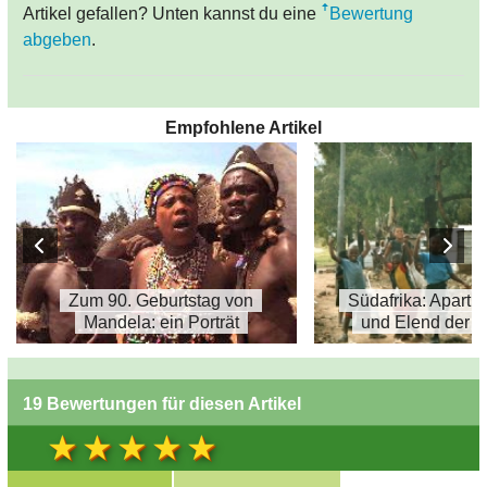
Artikel gefallen? Unten kannst du eine
Bewertung
abgeben
.
Empfohlene Artikel
Zum 90. Geburtstag von
Südafrika: Apart
Mandela: ein Porträt
und Elend der 
19 Bewertungen für diesen Artikel