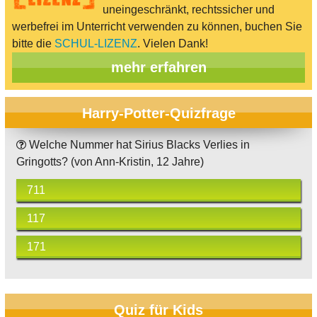
uneingeschränkt, rechtssicher und
werbefrei im Unterricht verwenden zu können, buchen Sie
bitte die
SCHUL-LIZENZ
. Vielen Dank!
mehr erfahren
Harry-Potter-Quizfrage
Welche Nummer hat Sirius Blacks Verlies in
Gringotts? (von Ann-Kristin, 12 Jahre)
711
117
171
Quiz für Kids