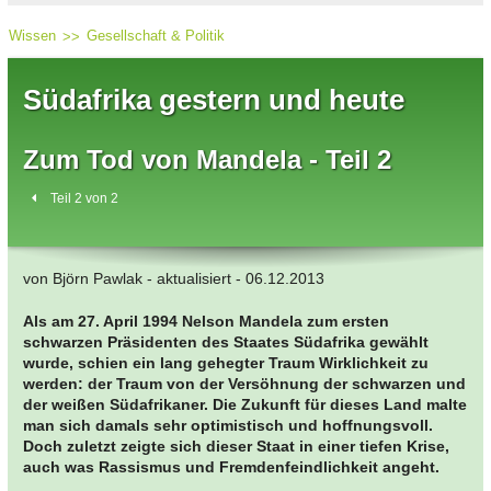
Wissen
Gesellschaft & Politik
Südafrika gestern und heute
Zum Tod von Mandela - Teil 2
Teil 2 von 2
von Björn Pawlak - aktualisiert - 06.12.2013
Als am 27. April 1994 Nelson Mandela zum ersten
schwarzen Präsidenten des Staates Südafrika gewählt
wurde, schien ein lang gehegter Traum Wirklichkeit zu
werden: der Traum von der Versöhnung der schwarzen und
der weißen Südafrikaner. Die Zukunft für dieses Land malte
man sich damals sehr optimistisch und hoffnungsvoll.
Doch zuletzt zeigte sich dieser Staat in einer tiefen Krise,
auch was Rassismus und Fremdenfeindlichkeit angeht.