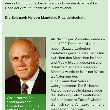
dieses Durchbruchs. Leider war das Ende der Apartheid kein
Ende der Armut für sehr viele Südafrikaner.
Die Zeit nach Nelson Mandelas Präsidentschaft
Als Nachfolger Mandelas wurde im
Jahr 1999 Thabo Mbeki zum
neuen Staatspräsidenten
Südafrikas gewählt. Das Verhältnis
zwischen den Menschen im Land
und Mbeki blieb angespannt und
distanziert. Anders als Nelson
Mandela wurde er in keiner Weise
als Vaterfigur des
südafrikanischen Volkes
wahrgenommen. Die Beliebtheit
Mandelas spiegelte damals auch
die Hoffnung vieler Südafrikaner
Als letzter weißer
auf eine bessere Zukunft wieder,
Staatspräsident
die nach seiner Amtszeit mehr und
Südafrikas (1989 bis
mehr erschüttert war.