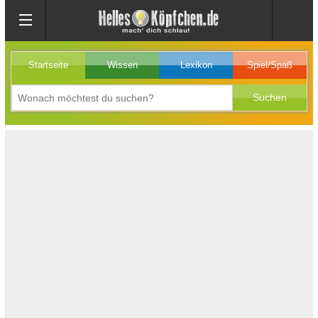
Startseite
Wissen
Lexikon
Spiel/Spaß