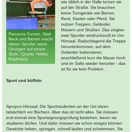
wie üblich in der Halle turnen sie
auf der Straße. Sie brauchen
keine Turngeräte wie Barren,
Reck, Kasten oder Pferd. Sie
nutzen Treppen, Geländer,
Mauern und Straßen. Das zeigten
Parcours-Turnen: Statt
zwei Sportler eindrucksvoll im Uni-
Reck und Barren macht
Hörsaal. Radschlagend die Treppe
dieser Sportler seine
herunterkommen, auf dem
Übungen auf einem
Geländer balancieren,
Stuhl. (Quelle: Helles
anschließend kurz die Mauer hoch
Köpfchen)
und im Salto wieder herunter - das
ist für sie kein Problem.
Sport und büffeln
Apropos Hörsaal: Die Sportstudenten an der Uni sitzen
tatsächlich vor Büchern. Aber das ist nicht alles. Sie müssen
erst einmal eine Sporteignungsprüfung bestehen, bevor sie
studieren dürfen. Und dafür müssen sie schon einiges können:
Gewichte heben, springen, schnell laufen und schwimmen. Sie