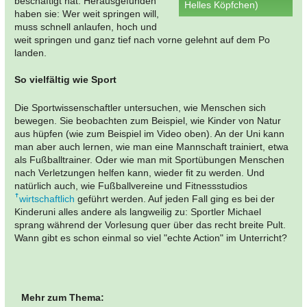
beschäftigt hat. Herausgefunden
Helles Köpfchen)
haben sie: Wer weit springen will,
muss schnell anlaufen, hoch und
weit springen und ganz tief nach vorne gelehnt auf dem Po
landen.
So vielfältig wie Sport
Die Sportwissenschaftler untersuchen, wie Menschen sich
bewegen. Sie beobachten zum Beispiel, wie Kinder von Natur
aus hüpfen (wie zum Beispiel im Video oben). An der Uni kann
man aber auch lernen, wie man eine Mannschaft trainiert, etwa
als Fußballtrainer. Oder wie man mit Sportübungen Menschen
nach Verletzungen helfen kann, wieder fit zu werden. Und
natürlich auch, wie Fußballvereine und Fitnessstudios
wirtschaftlich
geführt werden. Auf jeden Fall ging es bei der
Kinderuni alles andere als langweilig zu: Sportler Michael
sprang während der Vorlesung quer über das recht breite Pult.
Wann gibt es schon einmal so viel "echte Action" im Unterricht?
Mehr zum Thema: