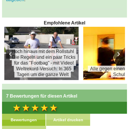
Empfohlene Artikel
Hoch hinaus mit dem Rollstuhl
Die Regeln und ein paar Tricks
für das "Footbag" - mit Video!
Weltrekord-Versuch: In 365
Alle gegen einen 
Tagen um die ganze Welt
Schule
7 Bewertungen für diesen Artikel
Bewertungen
Artikel drucken