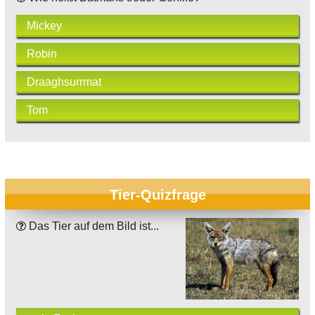
Mickey
Robin
Draaghsurrmat
Tom
Tier-Quizfrage
Das Tier auf dem Bild ist...