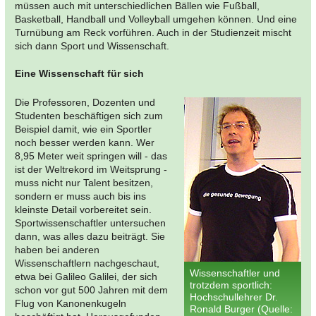
müssen auch mit unterschiedlichen Bällen wie Fußball,
Basketball, Handball und Volleyball umgehen können. Und eine
Turnübung am Reck vorführen. Auch in der Studienzeit mischt
sich dann Sport und Wissenschaft.
Eine Wissenschaft für sich
Die Professoren, Dozenten und
Studenten beschäftigen sich zum
Beispiel damit, wie ein Sportler
noch besser werden kann. Wer
8,95 Meter weit springen will - das
ist der Weltrekord im Weitsprung -
muss nicht nur Talent besitzen,
sondern er muss auch bis ins
kleinste Detail vorbereitet sein.
Sportwissenschaftler untersuchen
dann, was alles dazu beiträgt. Sie
haben bei anderen
Wissenschaftlern nachgeschaut,
Wissenschaftler und
etwa bei Galileo Galilei, der sich
trotzdem sportlich:
schon vor gut 500 Jahren mit dem
Hochschullehrer Dr.
Flug von Kanonenkugeln
Ronald Burger (Quelle: