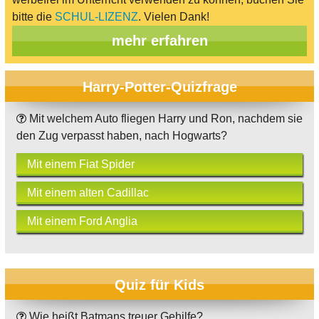
bitte die
SCHUL-LIZENZ
. Vielen Dank!
mehr erfahren
Harry-Potter-Quizfrage
Mit welchem Auto fliegen Harry und Ron, nachdem sie
den Zug verpasst haben, nach Hogwarts?
Mit einem Fiat Spider
Mit einem alten Cadillac
Mit einem Ford Anglia
Quiz für Kids
Wie heißt Batmans treuer Gehilfe?