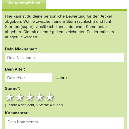
Weiterempfehlen
Hier kannst du deine persönliche Bewertung für den Artikel
abgeben. Wähle zwischen einem Stern (schlecht) und fünf
Sternen (super). Zusätzlich kannst du einen Kommentar
abgeben. Die mit einem * gekennzeichneten Felder müssen
ausgefüllt werden.
Dein Nickname*:
Dein Alter:
Jahre
Sterne*:
1 star
2 stars
3 stars
4 stars
5 stars
(1 Stern = schlecht, 5 Sterne = super)
Kommentar: