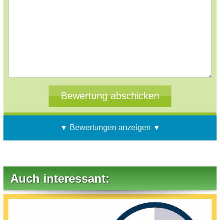
▼ Bewertungen anzeigen ▼
Auch interessant: