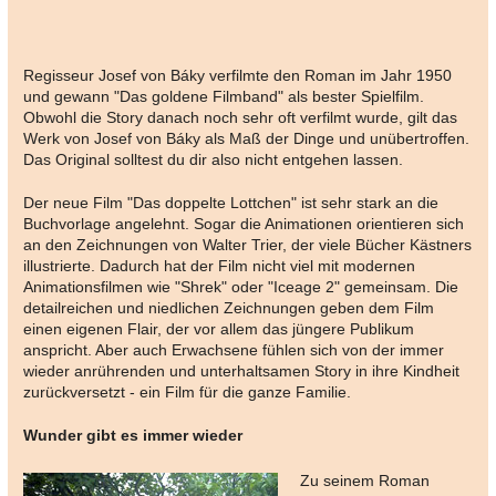
Regisseur Josef von Báky verfilmte den Roman im Jahr 1950
und gewann "Das goldene Filmband" als bester Spielfilm.
Obwohl die Story danach noch sehr oft verfilmt wurde, gilt das
Werk von Josef von Báky als Maß der Dinge und unübertroffen.
Das Original solltest du dir also nicht entgehen lassen.
Der neue Film "Das doppelte Lottchen" ist sehr stark an die
Buchvorlage angelehnt. Sogar die Animationen orientieren sich
an den Zeichnungen von Walter Trier, der viele Bücher Kästners
illustrierte. Dadurch hat der Film nicht viel mit modernen
Animationsfilmen wie "Shrek" oder "Iceage 2" gemeinsam. Die
detailreichen und niedlichen Zeichnungen geben dem Film
einen eigenen Flair, der vor allem das jüngere Publikum
anspricht. Aber auch Erwachsene fühlen sich von der immer
wieder anrührenden und unterhaltsamen Story in ihre Kindheit
zurückversetzt - ein Film für die ganze Familie.
Wunder gibt es immer wieder
Zu seinem Roman