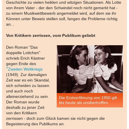
Geschichte zu vielen heiklen und witzigen Situationen. Als Lotte
von ihrem Vater - der den Schwindel noch nicht gemerkt hat -
zu einem Musikwettbewerb angemeldet wird, auf dem sie ihr
Können unter Beweis stellen soll, fangen die Probleme richtig
an...
Von Kritikern zerrissen, vom Publikum geliebt
Den Roman "Das
doppelte Lottchen"
schrieb Erich Kästner
gegen Ende des
Zweiten Weltkriegs
(1949). Zur damaligen
Zeit war es ein Skandal,
sich scheiden zu lassen
und auch noch
alleinerziehend zu sein.
Die Erstverfilmung von 1950 gilt
Der Roman wurde
bis heute als unübertroffen.
deshalb zu jener Zeit
von den Kritikern
zerrissen - doch zum Glück kamen sie nicht gegen die
Begeisterung des Publikums an.