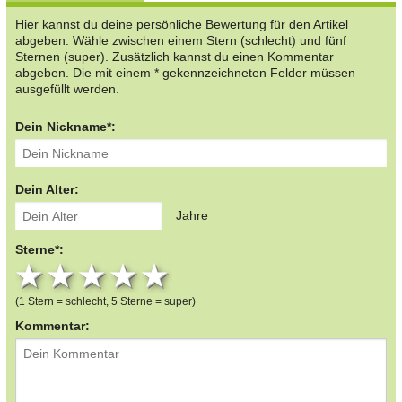
Hier kannst du deine persönliche Bewertung für den Artikel
abgeben. Wähle zwischen einem Stern (schlecht) und fünf
Sternen (super). Zusätzlich kannst du einen Kommentar
abgeben. Die mit einem * gekennzeichneten Felder müssen
ausgefüllt werden.
Dein Nickname*:
Dein Alter:
Jahre
Sterne*:
1 star
2 stars
3 stars
4 stars
5 stars
(1 Stern = schlecht, 5 Sterne = super)
Kommentar: