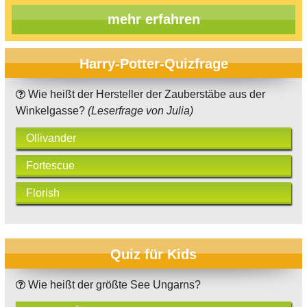
mehr erfahren
Harry-Potter-Quizfrage
Wie heißt der Hersteller der Zauberstäbe aus der
Winkelgasse?
(Leserfrage von Julia)
Ollivander
Fortescue
Florish
Quiz für Kids
Wie heißt der größte See Ungarns?