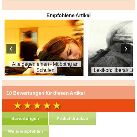
Empfohlene Artikel
Alle gegen einen - Mobbing an
Schulen
Lexikon: liberal/ Li
10 Bewertungen für diesen Artikel
Bewertungen
Artikel drucken
Weiterempfehlen