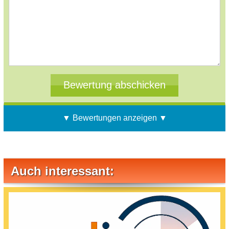
▼ Bewertungen anzeigen ▼
Auch interessant: