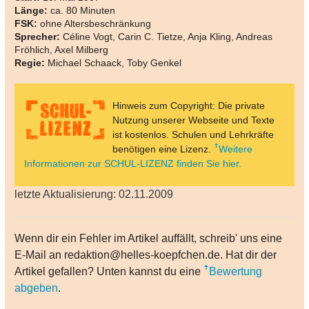
Länge:
ca. 80 Minuten
FSK:
ohne Altersbeschränkung
Sprecher:
Céline Vogt, Carin C. Tietze, Anja Kling, Andreas
Fröhlich, Axel Milberg
Regie:
Michael Schaack, Toby Genkel
Hinweis zum Copyright: Die private
Nutzung unserer Webseite und Texte
ist kostenlos. Schulen und Lehrkräfte
benötigen eine Lizenz.
Weitere
Informationen zur SCHUL-LIZENZ finden Sie hier.
letzte Aktualisierung: 02.11.2009
Wenn dir ein Fehler im Artikel auffällt, schreib' uns eine
E-Mail an redaktion@helles-koepfchen.de. Hat dir der
Artikel gefallen? Unten kannst du eine
Bewertung
abgeben
.