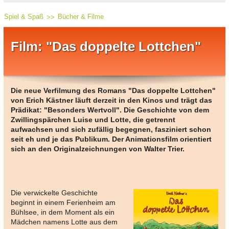
Spiel & Spaß
Bücher & Filme
Film: "Das doppelte Lottchen"
Die neue Verfilmung des Romans "Das doppelte Lottchen"
von Erich Kästner läuft derzeit in den Kinos und trägt das
Prädikat: "Besonders Wertvoll". Die Geschichte von dem
Zwillingspärchen Luise und Lotte, die getrennt
aufwachsen und sich zufällig begegnen, fasziniert schon
seit eh und je das Publikum. Der Animationsfilm orientiert
sich an den Originalzeichnungen von Walter Trier.
Die verwickelte Geschichte
beginnt in einem Ferienheim am
Bühlsee, in dem Moment als ein
Mädchen namens Lotte aus dem