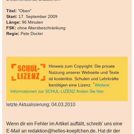
Titel:
"Oben"
Start:
17. September 2009
Länge:
96 Minuten
FSK:
ohne Altersbeschränkung
Regie:
Pete Docter
Hinweis zum Copyright: Die private
Nutzung unserer Webseite und Texte
ist kostenlos. Schulen und Lehrkräfte
benötigen eine Lizenz.
Weitere
Informationen zur SCHUL-LIZENZ finden Sie hier.
letzte Aktualisierung: 04.03.2010
Wenn dir ein Fehler im Artikel auffällt, schreib' uns eine
E-Mail an redaktion@helles-koepfchen.de. Hat dir der