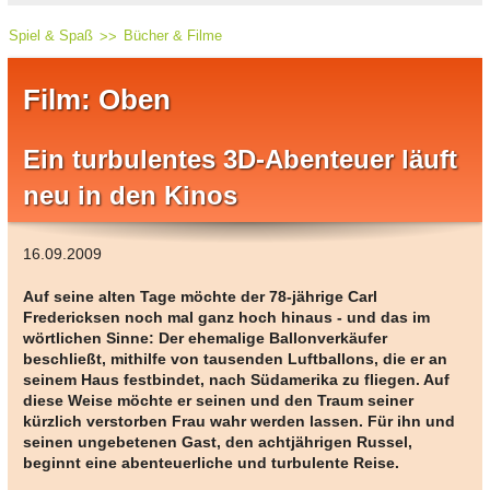
Spiel & Spaß
Bücher & Filme
Film: Oben
Ein turbulentes 3D-Abenteuer läuft
neu in den Kinos
16.09.2009
Auf seine alten Tage möchte der 78-jährige Carl
Fredericksen noch mal ganz hoch hinaus - und das im
wörtlichen Sinne: Der ehemalige Ballonverkäufer
beschließt, mithilfe von tausenden Luftballons, die er an
seinem Haus festbindet, nach Südamerika zu fliegen. Auf
diese Weise möchte er seinen und den Traum seiner
kürzlich verstorben Frau wahr werden lassen. Für ihn und
seinen ungebetenen Gast, den achtjährigen Russel,
beginnt eine abenteuerliche und turbulente Reise.