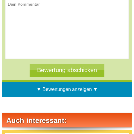
▼ Bewertungen anzeigen ▼
Auch interessant: