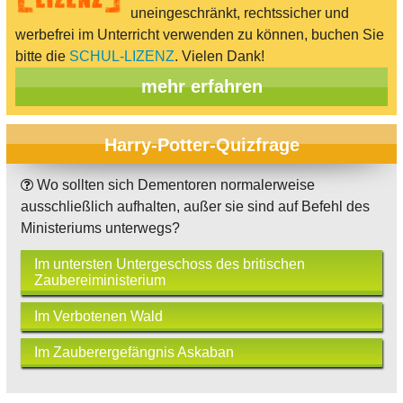
uneingeschränkt, rechtssicher und
werbefrei im Unterricht verwenden zu können, buchen Sie
bitte die
SCHUL-LIZENZ
. Vielen Dank!
mehr erfahren
Harry-Potter-Quizfrage
Wo sollten sich Dementoren normalerweise
ausschließlich aufhalten, außer sie sind auf Befehl des
Ministeriums unterwegs?
Im untersten Untergeschoss des britischen
Zaubereiministerium
Im Verbotenen Wald
Im Zauberergefängnis Askaban