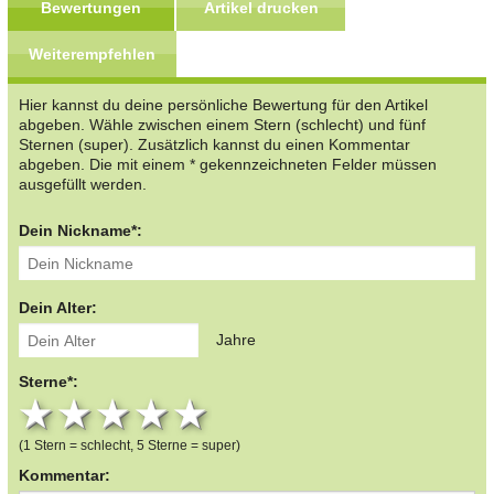
Bewertungen
Artikel drucken
Weiterempfehlen
Hier kannst du deine persönliche Bewertung für den Artikel
abgeben. Wähle zwischen einem Stern (schlecht) und fünf
Sternen (super). Zusätzlich kannst du einen Kommentar
abgeben. Die mit einem * gekennzeichneten Felder müssen
ausgefüllt werden.
Dein Nickname*:
Dein Alter:
Jahre
Sterne*:
1 star
2 stars
3 stars
4 stars
5 stars
(1 Stern = schlecht, 5 Sterne = super)
Kommentar: