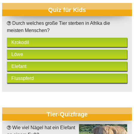
Quiz für Kids
Durch welches große Tier sterben in Afrika die
meisten Menschen?
Krokodil
Löwe
Elefant
Flusspferd
Tier-Quizfrage
Wie viel Nägel hat ein Elefant