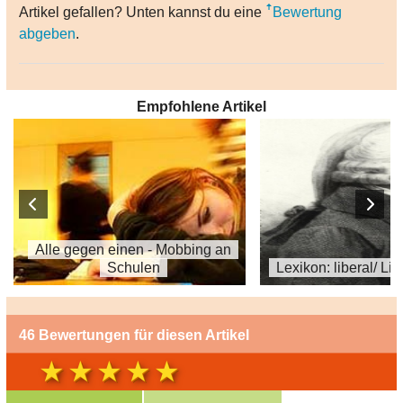
Artikel gefallen? Unten kannst du eine
Bewertung
abgeben
.
Empfohlene Artikel
Alle gegen einen - Mobbing an
Schulen
Lexikon: liberal/ Li
46 Bewertungen für diesen Artikel