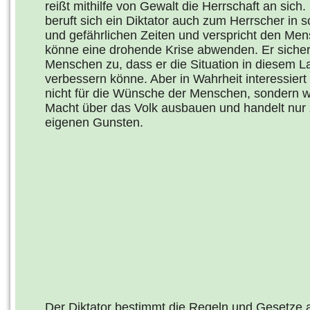
reißt mithilfe von Gewalt die Herrschaft an sic
beruft sich ein Diktator auch zum Herrscher in 
und gefährlichen Zeiten und verspricht den Men
könne eine drohende Krise abwenden. Er sicher
Menschen zu, dass er die Situation in diesem La
verbessern könne. Aber in Wahrheit interessiert 
nicht für die Wünsche der Menschen, sondern wi
Macht über das Volk ausbauen und handelt nur 
eigenen Gunsten.
Der Diktator bestimmt die Regeln und Gesetze al