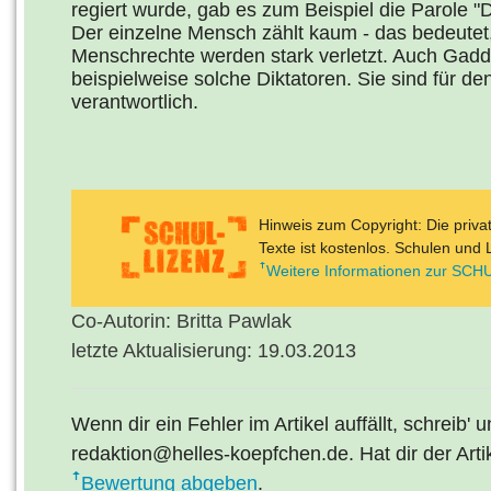
regiert wurde, gab es zum Beispiel die Parole "Du 
Der einzelne Mensch zählt kaum - das bedeute
Menschrechte werden stark verletzt. Auch Gadda
beispielweise solche Diktatoren. Sie sind für d
verantwortlich.
Hinweis zum Copyright: Die priv
Texte ist kostenlos. Schulen und 
Weitere Informationen zur SCHU
Co-Autorin: Britta Pawlak
letzte Aktualisierung: 19.03.2013
Wenn dir ein Fehler im Artikel auffällt, schreib' 
redaktion@helles-koepfchen.de. Hat dir der Arti
Bewertung abgeben
.