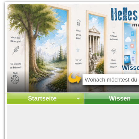
Wiss
Startseite
Wissen
Startseite
Startseite Wissen
Kontakt
Geschichte & Kultur
Themen-Specials
Kolumne