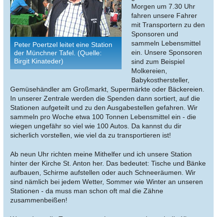
Morgen um 7.30 Uhr
fahren unsere Fahrer
mit Transportern zu den
Sponsoren und
sammeln Lebensmittel
Peter Poertzel leitet eine Station
ein. Unsere Sponsoren
der Münchner Tafel. (Quelle:
Birgit Kinateder)
sind zum Beispiel
Molkereien,
Babykosthersteller,
Gemüsehändler am Großmarkt, Supermärkte oder Bäckereien.
In unserer Zentrale werden die Spenden dann sortiert, auf die
Stationen aufgeteilt und zu den Ausgabestellen gefahren. Wir
sammeln pro Woche etwa 100 Tonnen Lebensmittel ein - die
wiegen ungefähr so viel wie 100 Autos. Da kannst du dir
sicherlich vorstellen, wie viel da zu transportieren ist!
Ab neun Uhr richten meine Mithelfer und ich unsere Station
hinter der Kirche St. Anton her. Das bedeutet: Tische und Bänke
aufbauen, Schirme aufstellen oder auch Schneeräumen. Wir
sind nämlich bei jedem Wetter, Sommer wie Winter an unseren
Stationen - da muss man schon oft mal die Zähne
zusammenbeißen!