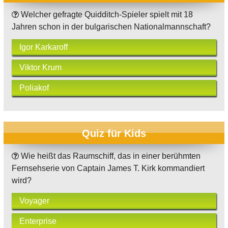
Welcher gefragte Quidditch-Spieler spielt mit 18
Jahren schon in der bulgarischen Nationalmannschaft?
Igor Karkaroff
Viktor Krum
Poliakof
Quiz für Kids
Wie heißt das Raumschiff, das in einer berühmten
Fernsehserie von Captain James T. Kirk kommandiert
wird?
Voyager
Enterprise