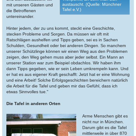
austauscht. (Quelle: Münchner
mit unseren Gästen und
Tafel e.V.)
die Betroffenen
untereinander.
Hinter jedem, der zu uns kommt, steckt eine Geschichte,
stecken Probleme und Sorgen. Da müssen wir oft mit
Ratschlägen aushelfen und Tipps geben, sei es in Sachen
Schulden, Gesundheit oder bei anderen Dingen. So manchem
unserer Schützlinge können wir einen Weg aus den Problemen
zeigen, den Weg gehen muss aber jeder selbst. Ein Mann an
unserer Station war zum Beispiel obdachlos. Wir haben ihm
dann Tipps gegeben, wie er sein Leben umkrempeln kann. Und
er hat es aus eigener Kraft geschafft: Jetzt hat er eine Wohnung
und eine Arbeit! Solche Erfolgsgeschichten bereichern natürlich
die Arbeit für die Tafel und geben mir das Gefühl, dass ich
etwas Sinnvolles tue."
Die Tafel in anderen Orten
Arme Menschen gibt es
nicht nur in München.
Darum gibt es die Tafel
mittlerweile in über 870