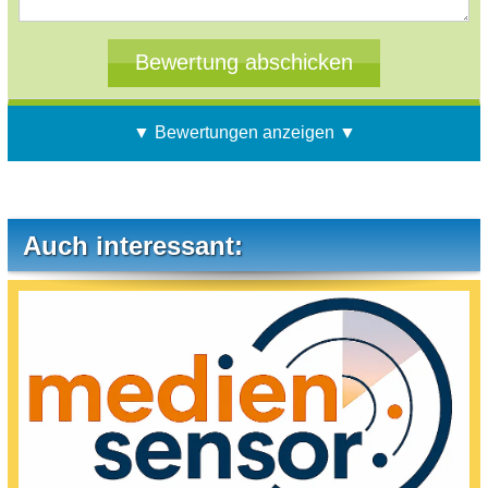
▼ Bewertungen anzeigen ▼
Auch interessant: