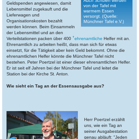
Auch Schulen werden
Geldspenden angewiesen, damit
von der Tafel mit
Lebensmittel zugekauft und die
warmem Essen
Lieferwagen und
versorgt. (Quelle:
Organisationskosten bezahlt
Münchner Tafel e.V.)
werden können. Beim Einsammeln
der Lebensmittel und an den
Verteilstationen packen über 400
ehrenamtliche
Helfer mit an.
Ehrenamtlich zu arbeiten heißt, dass man sich für etwas
einsetzt, für die Tätigkeit aber kein Geld bekommt. Ohne die
ehrenamtlichen Helfer könnte die Münchner Tafel nicht
bestehen. Peter Poertzel ist einer dieser ehrenamtlichen Helfer.
Er ist seit elf Jahren bei der Münchner Tafel und leitet die
Station bei der Kirche St. Anton.
Wie sieht ein Tag an der Essensausgabe aus?
Herr Poertzel erzählt
uns, wie ein Tag an
seiner Ausgabestation
genau abläuft: "Jeden