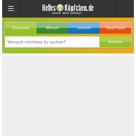
Startseite
Wissen
Lexikon
Spiel/Spaß