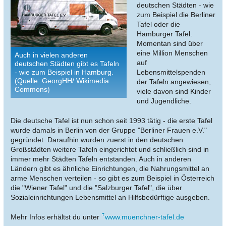
deutschen Städten - wie
zum Beispiel die Berliner
Tafel oder die
Hamburger Tafel.
Momentan sind über
eine Million Menschen
Auch in vielen anderen
auf
deutschen Städten gibt es Tafeln
- wie zum Beispiel in Hamburg.
Lebensmittelspenden
(Quelle: GeorgHH/ Wikimedia
der Tafeln angewiesen,
Commons)
viele davon sind Kinder
und Jugendliche.
Die deutsche Tafel ist nun schon seit 1993 tätig - die erste Tafel
wurde damals in Berlin von der Gruppe "Berliner Frauen e.V."
gegründet. Daraufhin wurden zuerst in den deutschen
Großstädten weitere Tafeln eingerichtet und schließlich sind in
immer mehr Städten Tafeln entstanden. Auch in anderen
Ländern gibt es ähnliche Einrichtungen, die Nahrungsmittel an
arme Menschen verteilen - so gibt es zum Beispiel in Österreich
die "Wiener Tafel" und die "Salzburger Tafel", die über
Sozialeinrichtungen Lebensmittel an Hilfsbedürftige ausgeben.
Mehr Infos erhältst du unter
www.muenchner-tafel.de