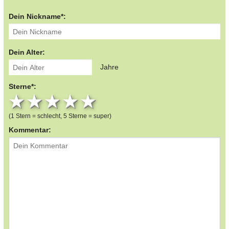
Dein Nickname*:
Dein Alter:
Jahre
Sterne*:
1 star
2 stars
3 stars
4 stars
5 stars
(1 Stern = schlecht, 5 Sterne = super)
Kommentar: