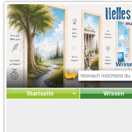
Wiss
Startseite
Wissen
Startseite
Startseite Wissen
Kontakt
Geschichte & Kultur
Themen-Specials
Kolumne