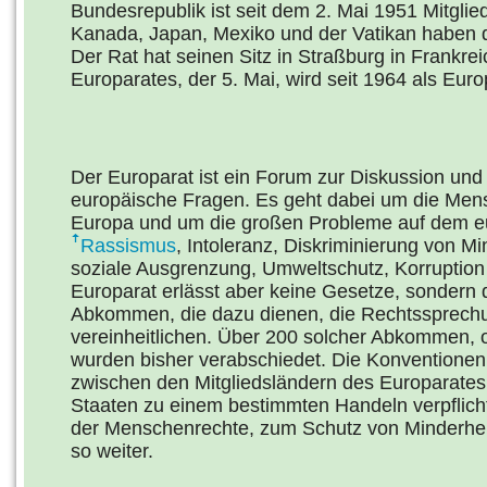
Bundesrepublik ist seit dem 2. Mai 1951 Mitgl
Kanada, Japan, Mexiko und der Vatikan haben 
Der Rat hat seinen Sitz in Straßburg in Frankr
Europarates, der 5. Mai, wird seit 1964 als Euro
Der Europarat ist ein Forum zur Diskussion und
europäische Fragen. Es geht dabei um die Men
Europa und um die großen Probleme auf dem eu
Rassismus
, Intoleranz, Diskriminierung von 
soziale Ausgrenzung, Umweltschutz, Korruption u
Europarat erlässt aber keine Gesetze, sondern d
Abkommen, die dazu dienen, die Rechtssprechu
vereinheitlichen. Über 200 solcher Abkommen, of
wurden bisher verabschiedet. Die Konventionen 
zwischen den Mitgliedsländern des Europarates 
Staaten zu einem bestimmten Handeln verpflich
der Menschenrechte, zum Schutz von Minderhe
so weiter.