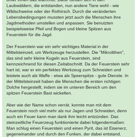
Laubwäldern, die entstanden, nun andere Tiere wohl - wie
Wildschweine oder der Rothirsch. Durch die veränderten
Lebensbedingungen mussten jetzt auch die Menschen ihre
Jagdmethoden umstellen und anpassen. Sie benutzten
beispielsweise Pfeil und Bogen und kleine Spitzen aus
Feuerstein für die Jagd.
Der Feuerstein war ein sehr wichtiges Material in der
Mittelsteinzeit, um Werkzeuge herzustellen. Die "Mikrolithen",
das sind sehr kleine Kugeln aus Feuerstein, sind
kennzeichnend für diesen Zeitabschnitt. Da der Feuerstein sehr
hart ist, war er ein perfektes Werkzeug zum Schneiden und
leistete auch als Waffe - etwa als Speerspitze - gute Dienste. In
der Mittelsteinzeit haben die Menschen die ersten richtigen
Dolche hergestellt, indem sie im unteren Bereich um den
spitzen Feuerstein Bast wickelten.
Aber wie der Name schon verrät, konnte man mit dem
Feuerstein noch viel mehr als nur Jagen und Schneiden, denn
auch ein Feuer kann man dank ihm leicht entzünden. Das
steinzeitliche Feuerzeug funktionierte dabei folgendermaßen:
Man schlug einen Feuerstein und einen Pyrit, das ist Eisenerz,
gegeneinander und durch den Funken, der dabei entstand,