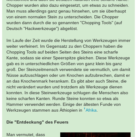
Chopper wurden also dazu eingesetzt, um etwas zu schneiden.
Man muss allerdings ganz genau hinsehen, um sie überhaupt
von einem normalen Stein zu unterscheiden. Die Chopper
wurden dann durch die so genannten "Chopping Tools" (auf
Deutsch "Hackwerkzeuge") abgelöst.
Im Laufe der Zeit wurde die Herstellung von Werkzeugen immer
weiter verfeinert. Im Gegensatz zu den Choppern haben die
Chopping Tools auf beiden Seiten des Steins eine scharfe
Kante, sodass sie einer Speerspitze gleichen. Diese Werkzeuge
gab es in unterschiedlichen Größen von ganz klein bis ganz
groß. Der Steinzeitmensch verwendete sie vermutlich, um damit
Nüsse aufzuschlagen oder um Knochen aufzubrechen, damit er
an das Knochenmark herankam. Es gibt aber auch Steine, die
nicht verändert wurden und trotzdem als Werkzeuge dienen
konnten. In diese Steinwerkzeuge schlugen die Menschen also
keine scharfen Kanten. Runde Steine konnten so etwa als
Hammer verwendet werden. Einige der ältesten Funde von
Werkzeugen stammen aus Äthiopien in
Afrika
.
Die "Entdeckung" des Feuers
Man vermutet, dass