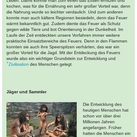
Leben. Damit konnte man zum einen das Essen erhitzen und
kochen, was für die Ernährung ein sehr großer Vorteil war, denn
die Nahrung wurde so leichter verdaulich. Und zum anderen
konnte man auch kältere Regionen besiedeln, denn das Feuer
wärmt bekanntlich gut. Zudem diente das Feuer als Schutz
gegen wilde Tiere und bot Orientierung in der Dunkelheit. Im
Laufe der Zeit entdeckten unsere Vorfahren immer weitere
praktische Einsatzbereiche des Feuers. Denn in den Flammen
konnten sie auch ihre Speerspitzen verhärten, das war ein
großer Vorteil für die Jagd. Mit der Entdeckung des Feuers
wurde also ein wichtiger Grundstein zur Entwicklung und
Zivilisation
des Menschen gelegt.
Jäger und Sammler
Die Entwicklung des
heutigen Menschen hat
schon vor über drei
Millionen Jahren
angefangen. Früher
hatten die Menschen ein