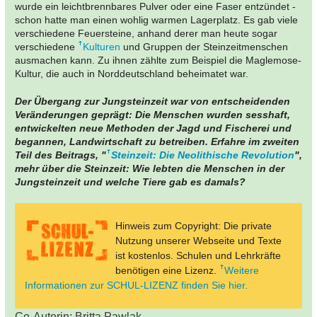
wurde ein leichtbrennbares Pulver oder eine Faser entzündet -
schon hatte man einen wohlig warmen Lagerplatz. Es gab viele
verschiedene Feuersteine, anhand derer man heute sogar
verschiedene
Kulturen
und Gruppen der Steinzeitmenschen
ausmachen kann. Zu ihnen zählte zum Beispiel die Maglemose-
Kultur, die auch in Norddeutschland beheimatet war.
Der Übergang zur Jungsteinzeit war von entscheidenden
Veränderungen geprägt: Die Menschen wurden sesshaft,
entwickelten neue Methoden der Jagd und Fischerei und
begannen, Landwirtschaft zu betreiben. Erfahre im zweiten
Teil des Beitrags, "
Steinzeit: Die Neolithische Revolution
",
mehr über die Steinzeit: Wie lebten die Menschen in der
Jungsteinzeit und welche Tiere gab es damals?
Hinweis zum Copyright: Die private
Nutzung unserer Webseite und Texte
ist kostenlos. Schulen und Lehrkräfte
benötigen eine Lizenz.
Weitere
Informationen zur SCHUL-LIZENZ finden Sie hier.
Co-Autorin: Britta Pawlak