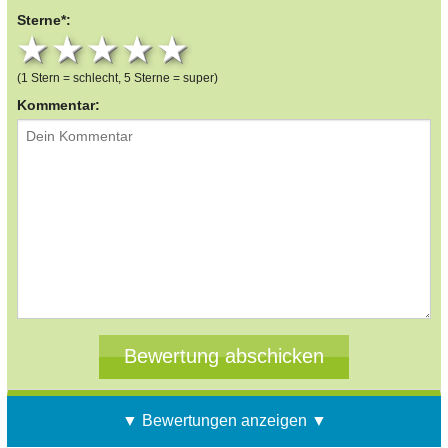
Sterne*:
1 star
2 stars
3 stars
4 stars
5 stars
(1 Stern = schlecht, 5 Sterne = super)
Kommentar:
▼ Bewertungen anzeigen ▼