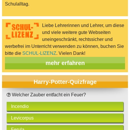
Schulalltag.
Liebe Lehrerinnen und Lehrer, um diese
und viele weitere gute Webseiten
uneingeschränkt, rechtssicher und
werbefrei im Unterricht verwenden zu können, buchen Sie
bitte die
SCHUL-LIZENZ
. Vielen Dank!
mehr erfahren
Harry-Potter-Quizfrage
Welcher Zauber entfacht ein Feuer?
Incendio
Levicorpus
Ferula