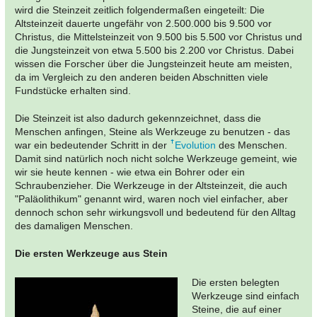
wird die Steinzeit zeitlich folgendermaßen eingeteilt: Die
Altsteinzeit dauerte ungefähr von 2.500.000 bis 9.500 vor
Christus, die Mittelsteinzeit von 9.500 bis 5.500 vor Christus und
die Jungsteinzeit von etwa 5.500 bis 2.200 vor Christus. Dabei
wissen die Forscher über die Jungsteinzeit heute am meisten,
da im Vergleich zu den anderen beiden Abschnitten viele
Fundstücke erhalten sind.
Die Steinzeit ist also dadurch gekennzeichnet, dass die
Menschen anfingen, Steine als Werkzeuge zu benutzen - das
war ein bedeutender Schritt in der
Evolution
des Menschen.
Damit sind natürlich noch nicht solche Werkzeuge gemeint, wie
wir sie heute kennen - wie etwa ein Bohrer oder ein
Schraubenzieher. Die Werkzeuge in der Altsteinzeit, die auch
"Paläolithikum" genannt wird, waren noch viel einfacher, aber
dennoch schon sehr wirkungsvoll und bedeutend für den Alltag
des damaligen Menschen.
Die ersten Werkzeuge aus Stein
Die ersten belegten
Werkzeuge sind einfach
Steine, die auf einer