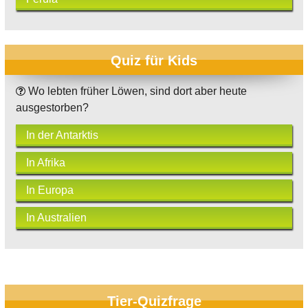
Quiz für Kids
Wo lebten früher Löwen, sind dort aber heute
ausgestorben?
In der Antarktis
In Afrika
In Europa
In Australien
Tier-Quizfrage