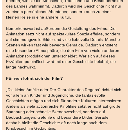
erleben, wie sie die Menschen, Traditionen und Besonderheiten
des Landes wahrnimmt. Dadurch wird die Geschichte nicht nur
zu einem persönlichen Abenteuer, sondern auch zu einer
kleinen Reise in eine andere Kultur.
Bemerkenswert ist außerdem die Gestaltung des Films. Die
Animation setzt nicht auf spektakuläre Spezialeffekte, sondern
auf stimmungsvolle Bilder und viele liebevolle Details. Manche
Szenen wirken fast wie bewegte Gemälde. Dadurch entsteht
eine besondere Atmosphäre, die den Film von vielen anderen
Animationsproduktionen unterscheidet. Wer sich auf dieses
Erzähltempo einlässt, wird mit einer Geschichte belohnt, die
lange nachwirkt.
Für wen lohnt sich der Film?
„Die kleine Amélie oder Der Charakter des Regens“ richtet sich
vor allem an Kinder und Jugendliche, die fantasievolle
Geschichten mögen und sich für andere Kulturen interessieren.
Anders als viele actionreiche Kinofilme setzt er nicht auf große
Spannung oder schnelle Szenenwechsel, sondern auf
Beobachtungen, Gefühle und besondere Bilder. Gerade
deshalb bleibt die Geschichte oft noch lange nach dem
Kinobesuch im Gedächtnis.