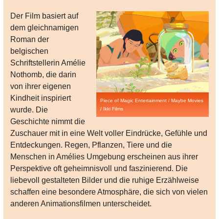
Der Film basiert auf
dem gleichnamigen
Roman der
belgischen
Schriftstellerin Amélie
Nothomb, die darin
von ihrer eigenen
Kindheit inspiriert
Piece of Magic Entertainment / Maybe Movies
wurde. Die
/ Ikki Films
Geschichte nimmt die
Zuschauer mit in eine Welt voller Eindrücke, Gefühle und
Entdeckungen. Regen, Pflanzen, Tiere und die
Menschen in Amélies Umgebung erscheinen aus ihrer
Perspektive oft geheimnisvoll und faszinierend. Die
liebevoll gestalteten Bilder und die ruhige Erzählweise
schaffen eine besondere Atmosphäre, die sich von vielen
anderen Animationsfilmen unterscheidet.