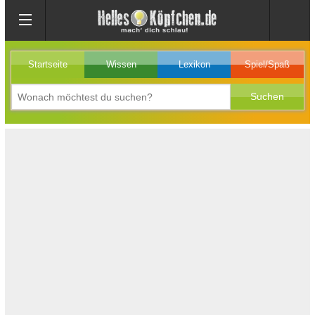
Startseite
Wissen
Lexikon
Spiel/Spaß