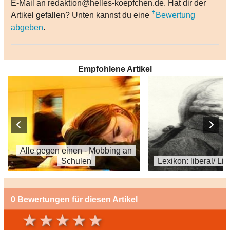
E-Mail an redaktion@helles-koepfchen.de. Hat dir der
Artikel gefallen? Unten kannst du eine
Bewertung
abgeben
.
Empfohlene Artikel
Alle gegen einen - Mobbing an
Schulen
Lexikon: liberal/ Li
0 Bewertungen für diesen Artikel