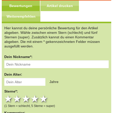
Bewertungen
Artikel drucken
Weiterempfehlen
Hier kannst du deine persönliche Bewertung für den Artikel
abgeben. Wähle zwischen einem Stern (schlecht) und fünf
Sternen (super). Zusätzlich kannst du einen Kommentar
abgeben. Die mit einem * gekennzeichneten Felder müssen
ausgefüllt werden.
Dein Nickname*:
Dein Alter:
Jahre
Sterne*:
1 star
2 stars
3 stars
4 stars
5 stars
(1 Stern = schlecht, 5 Sterne = super)
Kommentar: