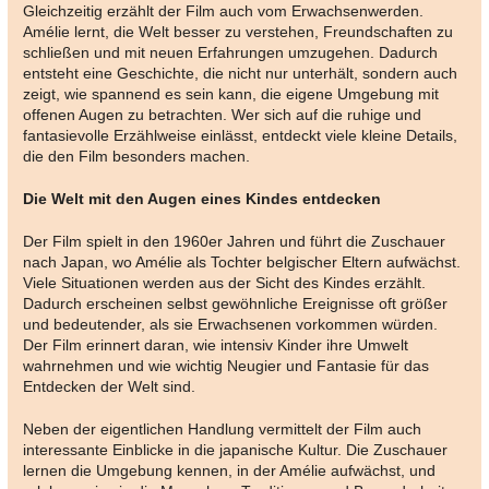
Gleichzeitig erzählt der Film auch vom Erwachsenwerden.
Amélie lernt, die Welt besser zu verstehen, Freundschaften zu
schließen und mit neuen Erfahrungen umzugehen. Dadurch
entsteht eine Geschichte, die nicht nur unterhält, sondern auch
zeigt, wie spannend es sein kann, die eigene Umgebung mit
offenen Augen zu betrachten. Wer sich auf die ruhige und
fantasievolle Erzählweise einlässt, entdeckt viele kleine Details,
die den Film besonders machen.
Die Welt mit den Augen eines Kindes entdecken
Der Film spielt in den 1960er Jahren und führt die Zuschauer
nach Japan, wo Amélie als Tochter belgischer Eltern aufwächst.
Viele Situationen werden aus der Sicht des Kindes erzählt.
Dadurch erscheinen selbst gewöhnliche Ereignisse oft größer
und bedeutender, als sie Erwachsenen vorkommen würden.
Der Film erinnert daran, wie intensiv Kinder ihre Umwelt
wahrnehmen und wie wichtig Neugier und Fantasie für das
Entdecken der Welt sind.
Neben der eigentlichen Handlung vermittelt der Film auch
interessante Einblicke in die japanische Kultur. Die Zuschauer
lernen die Umgebung kennen, in der Amélie aufwächst, und