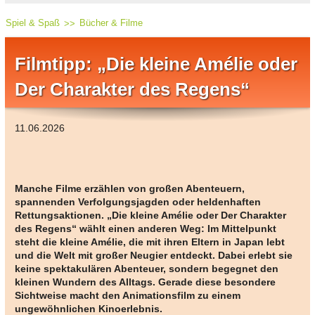
Spiel & Spaß
Bücher & Filme
Filmtipp: „Die kleine Amélie oder
Der Charakter des Regens“
11.06.2026
Manche Filme erzählen von großen Abenteuern,
spannenden Verfolgungsjagden oder heldenhaften
Rettungsaktionen. „Die kleine Amélie oder Der Charakter
des Regens“ wählt einen anderen Weg: Im Mittelpunkt
steht die kleine Amélie, die mit ihren Eltern in Japan lebt
und die Welt mit großer Neugier entdeckt. Dabei erlebt sie
keine spektakulären Abenteuer, sondern begegnet den
kleinen Wundern des Alltags. Gerade diese besondere
Sichtweise macht den Animationsfilm zu einem
ungewöhnlichen Kinoerlebnis.