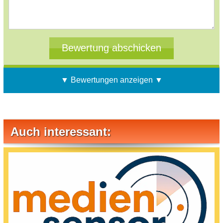
▼ Bewertungen anzeigen ▼
Auch interessant: