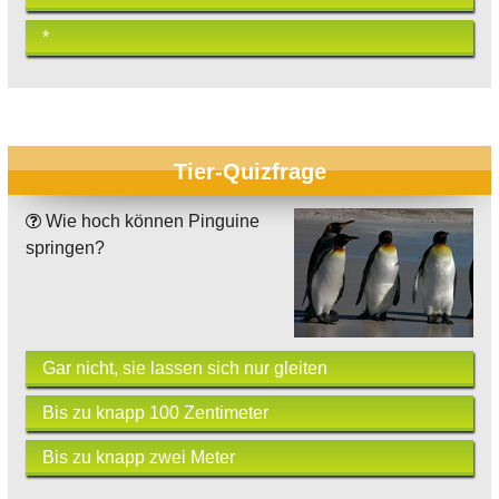
*
Tier-Quizfrage
Wie hoch können Pinguine
springen?
Gar nicht, sie lassen sich nur gleiten
Bis zu knapp 100 Zentimeter
Bis zu knapp zwei Meter