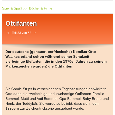
Spiel & Spaß
Bücher & Filme
Ottifanten
Teil 33 von 58
Der deutsche (genauer: ostfriesische) Komiker Otto
Waalkes erfand schon während seiner Schulzeit
vierbeinige Elefanten, die in den 1970er Jahren zu seinem
Markenzeichen wurden: die Ottifanten.
Als Comic-Strips in verschiedenen Tageszeitungen entwickelte
Otto dann die zweibeinige und zweiarmige Ottifanten-Familie
Bommel: Mutti und Vati Bommel, Opa Bommel, Baby Bruno und
Honk, der Teddybär. Sie wurde so beliebt, dass sie in den
1990ern zur Zeichentrickserie ausgebaut wurde.