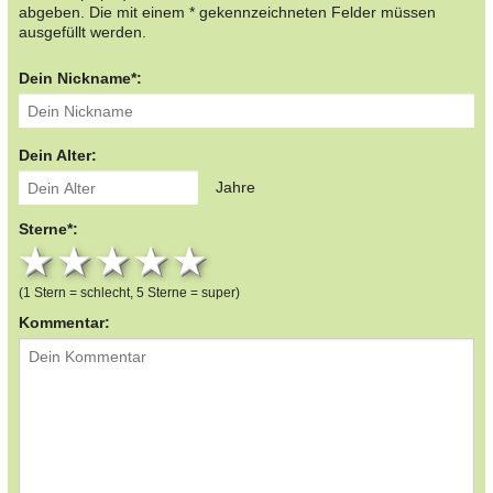
abgeben. Die mit einem * gekennzeichneten Felder müssen
ausgefüllt werden.
Dein Nickname*:
Dein Alter:
Jahre
Sterne*:
1 star
2 stars
3 stars
4 stars
5 stars
(1 Stern = schlecht, 5 Sterne = super)
Kommentar: