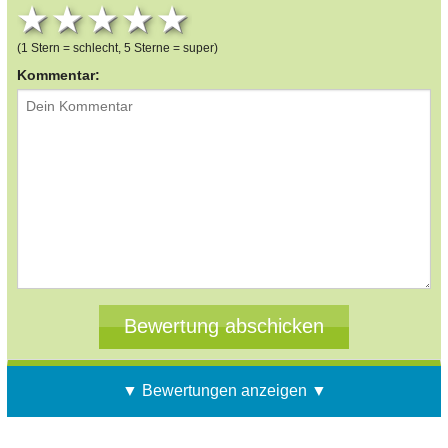
1 star
2 stars
3 stars
4 stars
5 stars
(1 Stern = schlecht, 5 Sterne = super)
Kommentar:
▼ Bewertungen anzeigen ▼