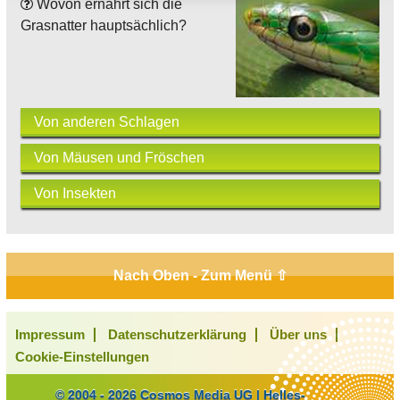
Wovon ernährt sich die
Grasnatter hauptsächlich?
Von anderen Schlagen
Von Mäusen und Fröschen
Von Insekten
Nach Oben - Zum Menü ⇧
Impressum
Datenschutzerklärung
Über uns
Cookie-Einstellungen
© 2004 - 2026 Cosmos Media UG | Helles-