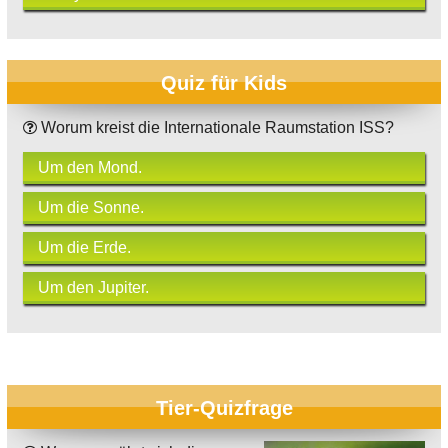
Quiz für Kids
Worum kreist die Internationale Raumstation ISS?
Um den Mond.
Um die Sonne.
Um die Erde.
Um den Jupiter.
Tier-Quizfrage