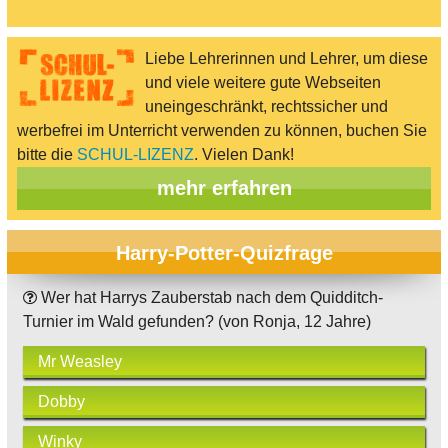
Liebe Lehrerinnen und Lehrer, um diese
und viele weitere gute Webseiten
uneingeschränkt, rechtssicher und
werbefrei im Unterricht verwenden zu können, buchen Sie
bitte die
SCHUL-LIZENZ
. Vielen Dank!
mehr erfahren
Harry-Potter-Quizfrage
Wer hat Harrys Zauberstab nach dem Quidditch-
Turnier im Wald gefunden? (von Ronja, 12 Jahre)
Mr Weasley
Dobby
Winky