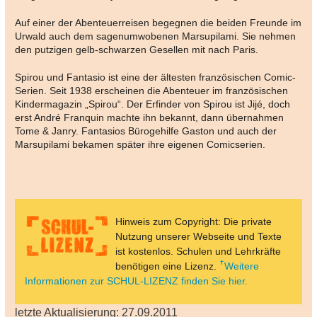
Auf einer der Abenteuerreisen begegnen die beiden Freunde im
Urwald auch dem sagenumwobenen Marsupilami. Sie nehmen
den putzigen gelb-schwarzen Gesellen mit nach Paris.
Spirou und Fantasio ist eine der ältesten französischen Comic-
Serien. Seit 1938 erscheinen die Abenteuer im französischen
Kindermagazin „Spirou“. Der Erfinder von Spirou ist Jijé, doch
erst André Franquin machte ihn bekannt, dann übernahmen
Tome & Janry. Fantasios Bürogehilfe Gaston und auch der
Marsupilami bekamen später ihre eigenen Comicserien.
Hinweis zum Copyright: Die private
Nutzung unserer Webseite und Texte
ist kostenlos. Schulen und Lehrkräfte
benötigen eine Lizenz.
Weitere
Informationen zur SCHUL-LIZENZ finden Sie hier.
letzte Aktualisierung: 27.09.2011