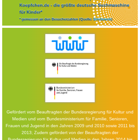
Koepfchen.de - die größte deutsche Suchmaschine
für Kinder*
* gemessen an den Besucherzahlen (Quelle:
Similarweb
)
Gefördert vom Beauftragten der Bundesregierung für Kultur und
Medien und vom Bundesministerium für Familie, Senioren,
Frauen und Jugend in den Jahren 2009 und 2010 sowie 2011 bis
2013; Zudem gefördert von der Beauftragten der
Bundesregierung für Kultur und Medien in den Jahren 2014 bis