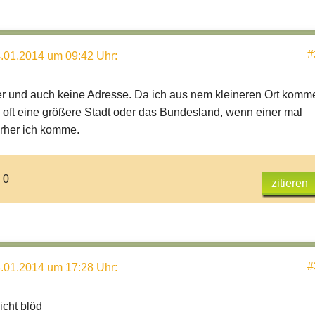
#
.01.2014 um 09:42 Uhr
:
 und auch keine Adresse. Da ich aus nem kleineren Ort komm
 oft eine größere Stadt oder das Bundesland, wenn einer mal
orher ich komme.
 0
zitieren
#
.01.2014 um 17:28 Uhr
:
icht blöd