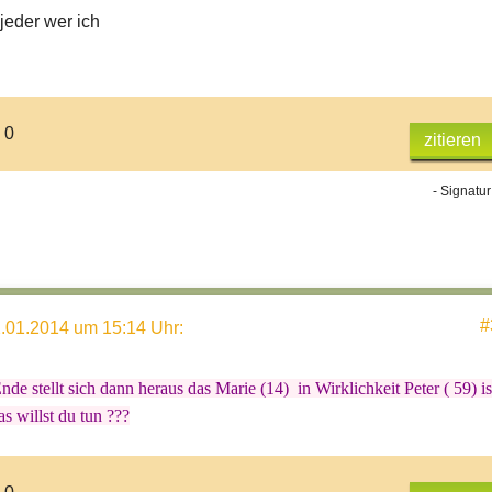
jeder wer ich
 0
zitieren
 Leute,
- Signatur
#
.01.2014 um 15:14 Uhr
:
de stellt sich dann heraus das Marie (14) in Wirklichkeit Peter ( 59) is
 willst du tun ???