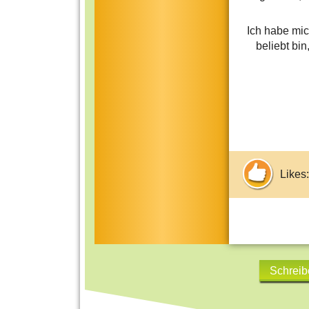
Ich habe mic
beliebt bi
Likes:
Schreib