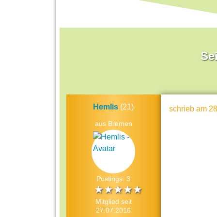
Sei
Hemlis
(21)
schrieb
am 28
aus Bremen
Postings: 3
Mitglied seit
27.07.2016