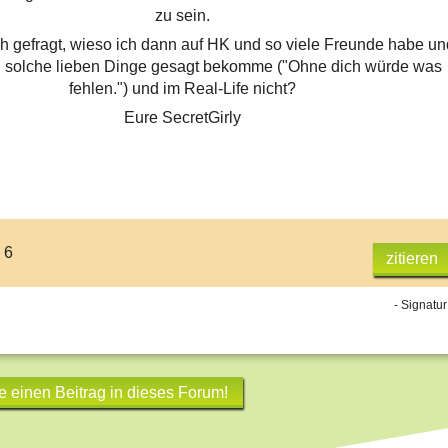
zu sein.
h gefragt, wieso ich dann auf HK und so viele Freunde habe un
n, solche lieben Dinge gesagt bekomme ("Ohne dich würde was
fehlen.") und im Real-Life nicht?
Eure SecretGirly
 6
zitieren
- Signatur
e einen Beitrag in dieses Forum!