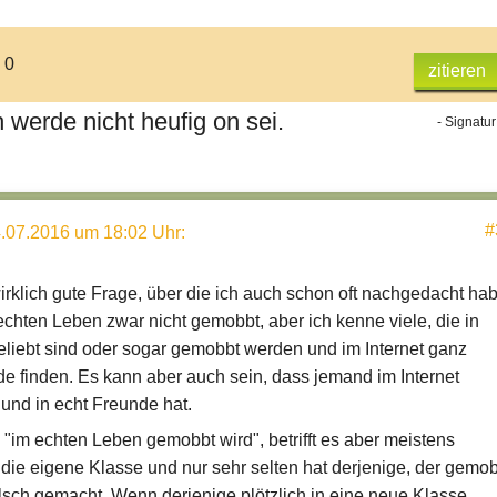
 0
zitieren
h werde nicht heufig on sei.
- Signatur
#
.07.2016 um 18:02 Uhr
:
irklich gute Frage, über die ich auch schon oft nachgedacht hab
echten Leben zwar nicht gemobbt, aber ich kenne viele, die in
eliebt sind oder sogar gemobbt werden und im Internet ganz
e finden. Es kann aber auch sein, dass jemand im Internet
und in echt Freunde hat.
im echten Leben gemobbt wird", betrifft es aber meistens
r die eigene Klasse und nur sehr selten hat derjenige, der gemo
alsch gemacht. Wenn derjenige plötzlich in eine neue Klasse