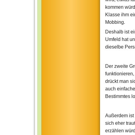
kommen würde,
Klasse ihm ei
Mobbing.
Deshalb ist e
Umfeld hat un
dieselbe Pers
Der zweite Gr
funktionieren,
drückt man sic
auch einfache
Bestimmtes los
Außerdem ist 
sich eher trau
erzählen würd