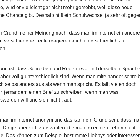
 wird er vielleicht gar nicht mehr gemobbt, weil diese neue
ne Chance gibt. Deshalb hilft ein Schulwechsel ja sehr oft gege
in Grund meiner Meinung nach, dass man im Internet ein ander
d verschiedene Leute reagieren auch unterschiedlich auf
on.
und ist, dass Schreiben und Reden zwar mit derselben Sprach
 aber völlig unterschiedlich sind. Wenn man miteinander schreib
h selbst anders aus als wenn man spricht. Es fällt vielen doch
r, jemandem einen Brief zu schreiben, wenn man was
werden will und sich nicht traut.
man im Internet anonym und das kann ein Grund sein, dass ma
t, Dinge über sich zu erzählen, die man im echten Leben nicht
e. Das können zum Beispiel bestimmte Hobbys oder Interesse